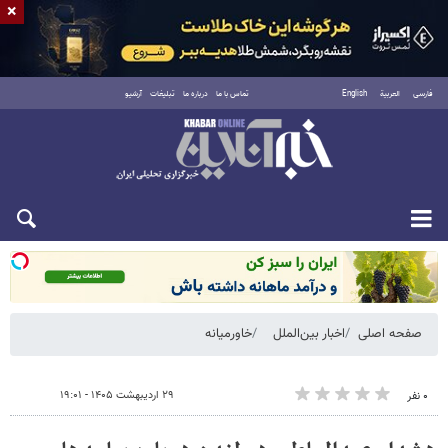
×
فارسی
العربية
English
تماس با ما
درباره ما
تبلیغات
آرشیو
شنبه ۱۷ مرداد ۱۴۰۵
صفحه اصلی
اخبار بین‌الملل
خاورمیانه
۲۹ اردیبهشت ۱۴۰۵ - ۱۹:۰۱
۰ نفر