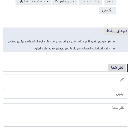
مصر
ایران و مصر
ایران و آمریکا
حمله آمریکا به ایران
انگلیس
خبرهای مرتبط
قهرمان‌پور: آمریکا در «تله اعتبار» و ایران در «تله بقا» گرفتار شده‌اند/ درگیری نظامی…
ادامه اقدامات خصمانه آمریکا با تحریم‌های جدید علیه ایران
نظر شما