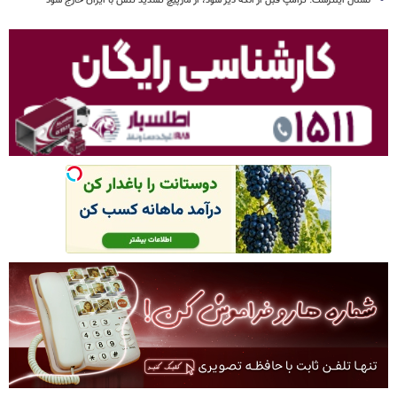
نشنال اینترست: ترامپ قبل از آنکه دیر شود، از مارپیچ تشدید تنش با ایران خارج شود