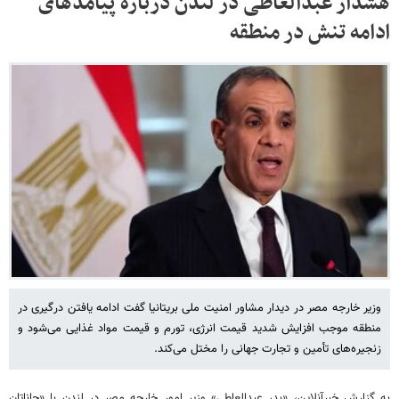
هشدار عبدالعاطی در لندن درباره پیامدهای
ادامه تنش در منطقه
وزیر خارجه مصر در دیدار مشاور امنیت ملی بریتانیا گفت ادامه یافتن درگیری در
منطقه موجب افزایش شدید قیمت انرژی، تورم و قیمت مواد غذایی می‌شود و
زنجیره‌های تأمین و تجارت جهانی را مختل می‌کند.
به گزارش خبرآنلاین، «بدر عبدالعاطی» وزیر امور خارجه مصر در لندن با «جاناتان