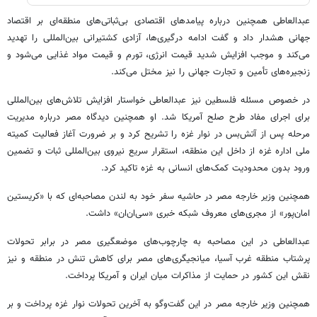
عبدالعاطی همچنین درباره پیامدهای اقتصادی بی‌ثباتی‌های منطقه‌ای بر اقتصاد
جهانی هشدار داد و گفت ادامه درگیری‌ها، آزادی کشتیرانی بین‌المللی را تهدید
می‌کند و موجب افزایش شدید قیمت انرژی، تورم و قیمت مواد غذایی می‌شود و
زنجیره‌های تأمین و تجارت جهانی را نیز مختل می‌کند.
در خصوص مسئله فلسطین نیز عبدالعاطی خواستار افزایش تلاش‌های بین‌المللی
برای اجرای مفاد طرح صلح آمریکا شد. او همچنین دیدگاه مصر درباره مدیریت
مرحله پس از آتش‌بس در نوار غزه را تشریح کرد و بر ضرورت آغاز فعالیت کمیته
ملی اداره غزه از داخل این منطقه، استقرار سریع نیروی بین‌المللی ثبات و تضمین
ورود بدون محدودیت کمک‌های انسانی به غزه تاکید کرد.
همچنین وزیر خارجه مصر در حاشیه سفر خود به لندن مصاحبه‌ای که با «کریستین
امان‌پور» از مجری‌های معروف شبکه خبری «سی‌ان‌ان» داشت.
عبدالعاطی در این مصاحبه به چارچوب‌های موضعگیری مصر در برابر تحولات
پرشتاب منطقه غرب آسیا، میانجیگری‌های مصر برای کاهش تنش در منطقه و نیز
نقش این کشور در حمایت از مذاکرات میان ایران و آمریکا پرداخت.
همچنین وزیر خارجه مصر در این گفت‌وگو به آخرین تحولات نوار غزه پرداخت و بر