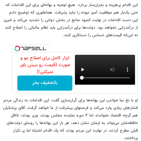
این اقدام پرهزینه و بحران‌ساز بردارد. هیچ توجیه و بهانه‌ای برای این اقدامات که
حتی یک‌بار هم موفقیت آمیز نبوده را نباید پذیرفت. همانطوری که توضیح دادم
این دست اقدامات در نهایت کمبود منابع در بخش دولتی را تشدید می‌کند و خبری
از درآمدزایی نخواهد بود. دولت‌ها برای درآمدزایی باید نظام مالیاتی را اصلاح کنند
نه این‌که قیمت‌های حساس را دستکاری کنند.
ابزار کامل برای اصلاح مو و
صورت (قیمت رو ببینی باور
نمیکنی!)
باتخفیف بخر
او با نخ نما خواندن این بهانه‌ها برای گران‌سازی گفت: این اقدامات به زندگی مردم
فشارهای زیادی وارد می‌کند و فرصتهای پیشرفت از ما خواهد گرفت. آقای پزشکیان
هم گرچه اقتصاد نخواندند اما ۴ دوره نماینده مجلس بودند، وزیر بودند، لااقل
حافظه‌شان می‌تواند به ایشان نشان دهد، هر بار این بهانه‌ها را روسای دولت‌های
قبلی مطرح کردند، در نهایت این مردم بودند که یک اقدام اشتباه اما پر تکرار
پرداختند.