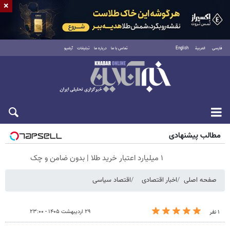
×
فارسی
العربية
English
تماس با ما
درباره ما
تبلیغات
آرشیو
شنبه ۱۷ مرداد ۱۴۰۵
مطالب پیشنهادی
۱ میلیارد اعتبار خرید طلا | بدون ضامن و چک
صفحه اصلی
اخبار اقتصادی
اقتصاد سیاسی
۲۹ اردیبهشت ۱۴۰۵ - ۲۳:۰۰
۱ نفر