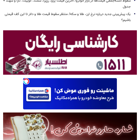
سقوط دسته‌جمعی قیمت‌ها در بازار خودرو/ آخرین قیمت پژو، ری‌را، سمند، کوییک، تارا و سهند +
جدول
یک پیش‌بینی جدید درباره نرخ ارز، طلا و سکه/ منتظر سقوط قیمت طلا و دلار تا این کف قیمتی
باشیم؟