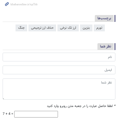
برچسب‌ها
تورم
بنزین
ارز تک نرخی
حذف ارز ترجیحی
جنگ
نظر شما
*
لطفا حاصل عبارت را در جعبه متن روبرو وارد کنید
7 + 4 =