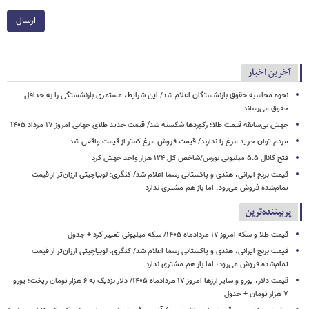
ارسال
آخرین اخبار
نحوه محاسبه حقوق بازنشستگان اعلام شد/ این شرایط، مستمری بازنشستگی را به حداقل
حقوق می‌رساند
جهش بی‌سابقه قیمت طلا؛ رکوردها شکسته شد/ قیمت جدید طلای جهانی امروز ۱۷ مرداد ۱۴۰۵
مردم توان خرید مرغ را ندارند/ قیمت فروش مرغ کمتر از قیمت واقعی شد
فتح کانال ۵.۵ میلیونی بورس/شاخص کل ۱۲۴ هزار واحد جهش کرد
قیمت برنج ایرانی، هندی و پاکستانی رسما اعلام شد/ کنگری: لوبیاچیتی ارزان‌تر از قیمت
تمام‌شده فروش می‌رود، اما باز هم مشتری ندارد
پربیننده‌ترین
قیمت طلا و سکه امروز ۱۷ مردادماه ۱۴۰۵/ سکه میلیونی تغییر کرد + جدول
قیمت برنج ایرانی، هندی و پاکستانی رسما اعلام شد/ کنگری: لوبیاچیتی ارزان‌تر از قیمت
تمام‌شده فروش می‌رود، اما باز هم مشتری ندارد
قیمت دلار، یورو و سایر ارزها امروز ۱۷ مردادماه ۱۴۰۵/ دلار نزدیک به ۶ هزار تومان ریخت؛ یورو
۷ هزار تومان + جدول