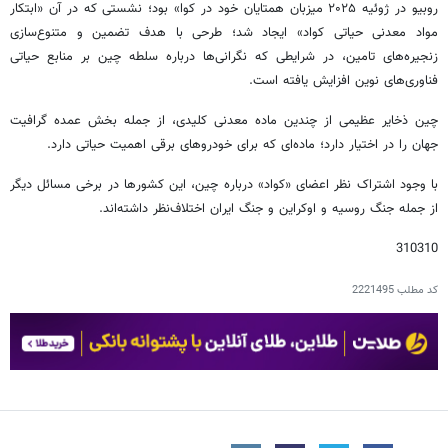
روبیو در ژوئیه ۲۰۲۵ میزبان همتایان خود در کوا» بود؛ نشستی که در آن «ابتکار
مواد معدنی حیاتی کواد» ایجاد شد؛ طرحی با هدف تضمین و متنوع‌سازی
زنجیره‌های تامین، در شرایطی که نگرانی‌ها درباره سلطه چین بر منابع حیاتی
فناوری‌های نوین افزایش یافته است.
چین ذخایر عظیمی از چندین ماده معدنی کلیدی، از جمله بخش عمده گرافیت
جهان را در اختیار دارد؛ ماده‌ای که برای خودروهای برقی اهمیت حیاتی دارد.
با وجود اشتراک نظر اعضای «کواد» درباره چین، این کشورها در برخی مسائل دیگر
از جمله جنگ روسیه و اوکراین و جنگ ایران اختلاف‌نظر داشته‌اند.
310310
کد مطلب
2221495