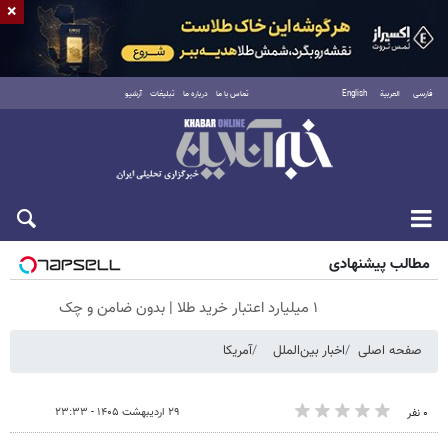
×
فارسی
العربية
English
تماس با ما
درباره ما
تبلیغات
آرشیو
جمعه ۱۶ مرداد ۱۴۰۵
مطالب پیشنهادی
۱ میلیارد اعتبار خرید طلا | بدون ضامن و چک
صفحه اصلی
اخبار بین‌الملل
آمریکا
۲۹ اردیبهشت ۱۴۰۵ - ۲۳:۳۳
۰ نفر