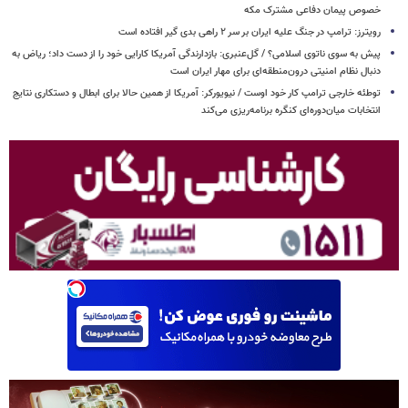
خصوص پیمان دفاعی مشترک مکه
رویترز: ترامپ در جنگ علیه ایران بر سر ۲ راهی بدی گیر افتاده است
پیش به سوی ناتوی اسلامی؟ / گل‌عنبری: بازدارندگی آمریکا کارایی خود را از دست داد؛ ریاض به
دنبال نظام امنیتی درون‌منطقه‌ای برای مهار ایران است
توطئه خارجی ترامپ کار خود اوست / نیویورکر: آمریکا از همین حالا برای ابطال و دستکاری نتایج
انتخابات میان‌دوره‌ای کنگره برنامه‌ریزی می‌کند