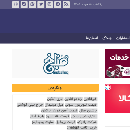
یکشنبه ۱۸ مرداد ۱۴۰۵
انتشارات
وبلاگ
استان‌ها
وبگردی
خبرآنلاین
راه نو آنلاین
بازی آنلاین
قیمت تلویزیون سونی
مبل مینیمال
جراح بینی گوشتی
پرشین هتل
قیمت آهن فولاد ایرانیان
اعتبارسنجی بانکی
قیمت طلا امروز
بلیط قطار
شرکت رادوکو
قیمت پروفیل
سایت یوتوتایمز
خرید اکانت chatgpt