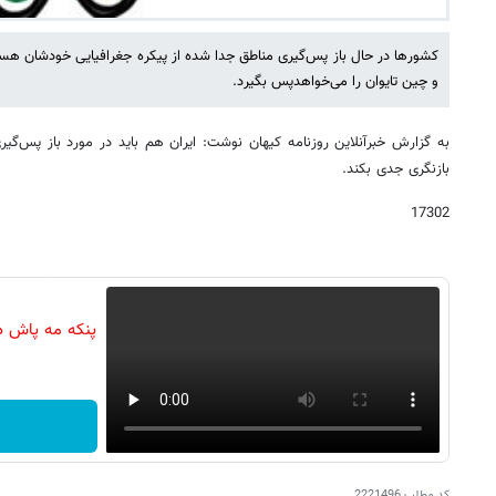
کشورها در حال باز پس‌گیری مناطق جدا شده از پیکره جغرافیایی خودشان هس
و چین تایوان را می‌خواهدپس بگیرد.
به گزارش خبرآنلاین روزنامه کیهان نوشت: ایران هم باید در مورد باز پس‌گ
بازنگری جدی بکند.
17302
پنکه مه پاش د
کد مطلب
2221496