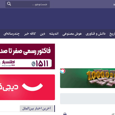
و
ریخ
دانش و فناوری
هوش مصنوعی
اندیشه
دین
کافه خبر
چندرسانه‌ای
آخرین اخبار بین‌الملل