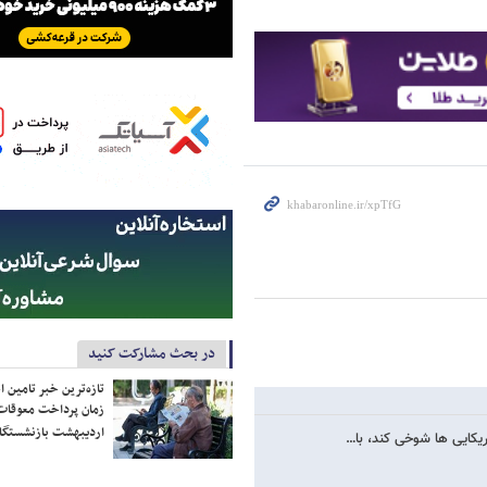
در بحث مشارکت کنید
تازه‌ترین خبر تامین 
زمان پرداخت معوقات
اردیبهشت بازنشستگا
یکایی ها شوخی کند، با…