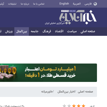
فارسی
العربية
English
تماس با ما
درباره ما
تبلیغات
آرشی
صفحه اصلی
سیاست
اقتصاد
فرهنگ
جامعه
بین‌الملل
ورزش
تا
صفحه اصلی
اخبار بین‌الملل
خاورمیانه
۳۰ اردیبهشت ۱۴۰۵ - ۰۷:۱۰
۲ نفر