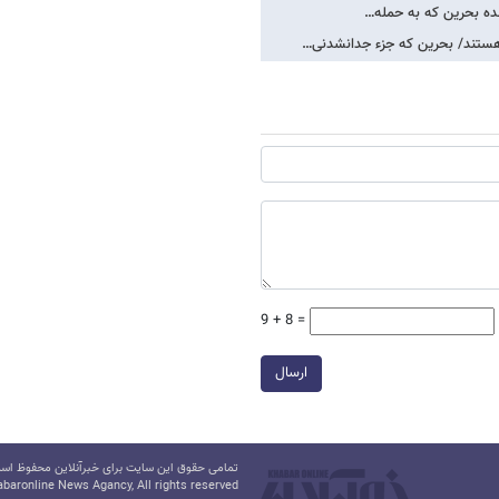
ده بحرین که به حمله…
 هستند/ بحرین که جزء جدانشدنی…
9 + 8 =
ارسال
تمامی حقوق این سایت برای خبرآنلاین محفوظ است.
baronline News Agancy, All rights reserved