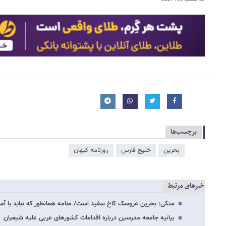
برچسب‌ها
بحرین
خلیج فارس
روزنامه کیهان
خبرهای مرتبط
متکی: بحرین عروسک کاخ سفید است/ منامه همانطور که نباید با آمر
بیانیه جامعه مدرسین درباره اقدامات کشورهای عربی علیه شیعیان