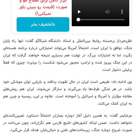
ابزار کامل برای اصلاح مو و
صورت (قیمت رو ببینی باور
نمیکنی!)
باتخفیف بخر
نظریه‌پرداز برجسته روابط بین‌الملل و استاد دانشگاه شیکاگو گفت: تنها راه پایان
جنگ، توافق با ایران است. احتمالاً آمریکا می‌تواند امتیازاتی درباره برنامه هسته‌ای
بگیرد، اما نه امتیازات بزرگ. در نهایت هم بسیاری نتیجه خواهند گرفت که ایران
در این جنگ پیروز شده و ترامپ مجبور می‌شود شکست را بپذیرد؛ چیزی که فعلاً
برایش دشوار است.
وی ادامه داد: طبیعی است ایران در حال تقویت پدافند و بازیابی توان موشکی خود
باشد. در هر جنگی طرف‌ها یاد می‌گیرند و سازگار می‌شوند. ایران هم روش‌های
مقابله مؤثرتر با آمریکا و اسرائیل را آموخته است. علاوه بر این، روسیه و چین هم
به ایران کمک می‌کنند.
مرشایمر گفت: به همین دلیل آغاز دوباره بمباران احتمالاً دستاورد تعیین‌کننده‌ای
نخواهد داشت. ضمن اینکه کشورهای خلیج فارس هم نگران‌اند، چون می‌دانند در
صورت شروع دوباره جنگ، زیرساخت‌های نفتی و حیاتی‌شان هدف قرار می‌گیرد.