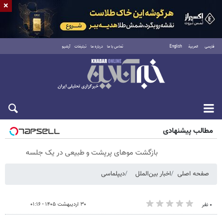
×
فارسی
العربية
English
تماس با ما
درباره ما
تبلیغات
آرشیو
جمعه ۱۶ مرداد ۱۴۰۵
مطالب پیشنهادی
بازگشت موهای پرپشت و طبیعی در یک جلسه
صفحه اصلی
اخبار بین‌الملل
دیپلماسی
۳۰ اردیبهشت ۱۴۰۵ - ۰۱:۱۶
۰ نفر