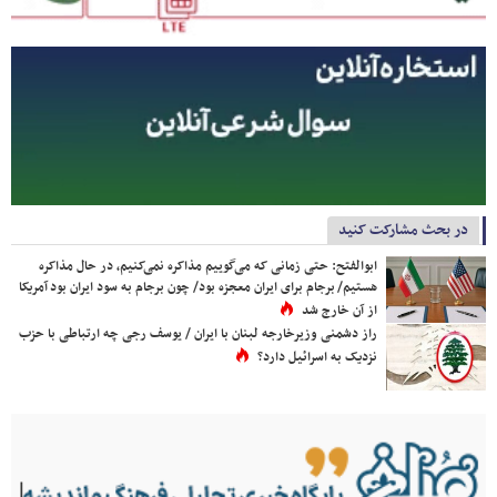
در بحث مشارکت کنید
ابوالفتح: حتی زمانی که می‌گوییم مذاکره نمی‌کنیم، در حال مذاکره
هستیم/ برجام برای ایران معجزه بود/ چون برجام به سود ایران بود آمریکا
از آن خارج شد
راز دشمنی وزیرخارجه لبنان با ایران / یوسف رجی چه ارتباطی با حزب
نزدیک به اسرائیل دارد؟