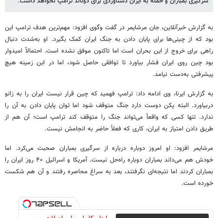
سرگیری بمباران و حمله به ایران دستاوردی برای دونالد ترامپ نخواهد داشت.
به گزارش خبرآنلاین، جان مرشایمر در گفت وگوی افزود: مهم‌ترین هدف ترامپ این
بود که از چینی‌ها برای پایان دادن به جنگ ایران کمک بگیرد. او به‌شدت دنبال
راهی برای خروج از این بحران است اما تاکنون موفق نشده است. احتمالاً امیدوار
بود چین روی ایران فشار بیاورد تا توافقی حاصل شود، اما در این زمینه هیچ
پیشرفتی به‌دست نیامد.
به گزارش ایرنا، وی ادامه داد: ترامپ فهمید که چین قرار نیست ایران را به زانو
دربیاورد. البته پکن دوست دارد جنگ متوقف شود اما توان پایان دادن به آن را
ندارد. تنها کسی که واقعاً می‌تواند جنگ را متوقف کند ترامپ است؛ آن هم از
طریق دادن امتیاز به ایران، کاری که فعلاً حاضر به انجامش نیست.
مرشایمر افزود: او امروز دوباره درباره از سرگیری بمباران صحبت می‌کرد. اما
خودش هم می‌داند بمباران دوباره راه‌حل نیست. آمریکا و اسرائیل ۴۰ روز ایران را
بمباران کردند اما نتیجه‌ای نگرفتند، بعد به سراغ محاصره رفتند و آن هم شکست
خورده است.