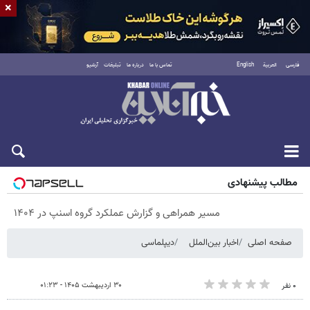
×
فارسی
العربية
English
تماس با ما
درباره ما
تبلیغات
آرشیو
پنجشنبه ۱۵ مرداد ۱۴۰۵
مطالب پیشنهادی
مسیر همراهی و گزارش عملکرد گروه اسنپ در ۱۴۰۴
صفحه اصلی
اخبار بین‌الملل
دیپلماسی
۳۰ اردیبهشت ۱۴۰۵ - ۰۱:۲۳
۰ نفر