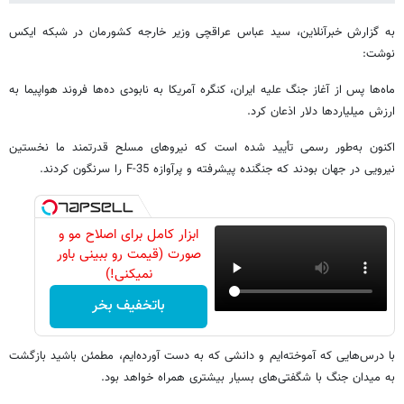
به گزارش خبرآنلاین، سید عباس عراقچی وزیر خارجه کشورمان در شبکه ایکس
نوشت:
ماه‌ها پس از آغاز جنگ علیه ایران، کنگره آمریکا به نابودی ده‌ها فروند هواپیما به
ارزش میلیاردها دلار اذعان کرد.
اکنون به‌طور رسمی تأیید شده است که نیروهای مسلح قدرتمند ما نخستین
نیرویی در جهان بودند که جنگنده پیشرفته و پرآوازه F-35 را سرنگون کردند.
ابزار کامل برای اصلاح مو و
صورت (قیمت رو ببینی باور
نمیکنی!)
باتخفیف بخر
با درس‌هایی که آموخته‌ایم و دانشی که به دست آورده‌ایم، مطمئن باشید بازگشت
به میدان جنگ با شگفتی‌های بسیار بیشتری همراه خواهد بود.