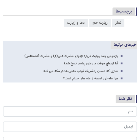
برچسب‌ها
نماز
زیارت حج
دعا و زیارت
خبرهای مرتبط
بازخوانی چند روایت درباره ازدواج حضرت علی(ع) و حضرت فاطمه(س)
آیا ازدواج موقت در زمان پیامبر نسخ شد؟
نمازی که انسان را شریک ثواب حاجی ها در مکه می کند!
چرا ماه ذی الحجه از ماه‌ های حرام است؟
نظر شما