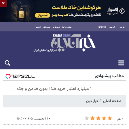
×
فارسی
العربية
English
تماس با ما
درباره ما
تبلیغات
آرشیو
شنبه ۱۷ مرداد ۱۴۰۵
مطالب پیشنهادی
۱ میلیارد اعتبار خرید طلا | بدون ضامن و چک
صفحه اصلی
اخبار دین
۳۰ اردیبهشت ۱۴۰۵ - ۱۶:۵۰
۴ نفر