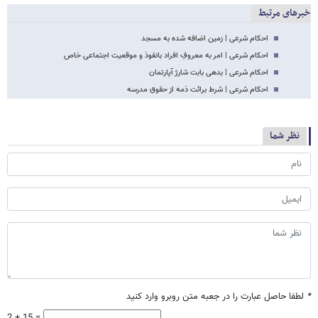
خبرهای مرتبط
احکام شرعی | زمین اضافه شده به مسجد
احکام شرعی | امر به معروفِ افراد بانفوذ و موقعیت اجتماعی خاص
احکام شرعی | بدهی بابت شارژ آپارتمان
احکام شرعی | شرط برائت ذمه از حقوق مدرسه
نظر شما
*
لطفا حاصل عبارت را در جعبه متن روبرو وارد کنید