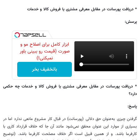
* دریافت پورسانت در مقابل معرفی مشتری یا فروش کالا و خدمات
پرسش:
ابزار کامل برای اصلاح مو و
صورت (قیمت رو ببینی باور
نمیکنی!)
باتخفیف بخر
* دریافت پورسانت در مقابل معرفی مشتری یا فروش کالا و خدمات چه حکمی
دارد؟
پاسخ:
گرفتن چیزی به‌عنوان حق دلالی (پورسانت) در قبال کار مشروع مانعی ندارد اما در
بسیاری از موارد این عنوان محقق نمی‌شود مانند آن جا که خلاف قرارداد کاری با
کارفرما باشد. و از همین قبیل است اگر خلاف مصلحت کارفرما باشد. (توضیح