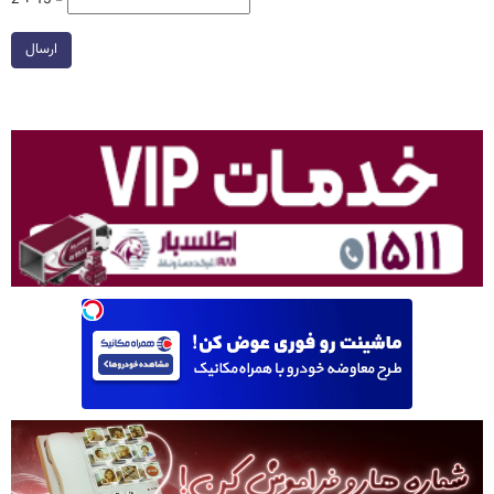
2 + 15 =
ارسال