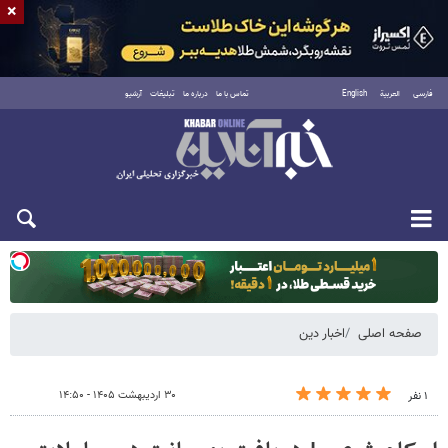
×
فارسی
العربية
English
تماس با ما
درباره ما
تبلیغات
آرشیو
یکشنبه ۱۸ مرداد ۱۴۰۵
صفحه اصلی
اخبار دین
۳۰ اردیبهشت ۱۴۰۵ - ۱۴:۵۰
۱ نفر