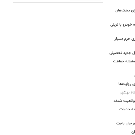
رای دهک‌های
خودرو با تریلی
ی جرم بسیار
ال جدید تحصیلی
 منطقه حفاظت
 روایت‌ها
اه بهشهر
واقعیت شدند
عه خدمات
ر جان باخت