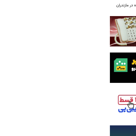
 در مازندران