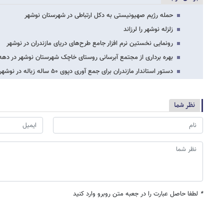
حمله رژیم صهیونیستی به دکل ارتباطی در شهرستان نوشهر
زلزله نوشهر را لرزاند
رونمایی نخستین نرم افزار جامع طرح‌های دریای مازندران در نوشهر
بهره برداری از مجتمع آبرسانی روستای خاچک شهرستان نوشهر در دهه
دستور استاندار مازندران برای جمع آوری دپوی ۵۰ ساله زباله در نوشهر
نظر شما
*
لطفا حاصل عبارت را در جعبه متن روبرو وارد کنید