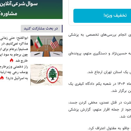
تخفیف ویژه!
در بحث مشارکت کنید
ای انجام بررسی‌های تخصصی به پزشکی
ابوالفتح: حتی زمانی 
مذاکره نمی‌کنیم، در 
هستیم/ برجام برای ای
 حسین‌نژاد و دستگیری متهم، پرونده‌ای
چون برجام به سود ایرا
خارج شد
راز دشمنی وزیرخارجه 
 یک استان تهران ارجاع شد.
یوسف رجی چه ارتباط
به اسرائیل دارد؟
در ادامه روند رسیدگی، جلسه دادگاه پرونده قتل الهه حسین‌نژاد روز ۶ مردادماه ۱۴۰۴ در شعبه یکم دادگاه کیفری یک
ن برگزار شد.
 مباشرت در قتل عمدی، مخفی کردن جسد،
جود از جمله اقرار متهم، گزارش پزشکی
ات شد.
چاقو به مقتول اعتراف کرد.