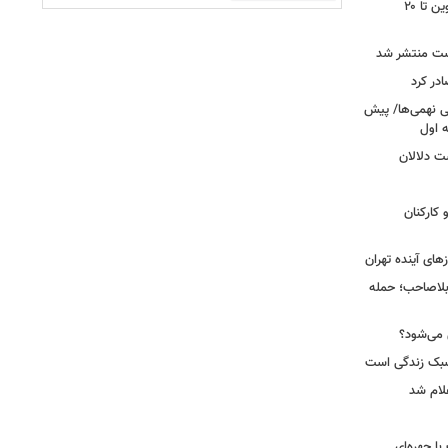
محدودیت تردد در آزادراه تهران کرج قزوین تا ۲۰
ست منتشر شد
در کرد
تحصیلی نهمی‌ها/ پیش
ت دلالان
کارکنان
ای آینده تهران
بلاصاحب؛ حمله
ش می‌شود؟
سبک زندگی است
لام شد
ت با چهره‌ای