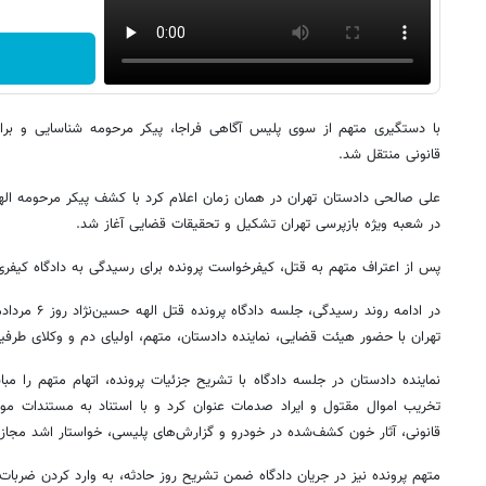
با دستگیری متهم از سوی پلیس آگاهی فراجا، پیکر مرحومه شناسایی و بر
قانونی منتقل شد.
علی صالحی دادستان تهران در همان زمان اعلام کرد با کشف پیکر مرحومه الهه
در شعبه ویژه بازپرسی تهران تشکیل و تحقیقات قضایی آغاز شد.
پس از اعتراف متهم به قتل، کیفرخواست پرونده برای رسیدگی به دادگاه کیفری
تهران با حضور هیئت قضایی، نماینده دادستان، متهم، اولیای دم و وکلای طرفی
نماینده دادستان در جلسه دادگاه با تشریح جزئیات پرونده، اتهام متهم را
تخریب اموال مقتول و ایراد صدمات عنوان کرد و با استناد به مستندات مو
قانونی، آثار خون کشف‌شده در خودرو و گزارش‌های پلیسی، خواستار اشد مجاز
متهم پرونده نیز در جریان دادگاه ضمن تشریح روز حادثه، به وارد کردن ضربات 