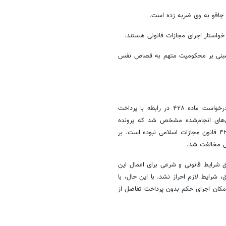
ا چاقو به وی ضربه زده است.
واستار اجرای مجازات قانونی هستند.
ه مبنی بر محکومیت متهم به قصاص نفس
اصغر جهانگیر، سخنگوی قوه قضاییه در پاسخ به سوالی در مورد رد شدن درخواست ماده ۴۲۸ در رابطه با پرداخت
ی‌های انجام‌شده مشخص شد که پرونده
مذکور واجد تمامی شرایط مقرر در موازین قانونی و فقهی برای اعمال ماده ۴۲۸ قانون مجازات اسلامی نبوده است. بر
ل مخالفت شد.
شرایط قانونی و شرعی برای اعمال این
شرایط لازم احراز نشد. با این حال، با
مکان اجرای حکم بدون پرداخت تفاضل از