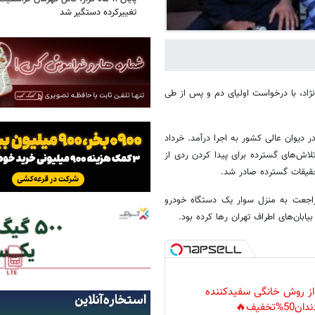
تغییرکرده دستگیر شد
ژاد، با درخواست اولیای دم و پس از طی
دیوان عالی کشور به اجرا درآمد. خرداد
لاش‌های گسترده برای پیدا کردن ردی از
حقیقات گسترده صادر شد.
مراجعت به منزل سوار یک دستگاه خودرو
یابان‌های اطراف تهران رها کرده بود.
 از روش خانگی سفیدکننده
دان50%تخفیف🔥