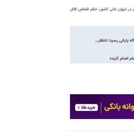
کم در دیوان عالی کشور، حکم قصاص قاتل
اه پایانی رسید؛ انتظار…
ام اعدام کنید»