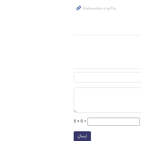
5 + 0 =
ارسال