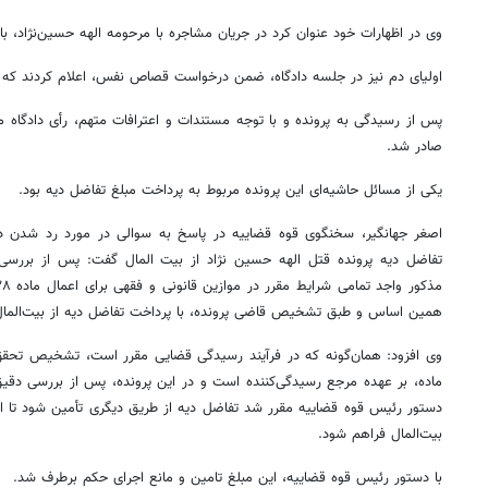
وی در اظهارات خود عنوان کرد در جریان مشاجره با مرحومه الهه حسین‌نژاد، ب
اولیای دم نیز در جلسه دادگاه، ضمن درخواست قصاص نفس، اعلام کردند که خ
پس از رسیدگی به پرونده و با توجه مستندات و اعترافات متهم، رأی دادگا
صادر شد.
یکی از مسائل حاشیه‌ای این پرونده مربوط به پرداخت مبلغ تفاضل دیه بود.
تفاضل دیه پرونده قتل الهه حسین نژاد از بیت المال گفت: پس از بررس
همین اساس و طبق تشخیص قاضی پرونده، با پرداخت تفاضل دیه از بیت‌الما
وی افزود: همان‌گونه که در فرآیند رسیدگی قضایی مقرر است، تشخیص تحقق 
ماده، بر عهده مرجع رسیدگی‌کننده است و در این پرونده، پس از بررسی دقیق، 
دستور رئیس قوه قضاییه مقرر شد تفاضل دیه از طریق دیگری تأمین شود تا ا
بیت‌المال فراهم شود.
با دستور رئیس قوه قضاییه، این مبلغ تامین و مانع اجرای حکم برطرف شد.