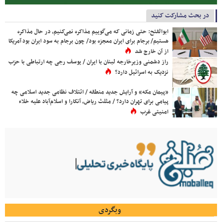
در بحث مشارکت کنید
ابوالفتح: حتی زمانی که می‌گوییم مذاکره نمی‌کنیم، در حال مذاکره
هستیم/ برجام برای ایران معجزه بود/ چون برجام به سود ایران بود آمریکا
از آن خارج شد
راز دشمنی وزیرخارجه لبنان با ایران / یوسف رجی چه ارتباطی با حزب
نزدیک به اسرائیل دارد؟
«پیمان مکه» و آرایش جدید منطقه / ائتلاف نظامی جدید اسلامی چه
پیامی برای تهران دارد؟ / مثلث ریاض، آنکارا و اسلام‌آباد علیه خلاء
امنیتی غرب
وبگردی