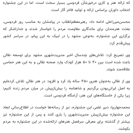
که ارائه هنر و کاری درخورشأن فردوسی بسیار سخت است، اما در این جشنواره
انتخاب داوران براساس ارائه و تولید فاخر آثار است.
محسن‌میرزاعلی ادامه داد: رهبرمعظم‌انقلاب در پیامشان به مناسب روز فردوسی،
بعثت هنرمندان برای ماندگاری مقاومت مردم را خواستار شدند و خداراشکر که
برگزاری این جشنواره، به‌نوعی مشهد را در لبیک به این پیام، در سراسر کشور
پیش‌قدم کرد.
وی تصریح کرد: تلاش‌های چندسال اخیر مدیریت‌شهری مشهد برای توسعه نقالی
باعث شده است بین ۴۰ تا ۵۰ هزار کودک وارد صحنه نقالی و به این هنر حماسی
علاقه‌مند شوند.
وی از نقالی به‌عنوان هنری ۴۵۰ ساله یاد کرد و افزود: در هنر نقالی تلاش کرده‌ایم
به اصل ایرانی‌بودن برگردیم و شاهنامه را بیش‌ازپیش در میان مردم زنده کنیم؛
زیرا یکی از خاستگاه‌های این هنر، آرامگاه فردوسی است.
محمدجهان‌پا، دبیر علمی این جشنواره، نیز از رسانه‌ها خواست در اطلاع‌رسانی ابعاد
این جشنواره بیش‌ازپیش مدیریت‌شهری را یاری کنند و پس از این جشنواره نیز
بیشتر از گذشته برای معرفی سرفصل‌ هنرهای ارائه‌شده در این جشنواره به مردم
بکوشند.