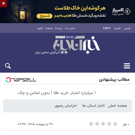
×
فارسی
العربية
English
تماس با ما
درباره ما
تبلیغات
آرشیو
جمعه ۱۶ مرداد ۱۴۰۵
مطالب پیشنهادی
۱ میلیارد اعتبار خرید طلا | بدون ضامن و چک
صفحه اصلی
اخبار استان ها
خراسان رضوی
۳۰ اردیبهشت ۱۴۰۵ - ۰۹:۴۶
۰ نفر