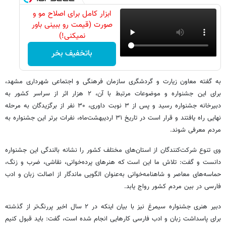
ابزار کامل برای اصلاح مو و
صورت (قیمت رو ببینی باور
نمیکنی!)
باتخفیف بخر
به گفته معاون زیارت و گردشگری سازمان فرهنگی و اجتماعی شهرداری مشهد،
برای این جشنواره و موضوعات مرتبط با آن، ۲ هزار اثر از سراسر کشور به
دبیرخانه جشنواره رسید و پس از ۳ نوبت داوری، ۳۰ نفر از برگزیدگان به مرحله
نهایی راه یافتند و قرار است در تاریخ ۳۱ اردیبهشت‌ماه، نفرات برتر این جشنواره به
مردم معرفی شوند.
وی تنوع شرکت‌کنندگان از استان‌های مختلف کشور را نشانه بالندگی این جشنواره
دانست و گفت: تلاش ما این است که هنرهای پرده‌خوانی، نقاشی، ضرب و زنگ،
حماسه‌های معاصر و شاهنامه‌خوانی به‌عنوان الگویی ماندگار از اصالت زبان و ادب
فارسی در بین مردم کشور رواج یابد.
دبیر هنری جشنواره سیمرغ نیز با بیان اینکه در ۲ سال اخیر پررنگ‌تر از گذشته
برای پاسداشت زبان و ادب فارسی کارهایی انجام شده است، گفت: باید قبول کنیم