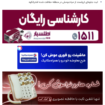
ثبت جلوه‌ای ارزشمند از حیات‌وحش در منطقه حفاظت شده اشترانکوه