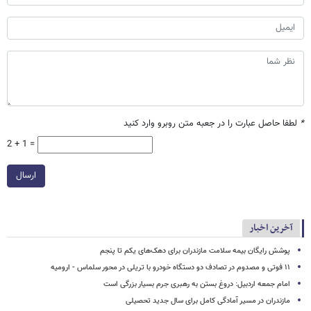
*
لطفا حاصل عبارت را در جعبه متن روبرو وارد کنید
2 + 1 =
ارسال
آخرین اخبار
پوشش رایگان بیمه سلامت مازندران برای دهک‌های یکم تا پنجم
۱۱ فوتی و مصدوم در تصادف دو دستگاه خودرو با تریلی در محور سلماس - ارومیه
امام جمعه اردبیل: دروغ بستن به رهبری جرم بسیار بزرگی است
مازندران در مسیر آمادگی کامل برای سال جدید تحصیلی