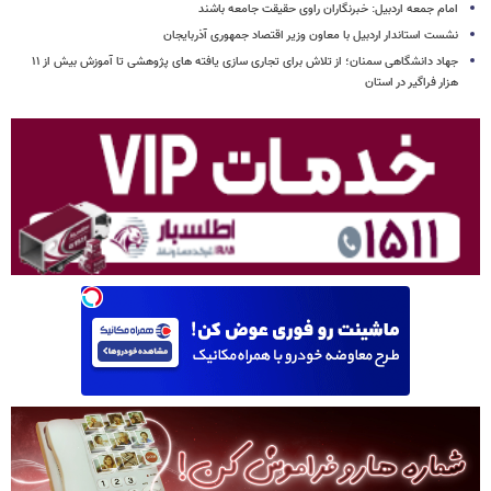
امام جمعه اردبیل: خبرنگاران راوی حقیقت جامعه باشند
نشست استاندار اردبیل با معاون وزیر اقتصاد جمهوری آذربایجان
جهاد دانشگاهی سمنان؛ از تلاش برای تجاری سازی یافته های پژوهشی تا آموزش بیش از ۱۱
هزار فراگیر در استان