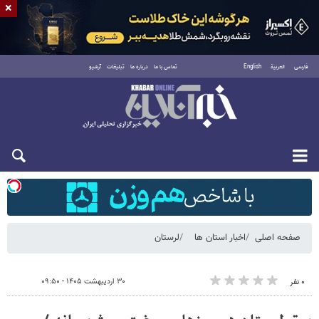
×
فارسی
العربية
English
تماس با ما
درباره ما
تبلیغات
آرشیو
شنبه ۱۷ مرداد ۱۴۰۵
صفحه اصلی
اخبار استان ها
لرستان
۳۰ اردیبهشت ۱۴۰۵ - ۰۹:۵۰
۰ نفر