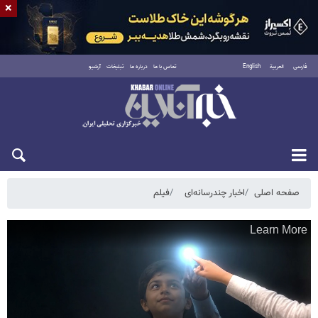
×
فارسی
العربية
English
تماس با ما
درباره ما
تبلیغات
آرشیو
یکشنبه ۱۸ مرداد ۱۴۰۵
صفحه اصلی
اخبار چندرسانه‌ای
فیلم