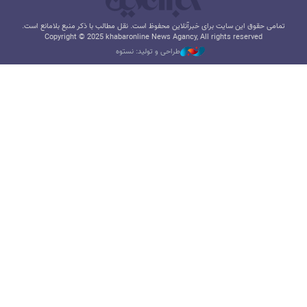
تمامی حقوق این سایت برای خبرآنلاین محفوظ است. نقل مطالب با ذکر منبع بلامانع است.
Copyright © 2025 khabaronline News Agancy, All rights reserved
طراحی و تولید: نستوه