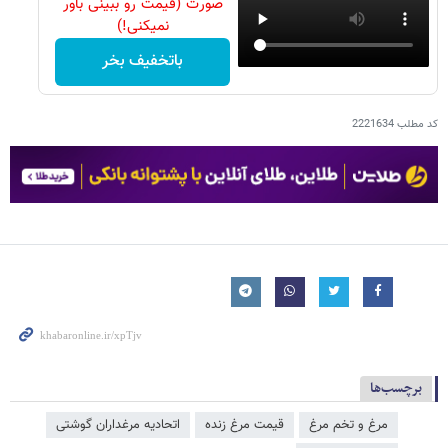
صورت (قیمت رو ببینی باور
نمیکنی!)
باتخفیف بخر
کد مطلب
2221634
برچسب‌ها
مرغ و تخم مرغ
قیمت مرغ زنده
اتحادیه مرغداران گوشتی