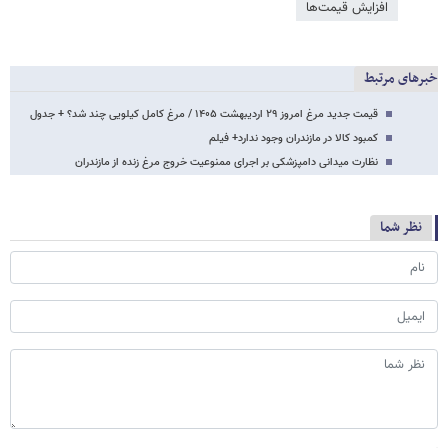
افزایش قیمت‌ها
خبرهای مرتبط
قیمت جدید مرغ امروز ۲۹ اردیبهشت ۱۴۰۵ / مرغ کامل کیلویی چند شد؟ + جدول
کمبود کالا در مازندران وجود ندارد+ فیلم
نظارت میدانی دامپزشکی بر اجرای ممنوعیت خروج مرغ زنده از مازندران
نظر شما