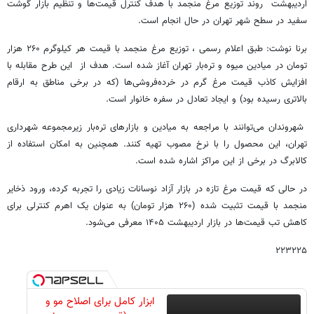
اردیبهشت روند توزیع مرغ منجمد با هدف کنترل قیمت‌ها و تنظیم بازار گوشت
سفید در سطح شهر تهران در حال انجام است.
برنا نوشت: طبق اعلام رسمی ، توزیع مرغ منجمد با قیمت هر کیلوگرم ۲۶۰ هزار
تومان در میادین میوه و تره‌بار تهران آغاز شده است. هدف از این طرح مقابله با
افزایش کاذب قیمت مرغ گرم در خرده‌فروشی‌ها (که در برخی مناطق به ارقام
بالاتری رسیده بود) و ایجاد تعادل در سفره خانوار است.
شهروندان می‌توانند با مراجعه به میادین و بازارهای تره‌بار زیرمجموعه شهرداری
تهران، این محصول را با نرخ مصوب تهیه کنند. همچنین به امکان استفاده از
کالابرگ در برخی از این مراکز اشاره شده است.
در حالی که قیمت مرغ تازه در بازار آزاد نوسانات زیادی را تجربه کرده، ورود ذخایر
منجمد با قیمت تثبیت شده (۲۶۰ هزار تومان) به عنوان یک اهرم کنترلی برای
کاهش تب قیمت‌ها در بازار اردیبهشت ۱۴۰۵ معرفی می‌شود.
۲۲۳۲۲۵
ابزار کامل برای اصلاح مو و