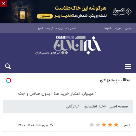
×
فارسی
العربية
English
تماس با ما
درباره ما
تبلیغات
آرشیو
جمعه ۱۶ مرداد ۱۴۰۵
مطالب پیشنهادی
۱ میلیارد اعتبار خرید طلا | بدون ضامن و چک
صفحه اصلی
اخبار اقتصادی
بازرگانی
۳۰ اردیبهشت ۱۴۰۵ - ۲۱:۰۰
۶ نفر