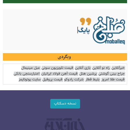
وبگردی
خبرآنلاین
راه نو آنلاین
بازی آنلاین
قیمت تلویزیون سونی
مبل مینیمال
جراح بینی گوشتی
پرشین هتل
قیمت آهن فولاد ایرانیان
اعتبارسنجی بانکی
قیمت طلا امروز
بلیط قطار
شرکت رادوکو
قیمت پروفیل
سایت یوتوتایمز
نسخه دسکتاپ