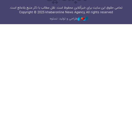
تمامی حقوق این سایت برای خبرآنلاین محفوظ است. نقل مطالب با ذکر منبع بلامانع است.
Copyright © 2025 khabaronline News Agancy, All rights reserved
طراحی و تولید: نستوه