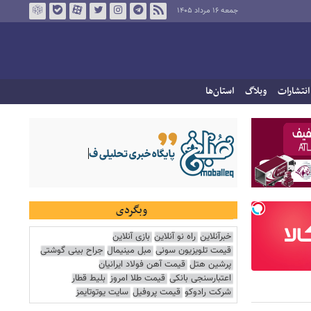
جمعه ۱۶ مرداد ۱۴۰۵
انتشارات
وبلاگ
استان‌ها
وبگردی
خبرآنلاین
راه نو آنلاین
بازی آنلاین
قیمت تلویزیون سونی
مبل مینیمال
جراح بینی گوشتی
پرشین هتل
قیمت آهن فولاد ایرانیان
اعتبارسنجی بانکی
قیمت طلا امروز
بلیط قطار
شرکت رادوکو
قیمت پروفیل
سایت یوتوتایمز