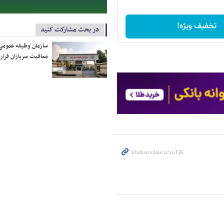
تخفیف ویژه!
در بحث مشارکت کنید
سازمان وظیفه عمومی 
معافیت سربازان فراری