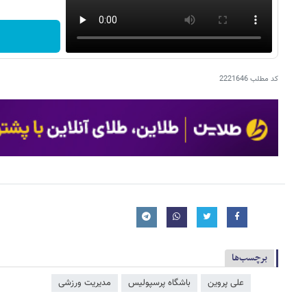
کد مطلب
2221646
برچسب‌ها
علی پروین
باشگاه پرسپولیس
مدیریت ورزشی