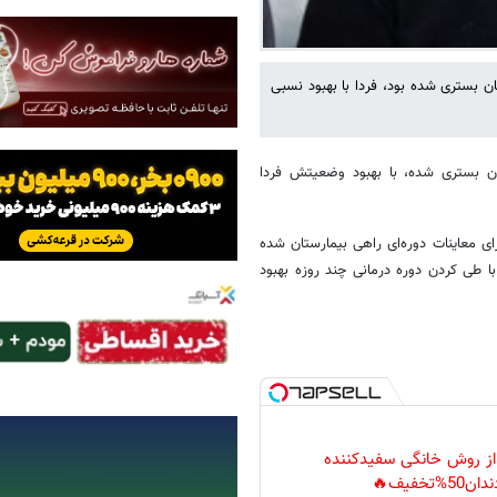
ن بستری شده بود، فردا با بهبود نسبی
ان بستری شده، با بهبود وضعیتش فردا
ی معاینات دوره‌ای راهی بیمارستان شده
 طی کردن دوره درمانی چند روزه بهبود
 از روش خانگی سفیدکننده
دان50%تخفیف🔥