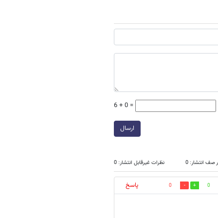
6 + 0 =
ارسال
 صف انتشار: 0
نظرات غیرقابل انتشار: 0
پاسخ
0
0