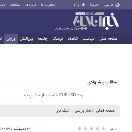
فارسی
العربية
English
تماس با ما
درباره ما
تبلیغات
آرشی
صفحه اصلی
سیاست
اقتصاد
فرهنگ
جامعه
بین‌الملل
ورزش
تا
مطالب پیشنهادی
ترید EURUSD با اسپرد از صفر پیپ
صفحه اصلی
اخبار ورزشی
لیگ برتر
۳۰ اردیبهشت ۱۴۰۵ - ۱۰:۵۴
۰ نفر