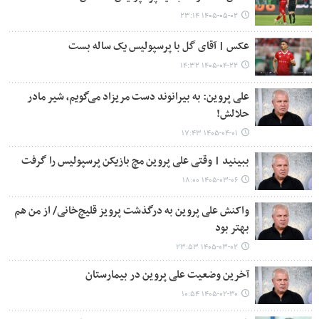
۱۴۰۵-۰۵-۰۲ ۲۳:۱۴
عکس | آقای گل با پرسپولیس یک ساله بست
۱۴۰۵-۰۴-۲۲ ۱۴:۳۲
علی پروین: به بیرانوند دست مریزاد می‌گویم، شیر مادر
حلالش!
۱۴۰۵-۰۴-۰۱ ۱۷:۴۳
ببینید | وقتی علی پروین مچ بازیکن پرسپولیس را گرفت
۱۴۰۵-۰۳-۰۶ ۱۸:۰۰
واکنش علی پروین به درگذشت پرویز قلیچ‌خانی/ از من هم
بهتر بود
۱۴۰۵-۰۳-۰۲ ۲۳:۵۳
آخرین وضعیت علی پروین در بیمارستان
۱۴۰۵-۰۲-۳۰ ۱۰:۵۴