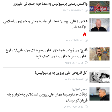
واکنش رسمی پرسپولیس به مصاحبه جنجالی علیپور
۱۴۰۴-۱۲-۰۳ ۱۵:۳۷
عکس | علی پروین: به‌خاطر امام خمینی و جمهوری اسلامی
بازگشته‌ام
۱۴۰۴-۱۰-۱۱ ۰۰:۰۰
قلیچ: من مُردم، شما حق نداری سر خاک من بیایی/در اوج
نداری ناصر حجازی به من کمک کرد
۱۴۰۴-۱۰-۰۲ ۲۱:۵۹
گل تاریخی علی پروین به پرسپولیس!
۱۴۰۴-۱۰-۰۲ ۰۰:۲۸
اصغر شرفی:
لیاقت صداوسیما همان علی پروین است!/ پاچه‌خوار و بله
قربان‌گو نیستم
۱۴۰۴-۰۹-۲۰ ۰۹:۳۹