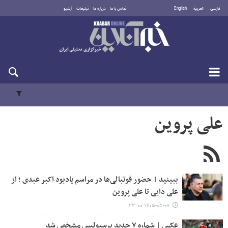
فارسی
العربية
English
تماس با ما
درباره ما
تبلیغات
آرشیو
پنجشنبه ۱۵ مرداد ۱۴۰۵
علی پروین
ببینید | حضور فوتبالی‌ها در مراسم یادبود اکبر عبدی ؛ از
علی دایی تا علی پروین
۱۴۰۵-۰۵-۰۷ ۲۳:۰۰
عکس | شماره ۷ جدید پرسپولیس مشخص شد