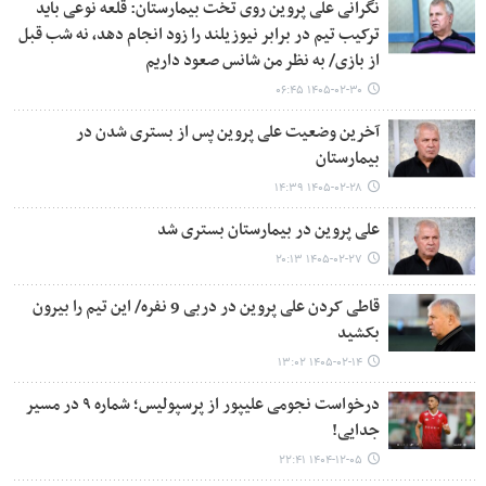
نگرانی علی پروین روی تخت بیمارستان: قلعه نوعی باید
ترکیب تیم در برابر نیوزیلند را زود انجام دهد، نه شب قبل
از بازی/ به نظر من شانس صعود داریم
۱۴۰۵-۰۲-۳۰ ۰۶:۴۵
آخرین وضعیت علی پروین پس از بستری شدن در
بیمارستان
۱۴۰۵-۰۲-۲۸ ۱۴:۳۹
علی پروین در بیمارستان بستری شد
۱۴۰۵-۰۲-۲۷ ۲۰:۱۳
قاطی کردن علی پروین در دربی 9 نفره/ این تیم را بیرون
بکشید
۱۴۰۵-۰۲-۱۴ ۱۳:۰۲
درخواست نجومی علیپور از پرسپولیس؛ شماره ۹ در مسیر
جدایی!
۱۴۰۴-۱۲-۰۵ ۲۲:۴۱