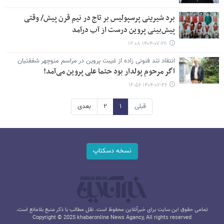
برد شیرینی پرسپولیس بر تاج در نیم قرن پیش/ وقتی
پیش‌بینی پروین درست از آب درآمد
۱۴۰۴-۰۷-۲۸ ۱۲:۰۸
انتقاد تند فنونی زاده از غیبت پروین در مراسم منوچهر شفقتیان
اگر مرحوم پولدار بود حتما علی پروین می‌آمد!
۱۴۰۴-۰۷-۲۶ ۱۲:۵۶
قبلی
۱
۲
بعدی
نسخه دسکتاپ
تمامی حقوق این سایت برای خبرآنلاین محفوظ است. نقل مطالب با ذکر منبع بلامانع است.
Copyright © 2025 khabaronline News Agancy, All rights reserved