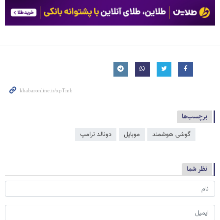
برچسب‌ها
گوشی هوشمند
موبایل
دونالد ترامپ
نظر شما