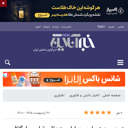
×
فارسی
العربية
English
تماس با ما
درباره ما
تبلیغات
آرشیو
شنبه ۱۷ مرداد ۱۴۰۵
صفحه اصلی
اخبار دانش و فناوری
فناوری
۳۰ اردیبهشت ۱۴۰۵ - ۱۴:۰۰
۲ نفر