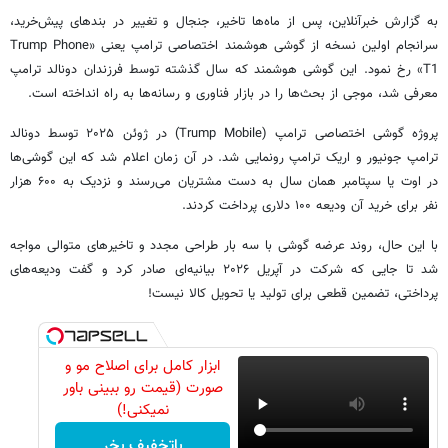
به گزارش خبرآنلاین، پس از ماه‌ها تاخیر، جنجال و تغییر در بندهای پیش‌خرید،
سرانجام اولین نسخه از گوشی هوشمند اختصاصی ترامپ یعنی «Trump Phone
T1» رخ نمود. این گوشی هوشمند که سال گذشته توسط فرزندان دونالد ترامپ
معرفی شد، موجی از بحث‌ها را در بازار فناوری و رسانه‌ها به راه انداخته است.
پروژه گوشی اختصاصی ترامپ (Trump Mobile) در ژوئن ۲۰۲۵ توسط دونالد
ترامپ جونیور و اریک ترامپ رونمایی شد. در آن زمان اعلام شد که این گوشی‌ها
در اوت یا سپتامبر همان سال به دست مشتریان می‌رسند و نزدیک به ۶۰۰ هزار
نفر برای خرید آن ودیعه ۱۰۰ دلاری پرداخت کردند.
با این حال، روند عرضه گوشی با سه بار طراحی مجدد و تاخیرهای متوالی مواجه
شد تا جایی که شرکت در آپریل ۲۰۲۶ بیانیه‌ای صادر کرد و گفت ودیعه‌های
پرداختی، تضمین قطعی برای تولید یا تحویل کالا نیست!
ابزار کامل برای اصلاح مو و
صورت (قیمت رو ببینی باور
نمیکنی!)
باتخفیف بخر