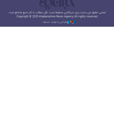
تمامی حقوق این سایت برای خبرآنلاین محفوظ است. نقل مطالب با ذکر منبع بلامانع است.
Copyright © 2025 khabaronline News Agancy, All rights reserved
طراحی و تولید: نستوه