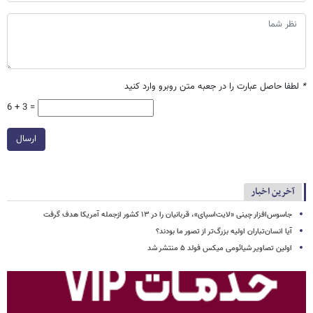
*
لطفا حاصل عبارت را در جعبه متن روبرو وارد کنید
6 + 3 =
ارسال
آخرین اخبار
جاسوس‌افزار چینی «لایت‌اسپای»، قربانیان را در ۱۳ کشور ازجمله آمریکا هدف گرفت
آیا انسان‌تباران اولیه بزرگ‌تر از تصور ما بودند؟
اولین تصاویر شیائومی میکس فولد ۵ منتشر شد