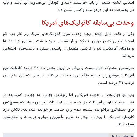
ابتدایی کشته شدند، از پاپ خواستند «صدای کودکان بی‌صدای» آنها باشد و پاپ
نیز به‌سرعت به این درخواست واکنش نشان داد.
وحدت بی‌سابقه کاتولیک‌های آمریکا
یکی از نکات قابل توجه، ایجاد وحدت میان کاتولیک‌های آمریکا زیر نظر پاپ لئو
است؛ وحدتی که در دوران بندیکت و فرانسیس وجود نداشت. بسیاری از اسقف‌ها
و مؤمنان آمریکایی، لئو را ترکیبی متعادل از پایبندی سنتی و دغدغه‌های اجتماعی
می‌دانند.
نظرسنجی مشترک اکونومیست و یوگاو در آوریل نشان داد ۴۲ درصد کاتولیک‌های
آمریکا از موضع پاپ درباره جنگ ایران حمایت می‌کنند، در حالی که این رقم برای
ترامپ ۳۱ درصد است.
پاپ لئو چهاردهم، با هویت آمریکایی اما رویکردی جهانی، به چهره‌ای کم‌سابقه در
نقد سیاست خارجی آمریکا تبدیل شده است. او با تأکید بر این جمله که «هیچ‌کس
برای سلطه‌گری فراخوانده نشده، همه برای خدمت فراخوانده شده‌اند»، تلاش دارد
کلیسای کاتولیک را بیش از پیش به سوی مأموریتی جهانی، فروتنانه و صلح‌محور
هدایت کند.
خبرهای مرتبط