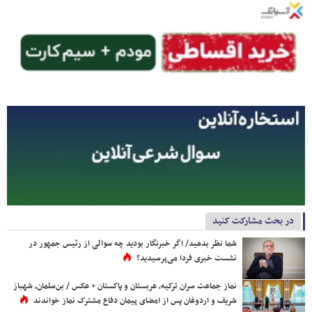
در بحث مشارکت کنید
شما نظر بدهید/ اگر خبرنگار بودید چه سوالی از رئیس جمهور در
نشست خبری فردا می‌پرسیدید؟
نماز جماعت سران ترکیه، عربستان و پاکستان + عکس / بن‌سلمان، شهباز
شریف و اردوغان پس از امضای پیمان دفاع مشترک نماز خواندند