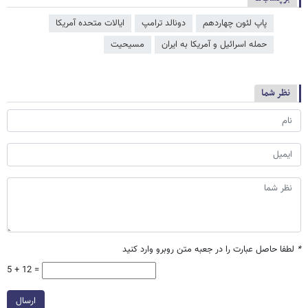
پاپ لئون چهاردهم
دونالد ترامپ
ایالات متحده آمریکا
حمله اسرائیل و آمریکا به ایران
مسیحیت
نظر شما
*
لطفا حاصل عبارت را در جعبه متن روبرو وارد کنید
5 + 12 =
ارسال