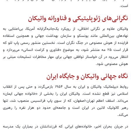
است.
نگرانی‌های ژئوپلیتیکی و فناورانه واتیکان
واتیکان علاوه بر نگرانی اخلاقی، از رویکرد یک‌جانبه‌گرایانه آمریکا، بی‌اعتنایی به
نهادهای بین‌المللی مانند یونسکو و سازمان بهداشت جهانی و همچنین استفاده
فزاینده از هوش مصنوعی در جنگ نگران است. نخستین منشور رسمی پاپ لئو که
قرار است ۲۵ مه منتشر شود، به موضوع «فناوری و کرامت انسانی» می‌پردازد و
انتظار می‌رود در آن خواستار توافقی جهانی برای مهار مخاطرات تسلیحات مبتنی بر
هوش مصنوعی شود.
نگاه جهانی واتیکان و جایگاه ایران
روابط دیپلماتیک واتیکان و ایران به سال ۱۹۵۴ بازمی‌گردد و حتی پس از انقلاب
اسلامی نیز قطع نشده است. واتیکان ایران را بخشی از «خانواده جهانی ایمان»
می‌داند. اسقف اعظم تهران-اصفهان، که از سوی پاپ فرانسیس منصوب شد، تنها
رهبر کاتولیک لاتین در ایران است و جامعه‌ای حدود دو هزار نفره را رهبری
می‌کند.
در جریان بحران اخیر، خانواده‌های ایرانی که فرزندانشان در بمباران یک مدرسه