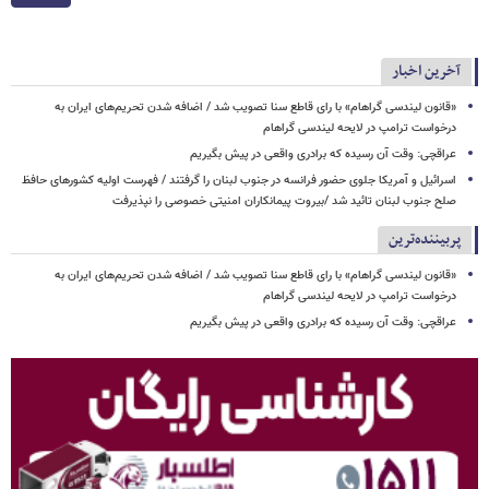
آخرین اخبار
«قانون لیندسی گراهام» با رای قاطع سنا تصویب شد / اضافه شدن تحریم‌های ایران به
درخواست ترامپ در لایحه لیندسی گراهام
عراقچی: وقت آن رسیده که برادری واقعی در پیش بگیریم
اسرائیل و آمریکا جلوی حضور فرانسه در جنوب لبنان را گرفتند / فهرست اولیه کشورهای حافظ
صلح جنوب لبنان تائید شد /بیروت پیمانکاران امنیتی خصوصی را نپذیرفت
پربیننده‌ترین
«قانون لیندسی گراهام» با رای قاطع سنا تصویب شد / اضافه شدن تحریم‌های ایران به
درخواست ترامپ در لایحه لیندسی گراهام
عراقچی: وقت آن رسیده که برادری واقعی در پیش بگیریم