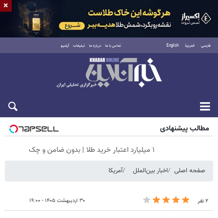
×
فارسی
العربية
English
تماس با ما
درباره ما
تبلیغات
آرشیو
شنبه ۱۷ مرداد ۱۴۰۵
مطالب پیشنهادی
۱ میلیارد اعتبار خرید طلا | بدون ضامن و چک
صفحه اصلی
اخبار بین‌الملل
آمریکا
۳۰ اردیبهشت ۱۴۰۵ - ۱۹:۰۰
۲ نفر