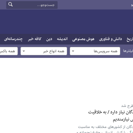
و
ریخ
دانش و فناوری
هوش مصنوعی
اندیشه
دین
کافه خبر
چندرسانه‌ای
یلترها
همه سرویس‌ها
همه انواع خبر
همه باکس‌
طرح شد
ان نیاز دارد / به خلاقیت
 نیازمندیم
سندگان از کشورهای مختلف به مناسبت
ی را کنشی انسانی، حقیقت‌جویانه و