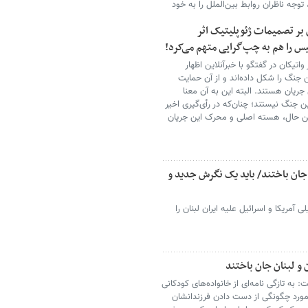
وجه ناظران روابط بین‌الملل را به خود
بر تصمیمات ژئوپلیتیک اثر
 را هم به چپ‌گرایی متهم می‌کرد!
یکان در گفتگو با خبرآنلاین اظهار
نگ را شکل داده‌اند و از آن حمایت
 جریان هستند. البته این به آن معنا
ین جنگ نیستند؛ چنان‌که در رأی‌گیری اخیر
 این حال، هسته اصلی و محرک این جریان
ن جان باختند/ باید یک نگرش جدید و
آمریکا و اسرائیل علیه ایران لبنان را
ن و لبنان جان باختند
: به تازگی نامه‌ای از خانواده‌های کودکانی
 مورد چگونگی از دست دادن فرزندانشان