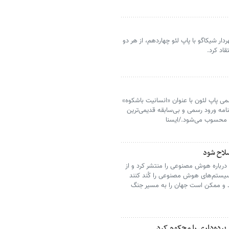
دار شیکاگو با پاپ لئو چهاردهم، از هر دو
قاد کرد.
می پاپ لئون با عنوان «انسانیت باشکوه»
امه ورود رسمی و بی‌سابقه قدیمی‌ترین
 محسوب می‌شود./ایسنا
لاح شود
 درباره هوش مصنوعی را منتشر کرد و از
سیستم‌های هوش مصنوعی را کُند کنند
ند و ممکن است جهان را به مسیر جنگ
برده‌داری را محکوم کرد