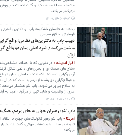
مرتبط با خدا توصیف کرد و گفت ادبیات با پرورش
نزدیک‌تر می‌کند.
۱۴۰۵-۰۴-۱۷ ۱۳:۰۸
بخشنامه «انسان باشکوه» پاپ، و دکترین امنیتی 
فرسایش اخلاق سیاسی
نهیب پاپ به دکترین‌های نظامی؛ واقع‌گرایی
ماشین می‌کند / نبرد اصلی میان دو واقع گر
ازآن
اخبار اندیشه
در دنیایی که با اهداف مشخص‌ش
سلاح‌های هسته‌ای و بحران‌های دائمی شکل گرفته
آرمان‌گرایی نیست؛ بلکه انتخاب اصلی میان «واقع‌گ
و «واقع‌گراییِ تهی‌شده از ترسی» است که در آن تنه
به سلاح پیروز می‌شوند. پاپ لئو هشدار می‌دهد که ا
عاری از واقعیت و شاید تهی از هرگونه امید به آی
۱۴۰۵-۰۴-۱۰ ۱۳:۵۵
پاپ لئو: رهبران جهان به جای مردم، جنگ‌ها 
آمریکا
پاپ لئو رهبر کاتولیک‌های جهان با انتقاد 
ثانویه در میان اولویت‌های جهانی، گفت که رهبران
می‌کنند.