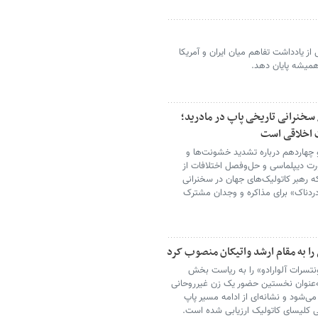
ز یادداشت تفاهم‌ میان ایران و آمریکا
همیشه پایان دهد.
 سخنرانی تاریخی پاپ در مادرید؛
 اخلاقی است
و چهاردهم درباره تشدید خشونت‌ها و
رت دیپلماسی و حل‌وفصل اختلافات از
 رهبر کاتولیک‌های جهان در سخنرانی
دردناک» برای مذاکره و وجدان مشترک
را به مقام ارشد واتیکان منصوب کرد
مونتسرات آلوارادو» را به ریاست بخش
به‌عنوان نخستین حضور یک زن غیرروحانی
می‌شود و نشانه‌ای از ادامه مسیر پاپ
ی کلیسای کاتولیک ارزیابی شده است.