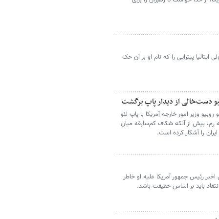
یکا، از خدا خواست تا رهبران را برای
 ایتالیا پیتزایی را که نام او بر آن حک
وبیو دست‌خالی از دیدار پاپ برگشت
 روبیو وزیر امور خارجه آمریکا با پاپ لئو
 رم، بیش از آنکه شکاف کم‌سابقه میان
یران را آشکار کرده است.
 اخیر رئیس جمهور آمریکا علیه او خاطر
 انتقاد باید بر اساس حقیقت باشد.