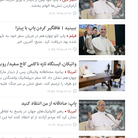
اخبار دین
پاپ لئو، پس از دیدار با وزیر خارجه آمر
آرام‌کردن تنش‌ها الهام بخشد.
۱۴۰۵-۰۲-۲۰ ۱۶:۲۰
ببینید | غافلگیر کردن پاپ با پیتزا
فیلم
پاپ لئو چهاردهم در جریان سفر خود به ناپولی
شده بود دریافت کرد. منبع: آخرین خبر
۱۴۰۵-۰۲-۱۹ ۱۱:۴۵
واتیکان، ایستگاه تازه ناکامی کاخ سفید/ ر
آمریکا
بیانیه محتاطانه واتیکان پس از دیدار مارکو
چهاردهم نشان داد که سفر دیپلماتیک واشنگتن به
دو طرف را ترمیم کند، عمق تنش بر سر جنگ علیه ا
۱۴۰۵-۰۲-۱۸ ۱۴:۵۷
پاپ: صادقانه از من انتقاد کنید
آمریکا
رهبر کاتولیک‌های جهان در پاسخ به لفاظی
نشان کرد که مردم آزادند از او انتقاد کنند اما این
۱۴۰۵-۰۲-۱۶ ۱۷:۳۰