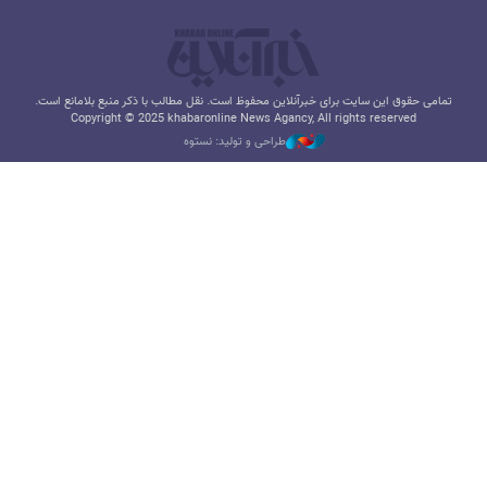
تمامی حقوق این سایت برای خبرآنلاین محفوظ است. نقل مطالب با ذکر منبع بلامانع است.
Copyright © 2025 khabaronline News Agancy, All rights reserved
طراحی و تولید: نستوه