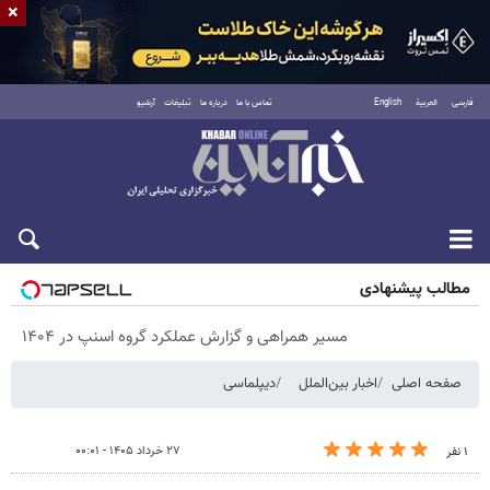
×
فارسی
العربية
English
تماس با ما
درباره ما
تبلیغات
آرشیو
پنجشنبه ۱۵ مرداد ۱۴۰۵
مطالب پیشنهادی
مسیر همراهی و گزارش عملکرد گروه اسنپ در ۱۴۰۴
صفحه اصلی
اخبار بین‌الملل
دیپلماسی
۲۷ خرداد ۱۴۰۵ - ۰۰:۰۱
۱ نفر