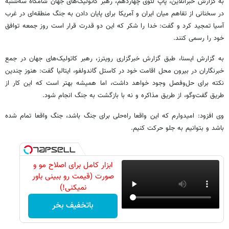
به گزارش خبرآنلاین، پاپ لئوی چهاردهم، رهبر کاتولیک‌های جهان شامگاه سه‌شنبه
در سخنانی از تفاهم میان ایران و آمریکا برای پایان دادن به جنگ منطقه‌ای در غرب
آسیا تمجید کرد و گفت: خدا را شکر که این دو قدرت قرار است روز جمعه توافق
خود را رسمی کنند.
به گزارش ایسنا، طبق گزارش خبرگزاری رویترز، رهبر کاتولیک‌های جهان در جمع
خبرنگاران در بیرون محل اقامت خود در کاستل گاندولفو، ایتالیا گفت: هنوز چندین
نکته برای حل‌وفصل وجود خواهد داشت، اما همیشه بهتر است که این کار از
طریق گفت‌وگو، از طریق مذاکره و نه با بازگشت به جنگ انجام شود.
وی افزود: امیدوارم که این واقعا راه‌حلی برای جنگ باشد، جنگ واقعا تمام شده
باشد و بتوانیم به جلو حرکت کنیم.
ابزار کامل برای اصلاح مو و
صورت (قیمت رو ببینی باور
نمیکنی!)
باتخفیف بخر