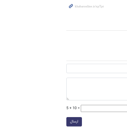
5 + 10 =
ارسال