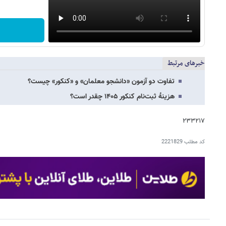
خبرهای مرتبط
تفاوت دو آزمون «دانشجو معلمان» و «کنکور» چیست؟
هزینهٔ ثبت‌نام کنکور ۱۴۰۵ چقدر است؟
۲۳۳۲۱۷
کد مطلب
2221829