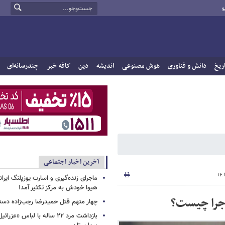
و
ریخ
دانش و فناوری
هوش مصنوعی
اندیشه
دین
کافه خبر
چندرسانه‌ای
آخرین اخبار اجتماعی
ماجرای زنده‌گیری و اسارت یوزپلنگ ایرا
هیوا خودش به مرکز تکثیر آمد!
اجرا چیست؟
چهار متهم قتل حمیدرضا رجب‌زاده دست
بازداشت مرد ۲۲ ساله با لباس «