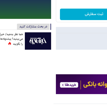
ثبت سفارش
در بحث مشارکت کنید
شما نظر بدهید/ خبرآن
می‌بینید؟ پیشنهادها 
را بگویید