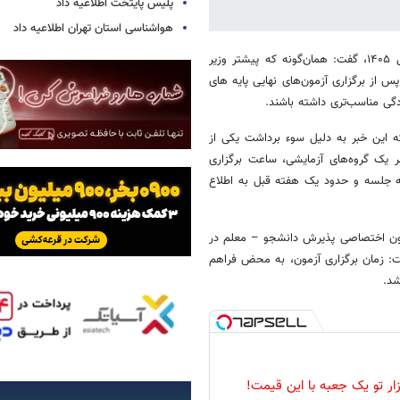
پلیس پایتخت اطلاعیه داد
هواشناسی استان تهران اطلاعیه داد
به گزارش خبرآنلاین،علیرضا کریمیان درباره زمان برگزاری آزمون سراسری سال ۱۴۰۵، گفت: همان‌گونه که پیشتر وزیر
ت و فناوری اعلام کرده‌است آزمون سراسری حدودا ۲۰ تا ۳۰ روز پس از برگزاری آزمون‌های نهایی پایه های
گی مناسب‌تری داشته باشند.
این خبر به دلیل سوء برداشت یکی از
 یک گروه‌های آزمایشی، ساعت برگزاری
ه جلسه و حدود یک هفته قبل به اطلاع
آزمون اختصاصی پذیرش دانشجو – معلم در
شهید رجائی سال‌ ۱۴۰۵ نیز تأکید شده است: زمان برگزاری آزمون، به محض فراهم
شد.
زار تو یک جعبه با این قیمت!