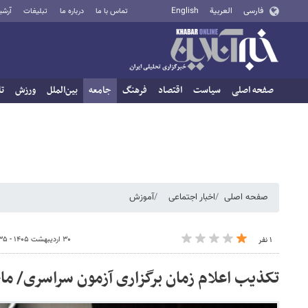
فارسی
العربية
English
تماس با ما
درباره ما
تبلیغات
آرشی
صفحه اصلی
سیاست
اقتصاد
فرهنگ
جامعه
بین‌الملل
ورزش
تا
صفحه اصلی
اخبار اجتماعی
آموزش
۳۰ اردیبهشت ۱۴۰۵ - ۱۶:۳۵
۱ نفر
تکذیب اعلام زمان برگزاری آزمون سراسری/ م