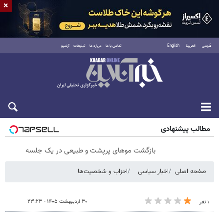
×
فارسی
العربية
English
تماس با ما
درباره ما
تبلیغات
آرشیو
جمعه ۱۶ مرداد ۱۴۰۵
مطالب پیشنهادی
بازگشت موهای پرپشت و طبیعی در یک جلسه
صفحه اصلی
اخبار سیاسی
احزاب و شخصیت‌ها
۳۰ اردیبهشت ۱۴۰۵ - ۲۳:۲۳
۱ نفر