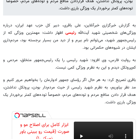
بودن، پروتکل نداشتن، هدف قراردادن منافع مردم و توده‌های مردم، خصوصاً
توده‌های کمتر برخوردار یک ویژگی بارزی داشت.
به گزارش خبرگزاری خبرآنلاین، علی باقری، دبیر کل حزب عهد ایران، درباره
ویژگی‌های شخصیتی شهید آیت‌الله
رئیسی
اظهار داشت: مهمترین ویژگی که از
رئیس‌جمهور شهید، می‌توانم نام ببرم و از دید من بسیار برجسته بود، مردم‌داری
ایشان در شیوه‌های حکمرانی بود.
به روایت فارس، وی افزود: شهید رئیسی را یک رئیس‌جمهور متخلق، مردمی و
کم‌پروتکل دیدم و این به نظرم ویژگی کمی نیست.
باقری تصریح کرد: به هر حال اگر رؤسای جمهور ادوارمان را بخواهیم مرور کنیم و
مد نظر بیاوریم، به نظرم شهید رئیسی از حیث مردم‌دار بودن، پروتکل نداشتن،
هدف قرار دادن منافع مردم و توده‌های مردم، خصوصاً توده‌های کمتر برخوردار یک
ویژگی بارزی داشت.
ابزار کامل برای اصلاح مو و
صورت (قیمت رو ببینی باور
نمیکنی!)