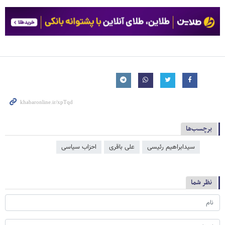
برچسب‌ها
سیدابراهیم رئیسی
علی باقری
احزاب سیاسی
نظر شما