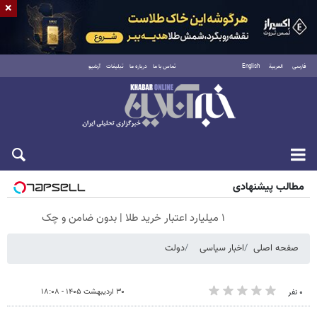
×
فارسی
العربية
English
تماس با ما
درباره ما
تبلیغات
آرشیو
پنجشنبه ۱۵ مرداد ۱۴۰۵
مطالب پیشنهادی
۱ میلیارد اعتبار خرید طلا | بدون ضامن و چک
صفحه اصلی
اخبار سیاسی
دولت
۳۰ اردیبهشت ۱۴۰۵ - ۱۸:۰۸
۰ نفر