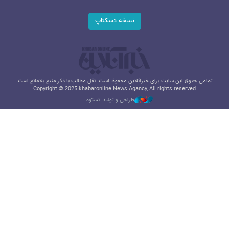
نسخه دسکتاپ
تمامی حقوق این سایت برای خبرآنلاین محفوظ است. نقل مطالب با ذکر منبع بلامانع است.
Copyright © 2025 khabaronline News Agancy, All rights reserved
طراحی و تولید: نستوه