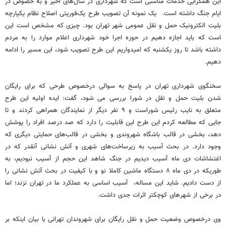
این همگرایی خدمات‌ مناسبی است که شهرداری‌ در سال‌های اخیر و به خصوص در
ایام جنگ داشته است. یک نمونه آن تصویب طرح یک‌فوریتی اصلاح نظام یکپارچه
بلیت الکترونیک حمل و نقل عمومی شهر تهران بود. چیزی که مشخص است این
است که باید اجازه دهیم در حوزه اجرا خود شهرداری اعلام موارد را به مردم
داشته باشد تا روز یکشنبه که امیدواریم این طرح تصویب شود، این مسیر را ادامه
دهیم.
سخنگوی شهرداری تهران در پاسخ به سوالی درخصوص طرحی که برای رایگان
شدن بلیت حمل و نقل در شورا بررسی می شود، گفت: ایده اولیه این طرح
متعلق به نایب رئیس شوراست و ۹ نفر دیگر از نمایندگان همراهی کردند و تا
جایی که مطالعه کردم این طرح این قابلیت را دارد که صد درصد افراد را پوشش
دهد، بخشی در قالب باشگاه شهروندی و بخشی در قالب‌های حمایتی دیگری که
وجود دارد. در بحث آسیب به زیرساخت‌های شهری و آتش نشانی آنقدر که در
اغتشاشات دی ماه آسیب دیدیم در جنگ شاهد این حجم از آسیب نبودیم، به
طوریکه در دی ماه ۸ دستگاه ماشین کاملا نو و با کیفیت در بحث آتش نشانی را
از دست دادیم. شاید این مساله، آسیب اساسی به عملکرد ما در تهران نزند؛ اما
در برخی از شهرهای کوچکتر اثرات جدی داشت‌.
وی درخصوص وضعیت حمل و نقل رایگان برای شهروندان تهرانی با بیان اینکه بر