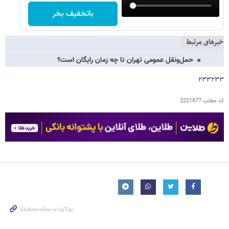
باتخفیف بخر
خبرهای مرتبط
حمل‌ونقل عمومی تهران تا چه زمان رایگان است؟
۲۳۳۲۳۳
کد مطلب
2221877