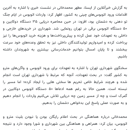
به گزارش خبرآنلاین از ایسنا، مطهر محمدخانی در نشست خبری با اشاره به آخرین
اقدامات ورود اتوبوس‌های چینی به کشور، اظهار کرد: واردات اتوبوس در ایام جنگ
تو دهنی به دشمنان بود، افزود: در حین محاصره دریایی ۳۵ دستگاه دوکابین و
۵۰ دستگاه اتوبوس برقی در تهران رونمایی شد. شهرداری در خریدهای خارجی و
داخلی به تعهدات خود عمل کرده و پیش‌پرداخت‌ها و هزینه خرید اتوبوس‌ها را نیز
پرداخت کرده و امیدواریم تولیدکنندگان داخلی نیز به تحقق وعده‌های خود سرعت
ببخشند و تا پایان امسال بتوانیم خدمات‌رسانی بیشتری به شهروندان داشته
باشیم.
سخنگوی شهرداری تهران با اشاره به تعهدات برای ورود اتوبوس و واگن‌های مترو
به کشور گفت: در بحث تعهدات، آنچه که مرتبط با شهرداری تهران است انجام
شده و هرچند شرایط خاص تحریم ها سختی هایی را ایجاد کرده؛ اما مسیر را
نبسته است. همین حالا به رغم همه ادعاها ۵۰ دستگاه اتوبوس دوکابین در
گمرک است و چه از مسیر زمین چه دریایی تلاش می‌کنیم واردات را انجام دهیم
و به صورت عملی پاسخ این بدخواهی دشمنان را بدهیم.
محمدخانی درباره هماهنگی در بحث اعلام رایگان بودن یا نبودن بلیت مترو و
اتوبوس، بیان کرد: همراهی و هماهنگی بین شهرداری و شورا وجود دارد و نتیجه