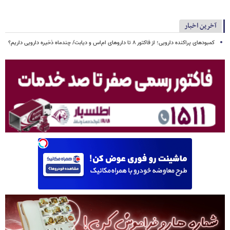
آخرین اخبار
کمبودهای پراکنده دارویی؛ از فاکتور ۸ تا داروهای ام‌اس و دیابت/ چندماه ذخیره دارویی داریم؟