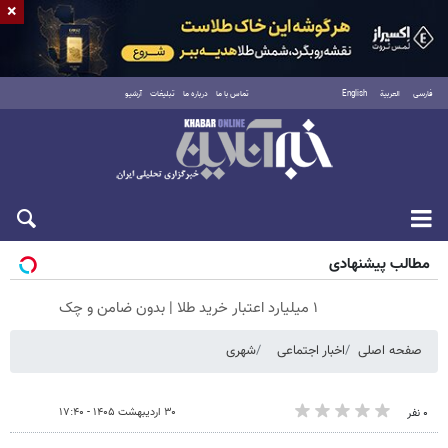
×
فارسی
العربية
English
تماس با ما
درباره ما
تبلیغات
آرشیو
جمعه ۱۶ مرداد ۱۴۰۵
مطالب پیشنهادی
۱ میلیارد اعتبار خرید طلا | بدون ضامن و چک
صفحه اصلی
اخبار اجتماعی
شهری
۳۰ اردیبهشت ۱۴۰۵ - ۱۷:۴۰
۰ نفر