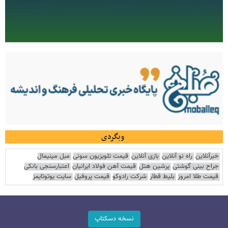
وبگردی
خبرآنلاین
راه نو آنلاین
بازی آنلاین
قیمت تلویزیون سونی
مبل مینیمال
جراح بینی گوشتی
پرشین هتل
قیمت آهن فولاد ایرانیان
اعتبارسنجی بانکی
قیمت طلا امروز
بلیط قطار
شرکت رادوکو
قیمت پروفیل
سایت یوتوتایمز
نسخه دسکتاپ