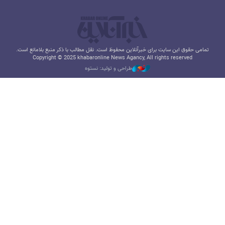
تمامی حقوق این سایت برای خبرآنلاین محفوظ است. نقل مطالب با ذکر منبع بلامانع است.
Copyright © 2025 khabaronline News Agancy, All rights reserved
طراحی و تولید: نستوه