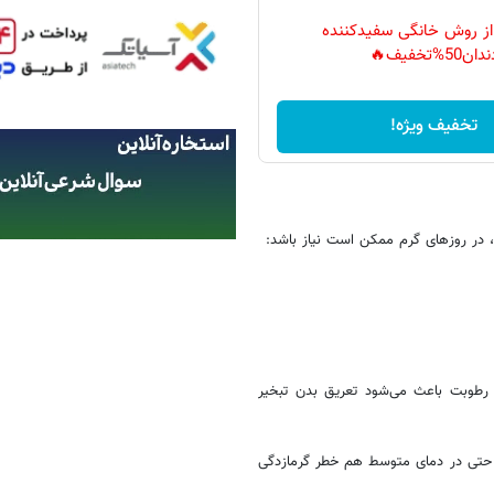
 از روش خانگی سفیدکننده
دان50%تخفیف🔥
تخفیف ویژه!
ل، در روزهای گرم ممکن است نیاز باشد:
. رطوبت باعث می‌شود تعریق بدن تبخیر
دارد و در شرایط خاص، حتی در دمای متوسط هم خطر گرمازدگی