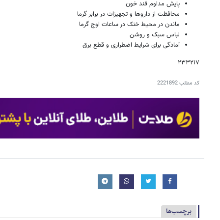
پایش مداوم قند خون
محافظت از داروها و تجهیزات در برابر گرما
ماندن در محیط خنک در ساعات اوج گرما
لباس سبک و روشن
آمادگی برای شرایط اضطراری و قطع برق
۲۳۳۲۱۷
کد مطلب
2221892
برچسب‌ها