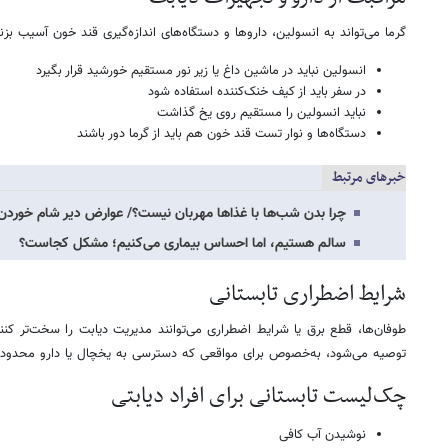
گرما می‌تواند به انسولین، داروها و دستگاه‌های اندازه‌گیری قند خون آسیب بزن
انسولین نباید در ماشین داغ یا زیر نور مستقیم خورشید قرار بگیرد
در سفر باید از کیف خنک‌کننده استفاده شود
نباید انسولین را مستقیم روی یخ گذاشت
دستگاه‌ها و نوار تست قند خون هم باید از گرما دور باشند
خبرهای مرتبط
چرا بدن شب‌ها با غذاها مهربان نیست؟/ عوارض دیر شام خوردن 
سالم هستیم، اما احساس بیماری می‌کنیم؛ مشکل کجاست؟
شرایط اضطراری تابستانی
طوفان‌ها، قطع برق یا شرایط اضطراری می‌توانند مدیریت دیابت را سخت‌تر کن
توصیه می‌شود، به‌خصوص برای مواقعی که دسترسی به یخچال یا دارو محدود 
چک‌لیست تابستانی برای افراد دیابتی
نوشیدن آب کافی