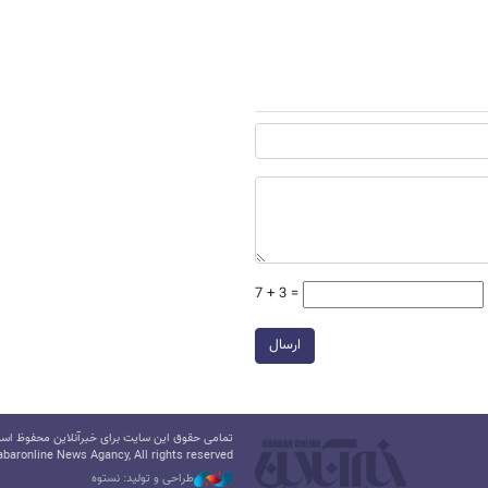
7 + 3 =
ارسال
تمامی حقوق این سایت برای خبرآنلاین محفوظ است.
baronline News Agancy, All rights reserved
طراحی و تولید: نستوه