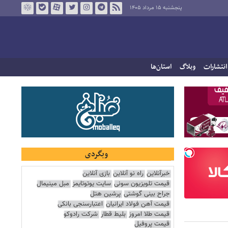
پنجشنبه ۱۵ مرداد ۱۴۰۵
انتشارات
وبلاگ
استان‌ها
وبگردی
خبرآنلاین
راه نو آنلاین
بازی آنلاین
قیمت تلویزیون سونی
سایت یوتوتایمز
مبل مینیمال
جراح بینی گوشتی
پرشین هتل
قیمت آهن فولاد ایرانیان
اعتبارسنجی بانکی
قیمت طلا امروز
بلیط قطار
شرکت رادوکو
قیمت پروفیل