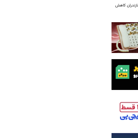
ازندران کاهش