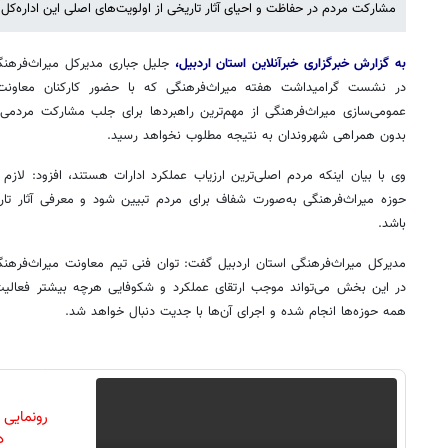
مشارکت مردم در حفاظت و احیای آثار تاریخی از اولویت‌های اصلی این اداره‌کل
به گزارش خبرگزاری خبرآنلاین استان اردبیل،
جلیل جباری مدیرکل میراث‌فرهنگ
در نشست گرامیداشت هفته میراث‌فرهنگی که با حضور کارکنان معاونت م
عمومی‌سازی میراث‌فرهنگی از مهم‌ترین راهبردها برای جلب مشارکت مردمی 
بدون همراهی شهروندان به نتیجه مطلوب نخواهد رسید.
وی با بیان اینکه مردم اصلی‌ترین ارزیاب عملکرد ادارات هستند، افزود: لازم
حوزه میراث‌فرهنگی به‌صورت شفاف برای مردم تبیین شود و معرفی آثار تا
باشد.
مدیرکل میراث‌فرهنگی استان اردبیل گفت: توان فنی تیم معاونت میراث‌فرهنگ
در این بخش می‌تواند موجب ارتقای عملکرد و شکوفایی هرچه بیشتر فعالیت‌ها
همه حوزه‌ها انجام شده و اجرای آن‌ها با جدیت دنبال خواهد شد.
رونمایی
دن