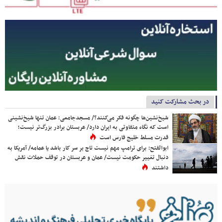
در بحث مشارکت کنید
شیخ‌نشین‌ها چگونه فکر می‌کنند؟/ مسجدجامعی: عمان تنها شیخ‌نشینی
است که نگاه متفاوتی به ایران دارد/ عربستان برادر بزرگ‌تر نیست؛
قدرت مسلط خلیج فارس است
ابوالفتح: برای ترامپ مهم نیست تاج بر سر کار باشد یا عمامه/ آمریکا به
دنبال تغییر حکومت نیست/ عمان و عربستان در توقف حملات نقش
داشتند