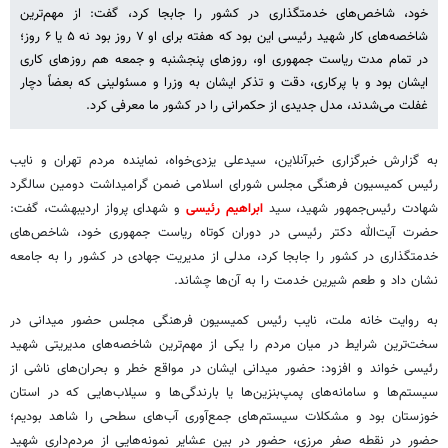
خود، شاخص‌های خدمتگذاری در کشور را جابجا کرد، گفت: از مهم‌ترین
شاخصه‌های کار شهید رئیسی این بود که هفته برای او ۷ روز بود نه ۵ یا ۶ روز؛
در تمام مدت ریاست جمهوری او، روزهای پنجشنبه و جمعه هم روزهای کاری
ایشان بود و با پرکاری، دقت و تذکر ایشان به وزرا و مسئولینی که بعضاً دچار
غفلت می‌شدند، مدل جدیدی از حکمرانی را در کشور ما معرفی کرد.
به گزارش خبرگزاری خبرآنلاین، سیدعلی یزدی‌خواه، نماینده مردم تهران و نایب
رئیس کمیسیون فرهنگی مجلس شورای اسلامی ضمن گرامیداشت دومین سالگرد
شهادت رئیس‌جمهور شهید، سید
ابراهیم رئیسی
و شهدای پرواز اردیبهشت، گفت:
حضرت آیت‌الله دکتر رئیسی در دوران کوتاه ریاست جمهوری خود، شاخص‌های
خدمتگذاری در کشور را جابجا کرد، مدلی از مدیریت جهادی در کشور را به جامعه
نشان داد و طعم شیرین خدمت را به آن‌ها چشاند.
به روایت خانه ملت، نایب رئیس کمیسیون فرهنگی مجلس حضور میدانی در
سخت‌ترین شرایط در میان مردم را یکی از مهم‌ترین شاخصه‌های مدیریتی شهید
رئیسی خواند و افزود: حضور میدانی ایشان در مواقع خطر و بحران‌های ناشی از
سیستم‌ها و سامانه‌های پمپ‌بنزین‌ها یا بارندگی‌ها و سیلاب‌هایی که در استان
خوزستان بود و مشکلات سیستم‌های جمع‌آوری آب‌های سطحی را شاهد بودیم؛
حضور در نقطه صفر مرزی، حضور در بین عشایر نمونه‌هایی از مردم‌داری شهید