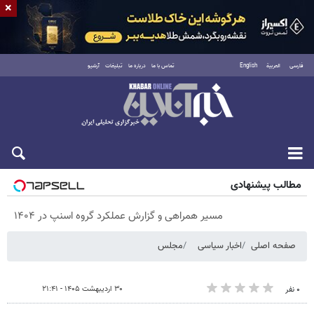
×
فارسی
العربية
English
تماس با ما
درباره ما
تبلیغات
آرشیو
پنجشنبه ۱۵ مرداد ۱۴۰۵
مطالب پیشنهادی
مسیر همراهی و گزارش عملکرد گروه اسنپ در ۱۴۰۴
صفحه اصلی
اخبار سیاسی
مجلس
۳۰ اردیبهشت ۱۴۰۵ - ۲۱:۴۱
۰ نفر