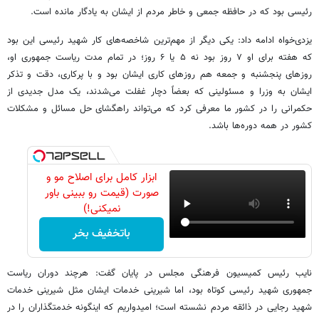
رئیسی بود که در حافظه جمعی و خاطر مردم از ایشان به یادگار مانده است.
یزدی‌خواه ادامه داد: یکی دیگر از مهم‌ترین شاخصه‌های کار شهید رئیسی این بود
که هفته برای او ۷ روز بود نه ۵ یا ۶ روز؛ در تمام مدت ریاست جمهوری او،
روزهای پنجشنبه و جمعه هم روزهای کاری ایشان بود و با پرکاری، دقت و تذکر
ایشان به وزرا و مسئولینی که بعضاً دچار غفلت می‌شدند، یک مدل جدیدی از
حکمرانی را در کشور ما معرفی کرد که می‌تواند راهگشای حل مسائل و مشکلات
کشور در همه دوره‌ها باشد.
ابزار کامل برای اصلاح مو و
صورت (قیمت رو ببینی باور
نمیکنی!)
باتخفیف بخر
نایب رئیس کمیسیون فرهنگی مجلس در پایان گفت: هرچند دوران ریاست
جمهوری شهید رئیسی کوتاه بود، اما شیرینی خدمات ایشان مثل شیرینی خدمات
شهید رجایی در ذائقه مردم نشسته است؛ امیدواریم که اینگونه خدمتگذاران را در