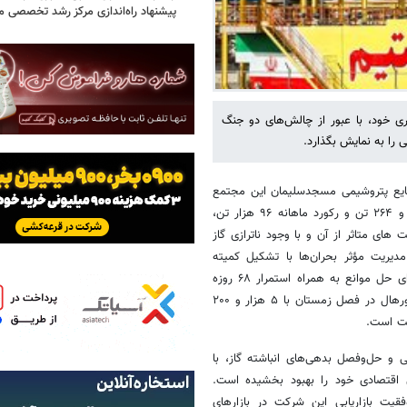
پیشنهاد راه‌اندازی مرکز رشد تخصصی 
ی خود، با عبور از چالش‌های دو جنگ
 را به نمایش بگذارد.
نایع پتروشیمی مسجدسلیمان این مجتمع
صنعتی تحت مدیریت پیمان شاه‌اویسی، با تحقق تولید اسمی روزانه ۳ هزار و ۲۶۴ تن و رکورد ماهانه ۹۶ هزار تن،
ای متاثر از آن و با وجود ناترازی گاز
سازد. مدیریت مؤثر بحران‌ها با تشکیل کمیته
تخصصی در بالاترین سطح سازمان و اتخاذ راهکارها و تصمیمات مدیریتی برای حل موانع به همراه استمرار ۶۸ روزه
تولید محصول اوره با تغییرات فنی در باکس گرانول و اجرای موفق عملیات اورهال در فصل زمستان با ۵ هزار و ۲۰۰
کت است.
و حل‌وفصل بدهی‌های انباشته گاز، با
قتصادی خود را بهبود بخشیده است.
یت بازاریابی این شرکت در بازارهای