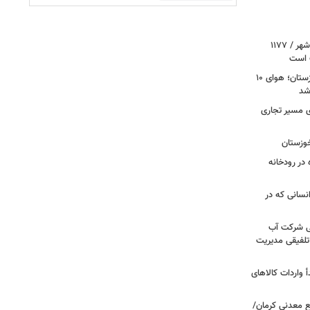
واریز ۵۷ درصدی مطالبات گندمکاران بوشهر / ۱۱۷۷
ت است
گرمای ۴۹ درجه‌ای و موج شرجی در خوزستان؛ هوای ۱۰
شد
زی مسیر تجاری
خوزستان
ه غرق‌شده در رودخانه
نسانی که در
ی شرکت آب
 تلفیقی مدیریت
واردات کالاهای
ع معدنی کرمان/