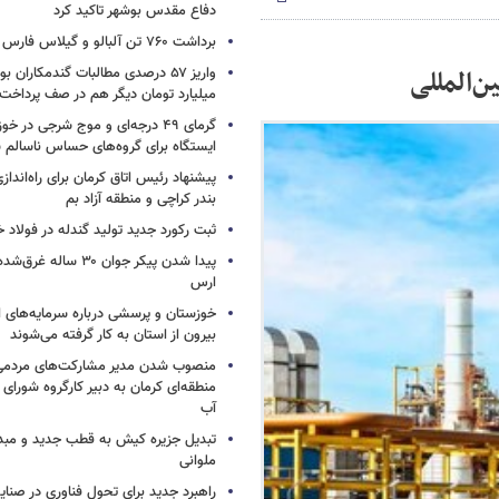
دفاع مقدس بوشهر تاکید کرد
برداشت ۷۶۰ تن آلبالو و گیلاس فارس
ن‌المللی
میلیارد تومان دیگر هم در صف پرداخ
ایستگاه برای گروه‌های حساس ناسالم 
پیشنهاد رئیس اتاق کرمان برای راه‌اندا
بندر کراچی و منطقه آزاد بم
ثبت رکورد جدید تولید گندله در فولاد 
پیدا شدن پیکر جوان ۳۰ سال
ارس
خوزستان و پرسشی درباره سرمایه‌های ا
بیرون از استان به کار گرفته می‌شوند
منصوب شدن مدیر مشارکت‌های مردم
منطقه‌ای کرمان به دبیر کارگروه شورای
آب
تبدیل جزیره کیش به قطب جدید و مبدأ 
ملوانی
راهبرد جدید برای تحول فناوری در صنای