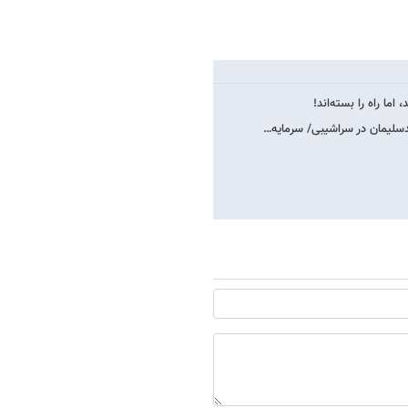
ما راه را بسته‌اند!
لیمان در سراشیبی/ سرمایه…