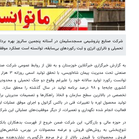
شرکت صنایع پتروشیمی مسجدسلیمان در آستانه پنجمین سالروز بهره بردار
تحمیلی و ناترازی انرژی و ثبت رکوردهای بی‌سابقه، توانسته است عملکرد موفقی
به گزارش خبرگزاری خبرآنلاین خوزستان و به نقل از روابط عمومی شرکت ص
توانست رکورد تولید سالانه خود را علیرغم وقوع دو جنگ تحمیلی و محدودیت ه
کشوری جابه‌جا و ۹۸ درصد برنامه تولید در سال گذشته را محقق 
فعالیت انجام شده نگهداری و تعمیرات، از دیگر موفقیت‌های عملیاتی این شر
در حوزه مالی و بازرگانی، این شرکت ضمن خروج از فهرست بدهکاران بانکی 
تنوع‌بخشی به روش‌های فروش و عرضه محصولات در بورس، شاخص‌های ا
فروش محصولات با قیمتی بالاتر از نرخ مرجع «آرگوس»، نشان‌دهنده موفق