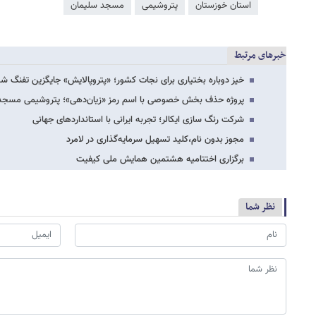
استان خوزستان
پتروشیمی
مسجد سلیمان
خبرهای مرتبط
خیز دوباره بختیاری برای نجات کشور؛ «پتروپالایش» جایگزین تفنگ شد، ا
پروژه حذف بخش خصوصی با اسم رمز «زیان‌دهی»؛ پتروشیمی مسجدس
شرکت رنگ سازی ایکالر؛ تجربه ایرانی با استانداردهای جهانی
مجوز بدون نام،کلید تسهیل سرمایه‌گذاری در لامرد
برگزاری اختتامیه هشتمین همایش ملی کیفیت
نظر شما