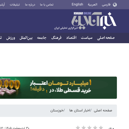
فارسی
العربية
English
تماس با ما
درباره ما
تبلیغات
آرشی
صفحه اصلی
سیاست
اقتصاد
فرهنگ
جامعه
بین‌الملل
ورزش
تا
صفحه اصلی
اخبار استان ها
خوزستان
۳۰ اردیبهشت ۱۴۰۵ - ۲۰:۱۴
۰ نفر