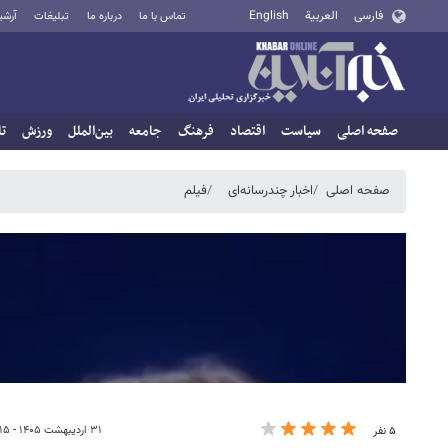
فارسی
العربية
English
تماس با ما
درباره ما
تبلیغات
آرشی
صفحه اصلی
سیاست
اقتصاد
فرهنگ
جامعه
بین‌الملل
ورزش
تا
صفحه اصلی
اخبار چندرسانه‌ای
فیلم
۳۱ اردیبهشت ۱۴۰۵ - ۰۰:۱۵
۵ نفر