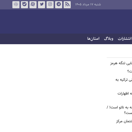
شنبه ۱۷ مرداد ۱۴۰۵
انتشارات
وبلاگ
استان‌ها
ایی تنگه هرمز
ت؟
ی ترکیه به
 اظهارات
ه به ناتو است! /
 است؟
ختمان مرکز