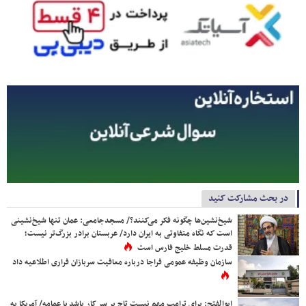
در بحث مشارکت کنید
شیخ‌نشین‌ها چگونه فکر می‌کنند؟/ مسجدجامعی: عمان تنها شیخ‌نشینی
است که نگاه متفاوتی به ایران دارد/ عربستان برادر بزرگ‌تر نیست؛
قدرت مسلط خلیج فارس است
سازمان وظیفه عمومی فراجا درباره معافیت سربازان فراری اطلاعیه داد
ابوالفتح: برای ترامپ مهم نیست تاج بر سر کار باشد یا عمامه/ آمریکا به