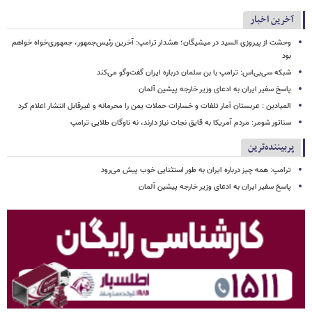
آخرین اخبار
وحشت از پیروزی السید در میشیگان؛ هشدار ترامپ: آخرین رئیس‌جمهور، جمهوری‌خواه خواهم
بود
شبکه سی‌بی‌اس: ترامپ با بن سلمان درباره ایران گفت‌وگو می‌کند
پاسخ سفیر ایران به ادعای وزیر خارجه پیشین آلمان
المیادین : عربستان آمار تلفات و خسارات حملات یمن را محرمانه و غیرقابل انتشار اعلام کرد
سناتور شومر: مردم آمریکا به قایق نجات نیاز دارند، نه ناوگان طلایی ترامپ
پربیننده‌ترین
ترامپ: همه چیز درباره ایران به طور استثنایی خوب پیش می‌رود
پاسخ سفیر ایران به ادعای وزیر خارجه پیشین آلمان