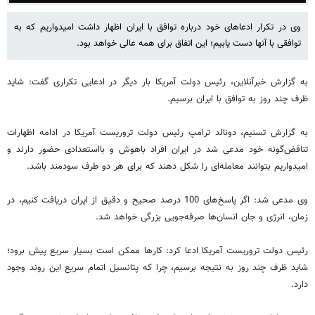
وی در تکرار ادعاهای خود درباره توافق با ایران اظهار داشت امیدواریم که به
توافقی با آنها دست یابیم؛ این اتفاق برای همه عالی خواهد بود.
به گزارش خبرآنلاین، رئیس دولت آمریکا بار دیگر در ادعایی تکراری گفت: شاید
ظرف چند روز به توافق با ایران برسیم.
به گزارش تسنیم، دونالد ترامپ رئیس دولت تروریست آمریکا در ادامه اظهارات
تناقض‌گونه خود مدعی شد در ایران افراد باهوش و بااستعدادی حضور دارند و
امیدواریم بتوانند معامله‌ای را شکل دهند که برای هر دو طرف سودمند باشد.
وی مدعی شد: اگر پاسخ‌های 100 درصد صحیح و دقیق از ایران دریافت کنیم، در
زمان، انرژی و جان انسان‌ها صرفه‌جویی بزرگی خواهد شد.
رئیس دولت تروریست آمریکا ادعا کرد: کارها ممکن است بسیار سریع پیش برود؛
شاید ظرف چند روز به نتیجه برسیم، چرا که پتانسیل اتمام سریع این روند وجود
دارد.