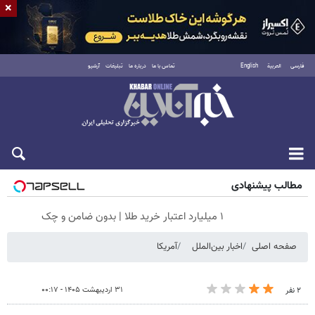
×
فارسی
العربية
English
تماس با ما
درباره ما
تبلیغات
آرشیو
جمعه ۱۶ مرداد ۱۴۰۵
مطالب پیشنهادی
۱ میلیارد اعتبار خرید طلا | بدون ضامن و چک
صفحه اصلی
اخبار بین‌الملل
آمریکا
۳۱ اردیبهشت ۱۴۰۵ - ۰۰:۱۷
۲ نفر