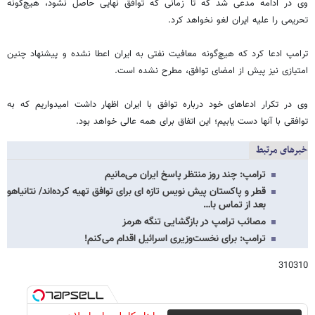
وی در ادامه مدعی شد که تا زمانی که توافق نهایی حاصل نشود، هیچ‌گونه
تحریمی را علیه ایران لغو نخواهد کرد.
ترامپ ادعا کرد که هیچ‌گونه معافیت نفتی به ایران اعطا نشده و پیشنهاد چنین
امتیازی نیز پیش از امضای توافق، مطرح نشده است.
وی در تکرار ادعاهای خود درباره توافق با ایران اظهار داشت امیدواریم که به
توافقی با آنها دست یابیم؛ این اتفاق برای همه عالی خواهد بود.
خبرهای مرتبط
ترامپ: چند روز منتظر پاسخ ایران می‌مانیم
قطر و پاکستان پیش نویس تازه ای برای توافق تهیه کرده‌اند/ نتانیاهو
بعد از تماس با…
مصائب ترامپ در بازگشایی تنگه هرمز
ترامپ: برای نخست‌وزیری اسرائیل اقدام می‌کنم!
310310