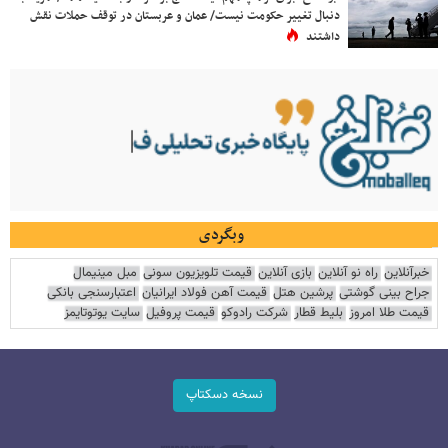
دنبال تغییر حکومت نیست/ عمان و عربستان در توقف حملات نقش
داشتند
وبگردی
خبرآنلاین
راه نو آنلاین
بازی آنلاین
قیمت تلویزیون سونی
مبل مینیمال
جراح بینی گوشتی
پرشین هتل
قیمت آهن فولاد ایرانیان
اعتبارسنجی بانکی
قیمت طلا امروز
بلیط قطار
شرکت رادوکو
قیمت پروفیل
سایت یوتوتایمز
نسخه دسکتاپ