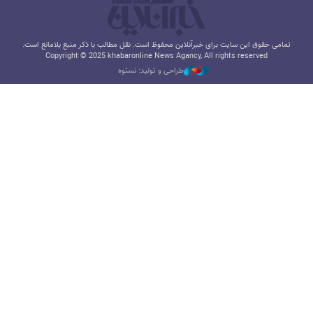
تمامی حقوق این سایت برای خبرآنلاین محفوظ است. نقل مطالب با ذکر منبع بلامانع است.
Copyright © 2025 khabaronline News Agancy, All rights reserved
طراحی و تولید: نستوه