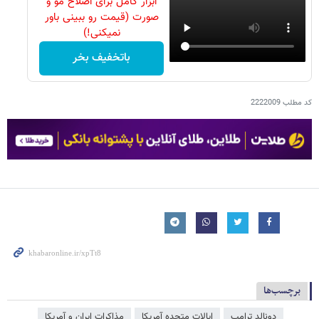
ابزار کامل برای اصلاح مو و
صورت (قیمت رو ببینی باور
نمیکنی!)
باتخفیف بخر
کد مطلب
2222009
برچسب‌ها
دونالد ترامپ
ایالات متحده آمریکا
مذاکرات ایران و آمریکا