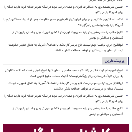
حسین شریعتمداری به مذاکرات ایران و عمان بر سر تردد در تنگه هرمز حمله کرد: دارید تنگه را
برای امریکا باز می کنید
شکست دکترین اختاپوس در برابر ایران / راز تاب‌آوری محور مقاومت پس از ضربات سنگین / چرا
آمریکا باید راه دیپلماسی را برگزیند؟
نتایج جالب یک نظرسنجی در باره محبوبیت ایران در 7کشور عربی/ اردن و لبنان پایین تر از
فلسطین و مراکش و تونس
ابوالفتح: برای ترامپ مهم نیست تاج بر سر کار باشد یا عمامه/ آمریکا به دنبال تغییر حکومت
نیست/ عمان و عربستان در توقف حملات نقش داشتند
پربیننده‌ترین
شیخ‌نشین‌ها چگونه فکر می‌کنند؟/ مسجدجامعی: عمان تنها شیخ‌نشینی است که نگاه متفاوتی
به ایران دارد/ عربستان برادر بزرگ‌تر نیست؛ قدرت مسلط خلیج فارس است
ابوالفتح: برای ترامپ مهم نیست تاج بر سر کار باشد یا عمامه/ آمریکا به دنبال تغییر حکومت
نیست/ عمان و عربستان در توقف حملات نقش داشتند
حسین شریعتمداری به مذاکرات ایران و عمان بر سر تردد در تنگه هرمز حمله کرد: دارید تنگه را
برای امریکا باز می کنید
نتایج جالب یک نظرسنجی در باره محبوبیت ایران در 7کشور عربی/ اردن و لبنان پایین تر از
فلسطین و مراکش و تونس