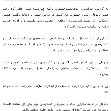
به گزارش خبرآنلاین، نهادریاست‌جمهوری ترکیه چهارشنبه شب اعلام کرد رجب
طیب اردوغان رئیس جمهوری این کشور در تماس تلفنی با دونالد ترامپ همتای
آمریکایی اش تمدید آتش‌بس در منطقه را تحولی مثبت دانست و بر ادامه حمایت
ترکیه از ابتکارات سازنده تأکید کرد.
به گزارش ایرنا به نقل از شبکه روسیا الیوم، ریاست‌جمهوری ترکیه اعلام کرد دو
رئیس‌جمهور در این تماس روابط دوجانبه میان ترکیه و آمریکا و همچنین مسائل
منطقه‌ای و بین‌المللی را مورد بحث قرار دادند.
اردوغان در این تماس تمدید آتش‌بس در تنش جاری در منطقه را تحولی مثبت
دانست و اعلام کرد به امکان دستیابی به راه‌حلی معقول برای مسائل مورد اختلاف
ایمان دارد.
وی همچنین تأکید کرد ترکیه به حمایت از ابتکارات سازنده مطرح‌شده ادامه خواهد
داد.
اردوغان در ادامه برقراری ثبات در سوریه را دستاوردی مهم برای کل منطقه دانست
و تصریح کرد حمایت آنکارا از دمشق بدون وقفه ادامه خواهد یافت.