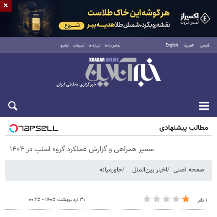
×
فارسی
العربية
English
تماس با ما
درباره ما
تبلیغات
آرشیو
پنجشنبه ۱۵ مرداد ۱۴۰۵
مطالب پیشنهادی
مسیر همراهی و گزارش عملکرد گروه اسنپ در ۱۴۰۴
صفحه اصلی
اخبار بین‌الملل
خاورمیانه
۳۱ اردیبهشت ۱۴۰۵ - ۰۰:۲۵
۱ نفر