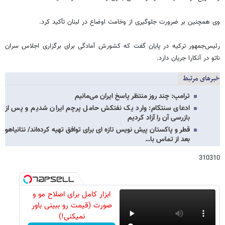
وی همچنین بر ضرورت جلوگیری از وخامت اوضاع در لبنان تأکید کرد.
رئیس‌جمهور ترکیه در پایان گفت که کشورش آمادگی برای برگزاری اجلاس سران
ناتو در آنکارا جریان دارد.
خبرهای مرتبط
ترامپ: چند روز منتظر پاسخ ایران می‌مانیم
ادعای سنتکام: وارد یک نفتکش حامل پرچم ایران شدیم و پس از
بازرسی آن را آزاد کردیم
قطر و پاکستان پیش نویس تازه ای برای توافق تهیه کرده‌اند/ نتانیاهو
بعد از تماس با…
310310
ابزار کامل برای اصلاح مو و
صورت (قیمت رو ببینی باور
نمیکنی!)