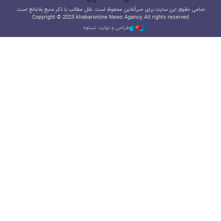
تمامی حقوق این سایت برای خبرآنلاین محفوظ است. نقل مطالب با ذکر منبع بلامانع است.
Copyright © 2025 khabaronline News Agancy, All rights reserved
طراحی و تولید: نستوه