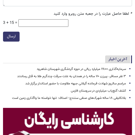
*
لطفا حاصل عبارت را در جعبه متن روبرو وارد کنید
3 + 15 =
ارسال
آخرین اخبار
سرمایه‌گذاری ۲۸۰۰ میلیارد ریالی در حوزه گردشگری شهرستان شاهرود
۳ نفر مسافر، پیرزن ۷۰ ساله را در همدان به علت سرقت چندگرم طلا به قتل رساندند
مراسم سالروز شهادت فرمانده گیلانی جبهه مقاومت با حضور استاندار برگزار شد
کشف گنج‌یاب میلیاردی در سروستان فارس
بلاتکلیفی ۱۸ ساله شهرک‌های صنفی سنندج؛ اصناف: تنها خواسته ما واگذاری زمین است