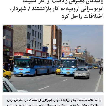
رانندگان معترض و دست از کار کشیده
اتوبوسرانی ارومیه به کار بازگشتند / شهردار،
اختلافات را حل کرد
بنا به اعلام صفحه مجازی روابط عمومی شهرداری ارومیه، در پی اعتراض برخی
از رانندگان بخش خصوصی ناوگان اتوبوسرانی ارومیه نسبت به میزان یارانه