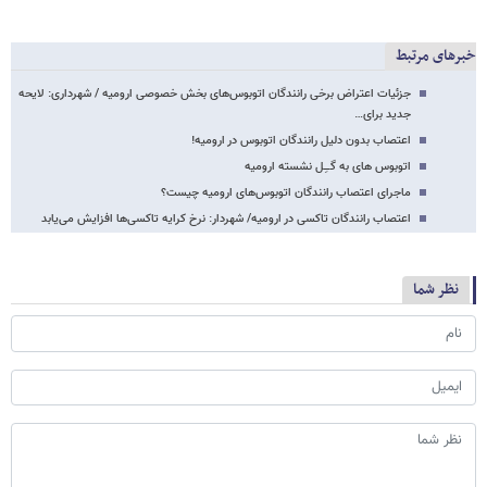
خبرهای مرتبط
جزئیات اعتراض برخی رانندگان اتوبوس‌های بخش خصوصی ارومیه / شهرداری: لایحه
جدید برای…
اعتصاب بدون دلیل رانندگان اتوبوس در ارومیه!
اتوبوس های به گــِل نشسته ارومیه
ماجرای اعتصاب رانندگان اتوبوس‌های ارومیه چیست؟
اعتصاب رانندگان تاکسی در ارومیه/ شهردار: نرخ کرایه تاکسی‌ها افزایش می‌یابد
نظر شما