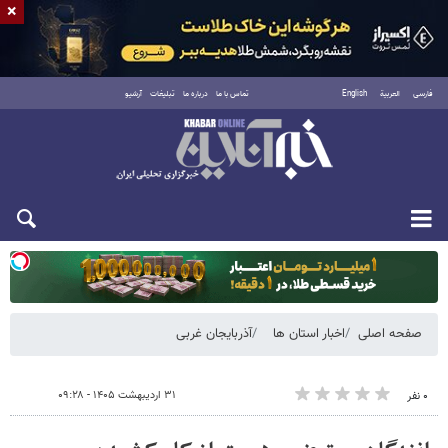
×
فارسی
العربية
English
تماس با ما
درباره ما
تبلیغات
آرشیو
یکشنبه ۱۸ مرداد ۱۴۰۵
صفحه اصلی
اخبار استان ها
آذربایجان غربی
۳۱ اردیبهشت ۱۴۰۵ - ۰۹:۲۸
۰ نفر