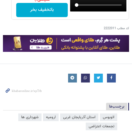
باتخفیف بخر
کد مطلب
2222011
برچسب‌ها
اتوبوس
استان آذربایجان غربی
ارومیه
شهرداری ها
تجمعات اعتراضی