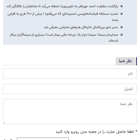
بازگشت متفاوت احمد مهرانفر به تلویزیون/ «صفا» می‌آید تا مخاطبان را غافلگیر کند
تمدید مسابقه فیلمنامه‌نویسی «مدرسه‌ای که می‌رفتم» / بیش از ۲۰۰ طرح به فارابی
رسید
مدیر امور بین‌الملل اداره‌کل هنرهای نمایشی معرفی شد
صدابردار سینما: سینما دچار یک چرخه مالی بیمار است/ بسیاری از سینماگران بیکار
شده‌اند
نظر شما
*
لطفا حاصل عبارت را در جعبه متن روبرو وارد کنید