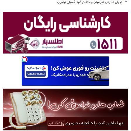
اجرای نمایش «در میان جاده» در فرهنگسرای نیاوران