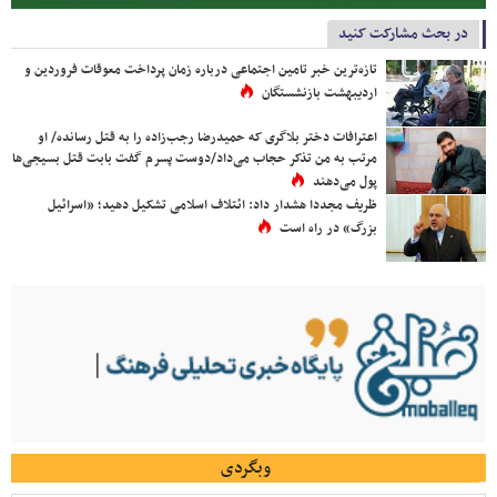
در بحث مشارکت کنید
تازه‌ترین خبر تامین اجتماعی درباره زمان پرداخت معوقات فروردین و
اردیبهشت بازنشستگان
اعترافات دختر بلاگری که حمیدرضا رجب‌زاده را به قتل رسانده/ او
مرتب به من تذکر حجاب می‌داد/دوست پسرم گفت بابت قتل بسیجی‌ها
پول می‌دهند
ظریف مجددا هشدار داد: ائتلاف اسلامی تشکیل دهید؛ «اسرائیل
بزرگ» در راه است
وبگردی