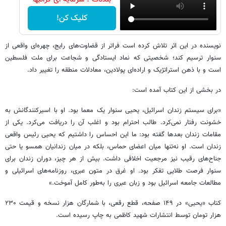
کلیک کن!
نویسنده در این اثر تلاش کرده است فراتر از قضاوت‌های رایج، چهره‌ای واقعی از
سنوار ترسیم کند؛ شخصیتی که نماد ایستادگی و شجاعت برای ملت فلسطین
است و با ذهن استراتژیک و اراده‌ای پولادین، معادلات منطقه را تغییر داد.
در بخشی از این کتاب آمده است:
«برای سیستم زندان اسرائیل، یحیی سنوار یک معما بود. او با اسیرکنندگانش به
خشونت رفتار نمی‌کرد. طالب احترام بود و اغلب آن را دریافت می‌کرد. یکی از
مقامات زندان بعدها گفته بود: ما این احساس را داشتیم که یحیی رئیس واقعی
زندان است. او نه‌تنها میان اعضای حماس، بلکه در میان زندانیان همسو یا حتی
جناح‌های رقیب نیز مرجعیت اخلاقی داشت. بیش از هر چیز، دوران زندان برای
سنوار فرصت طلایی تفکر بود. او غرق در متون عبری، روزنامه‌های اسرائیلی و
مطالعات جامعه اسرائیل بود و زبان عبری را به‌طور کامل آموخت.»
کتاب «یحیی» در ۱۴۹ صفحه، قطع رقعی، با شمارگان هزار نسخه و قیمت ۲۳۰
هزار تومان توسط انتشارات شهید کاظمی به چاپ رسیده است.