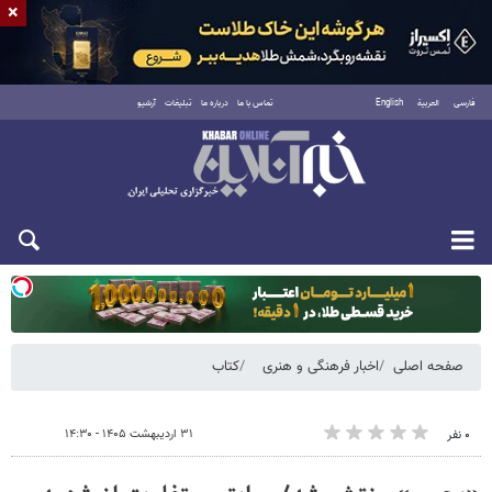
×
فارسی
العربية
English
تماس با ما
درباره ما
تبلیغات
آرشیو
یکشنبه ۱۸ مرداد ۱۴۰۵
صفحه اصلی
اخبار فرهنگی و هنری
کتاب
۳۱ اردیبهشت ۱۴۰۵ - ۱۴:۳۰
۰ نفر