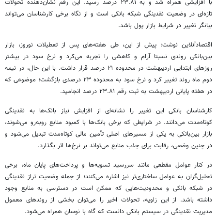
با افزایشی همراه شد و به ۲۳.۸۱ درصد رسید. این رقم نشان‌دهنده تحولات
تازه‌ای در وضعیت نقدینگی شبکه بانکی است و از نگاه برخی کارشناسان می‌تواند
بیانگر تغییر در شرایط بازار پول باشد.
اقتصادآنلاین نوشت: پیش از این، طی هفته‌های پس از تعطیلات نوروز، بازار
بین‌بانکی روندی نسبتا آرام و کاهشی را تجربه می‌کرد و نرخ سود در بیشتر
روزهای ابتدایی اردیبهشت در محدوده ۲۱ درصد قرار داشت. با این حال، در نیمه
دوم ماه روند تغییر کرد و نرخ سود به محدوده ۲۳ درصدی بازگشت؛ موضوعی که
در هفته پایانی اردیبهشت به ثبت رقم ۲۳.۸۱ درصد انجامید.
کارشناسان بانکی این تغییر را نشانه‌ای از افزایش نیاز بانک‌ها به نقدینگی
کوتاه‌مدت می‌دانند. در شرایطی که برخی بانک‌ها با کمبود منابع روبه‌رو می‌شوند،
بازار بین‌بانکی به یکی از مسیرهای اصلی تأمین مالی کوتاه‌مدت تبدیل می‌شود و
در چنین وضعی، رقابت برای جذب منابع می‌تواند بر نرخ‌ها اثر بگذارد.
در کنار عوامل مقطعی مانند سررسید تسویه‌ها و پرداخت‌های پایان ماه، برخی
تحلیل‌گران به عوامل ساختاری‌تر نیز اشاره می‌کنند؛ از جمله وضعیت تراز نقدینگی
در شبکه بانکی و محدودیت‌هایی که ممکن است در دسترسی به منابع وجود
داشته باشد. از این زاویه، تحولات اخیر را می‌توان بخشی از روندهای معمول
مدیریت نقدینگی در سیستم بانکی دانست که گاه با نوسان همراه می‌شود.