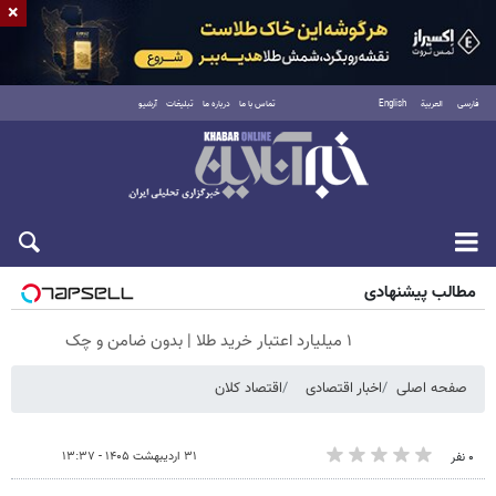
×
فارسی
العربية
English
تماس با ما
درباره ما
تبلیغات
آرشیو
جمعه ۱۶ مرداد ۱۴۰۵
مطالب پیشنهادی
۱ میلیارد اعتبار خرید طلا | بدون ضامن و چک
صفحه اصلی
اخبار اقتصادی
اقتصاد کلان
۳۱ اردیبهشت ۱۴۰۵ - ۱۳:۳۷
۰ نفر