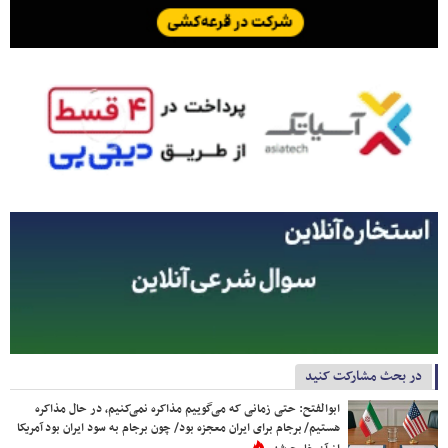
در بحث مشارکت کنید
ابوالفتح: حتی زمانی که می‌گوییم مذاکره نمی‌کنیم، در حال مذاکره
هستیم/ برجام برای ایران معجزه بود/ چون برجام به سود ایران بود آمریکا