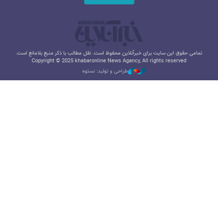
تمامی حقوق این سایت برای خبرآنلاین محفوظ است. نقل مطالب با ذکر منبع بلامانع است.
Copyright © 2025 khabaronline News Agancy, All rights reserved
طراحی و تولید: نستوه