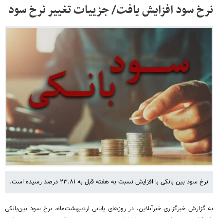
نرخ سود افزایش یافت/ جزییات تغییر نرخ سود
نرخ سود بین بانکی با افزایش نسبت به هفته قبل به ۲۳.۸۱ درصد رسیده است.
به گزارش خبرگزاری خبرآنلاین، در روزهای پایانی اردیبهشت‌ماه، نرخ سود بین‌بانکی