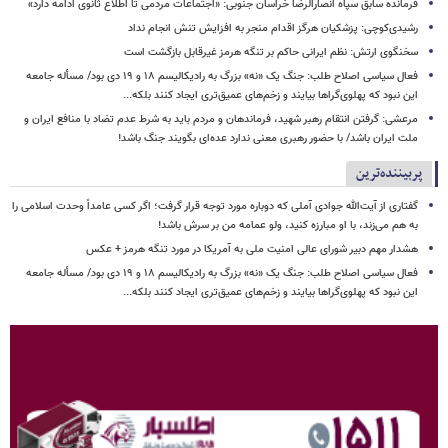
فرمانده سابق سپاه انصارالرضا خراسان جنوبی: «اجتماعات مردمی تا اطلاع ثانوی ادامه دارد»
رشیدی‌کوچی: پزشکیان هرگز اقدام منجر به افزایش تنش انجام نداد
سخنگوی ارتش: نظم ایرانی حاکم بر تنگه هرمز غیرقابل بازگشت است
فعال سیاسی اصلاح طلب: جنگ یک «نه» بزرگ به رادیکالیسم ۱۸ و ۱۹ دی بود/ مسأله جامعه
این نبود که پهلوی‌گراها بیایند و زخم‌های عمیق‌تری ایجاد کنند بلکه...
مرعشی: گرفتن انتقام رهبر شهید، فرماندهان و مردم باید به شرط عدم تضاد با منافع ایران و
ملت ایران باشد/ با حضور رهبری معنی ندارد عده‌ای بگویند جنگ باشد!
پربیننده‌ترین
گفتاری از آیت‌الله جوادی آملی که دوباره مورد توجه قرار گرفت؛ اگر کسی عامداً وحدت اسلامی را
به هم می‌زند، با او مبارزه کنید، ولو عمامه من بر سرش باشد!
هشدار مهم دبیر شورای عالی امنیت ملی به آمریکا در مورد تنگه هرمز + عکس
فعال سیاسی اصلاح طلب: جنگ یک «نه» بزرگ به رادیکالیسم ۱۸ و ۱۹ دی بود/ مسأله جامعه
این نبود که پهلوی‌گراها بیایند و زخم‌های عمیق‌تری ایجاد کنند بلکه...