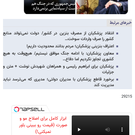
خبرهای مرتبط
انتقاد پزشکیان از مصرف بنزین در کشور/ دولت نمی‌تواند منابع
کشور را صرف واردات سوخت…
اعتراف بنزینی پزشکیان؛ مردم بدانند محدودیت داریم!
معاون پزشکیان: با ادامه جنگ موافق نیستیم/ هیچ‌وقت به هیچ
کشوری تجاوز نکردیم اما دفاع…
پزشکیان برای ابراهیم رئیسی و همراهان شهیدش نوشت + متن و
جزئیات
برخورد قاطع پزشکیان با مدیران دولتی؛ مدیری که می‌ترسد نباید
مدیریت کند
29215
ابزار کامل برای اصلاح مو و
صورت (قیمت رو ببینی باور
نمیکنی!)