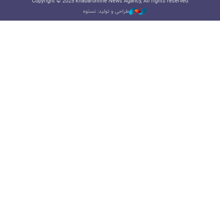
Copyright © 2025 khabaronline News Agancy, All rights reserved
طراحی و تولید: نستوه