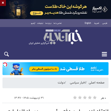
×
فارسی
العربية
English
تماس با ما
درباره ما
تبلیغات
آرشیو
شنبه ۱۷ مرداد ۱۴۰۵
صفحه اصلی
اخبار سیاسی
دولت
۳۱ اردیبهشت ۱۴۰۵ - ۱۳:۴۷
۰ نفر