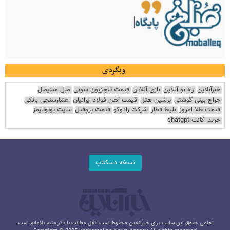
وبگردی
خبرآنلاین
راه نو آنلاین
بازی آنلاین
قیمت تلویزیون سونی
مبل مینیمال
جراح بینی گوشتی
پرشین هتل
قیمت آهن فولاد ایرانیان
اعتبارسنجی بانکی
قیمت طلا امروز
بلیط قطار
شرکت رادوکو
قیمت پروفیل
سایت یوتوتایمز
خرید اکانت chatgpt
نسخه دسکتاپ
تمامی حقوق این سایت برای خبرآنلاین محفوظ است. نقل مطالب با ذکر منبع بلامانع است.