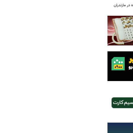
 در مازندران