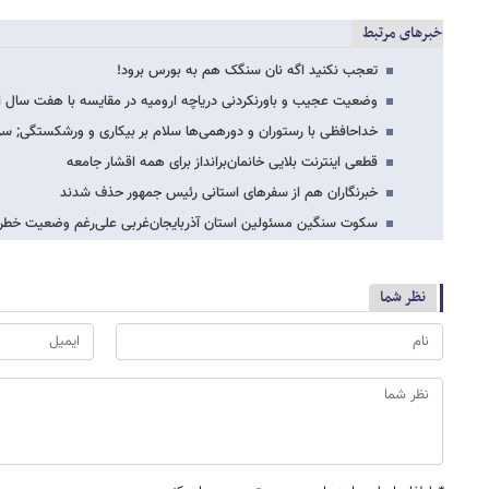
خبرهای مرتبط
تعجب نکنید اگه نان سنگک هم به بورس برود!
وضعیت عجیب و باورنکردنی دریاچه ارومیه در مقایسه با هفت سال 
خداحافظی با رستوران و دورهمی‌ها سلام بر بیکاری و ورشکستگی; سرا
قطعی اینترنت بلایی خانمان‌برانداز برای همه اقشار جامعه
خبرنگاران هم از سفرهای استانی رئیس جمهور حذف شدند
سکوت سنگین مسئولین استان آذربایجان‌غربی علی‌رغم وضعیت خطرنا
نظر شما