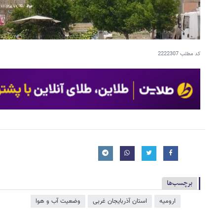
کد مطلب
2222307
برچسب‌ها
ارومیه
استان آذربایجان غربی
وضعیت آب و هوا