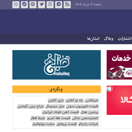
جمعه ۱۶ مرداد ۱۴۰۵
انتشارات
وبلاگ
استان‌ها
وبگردی
خبرآنلاین
راه نو آنلاین
بازی آنلاین
قیمت تلویزیون سونی
مبل مینیمال
جراح بینی گوشتی
پرشین هتل
قیمت آهن فولاد ایرانیان
اعتبارسنجی بانکی
قیمت طلا امروز
بلیط قطار
شرکت رادوکو
قیمت پروفیل
سایت یوتوتایمز