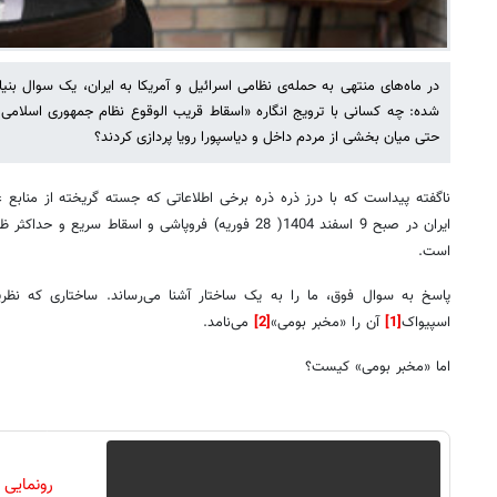
در ماه‌های منتهی به حمله‌ی نظامی اسرائیل و آمریکا به ایران، یک سوال بن
شده: چه کسانی با ترویج انگاره «اسقاط قریب الوقوع نظام جمهوری اسلامی ا
حتی میان بخشی از مردم داخل و دیاسپورا رویا پردازی کردند؟
ناگفته پیداست که با درز ذره ذره برخی اطلاعاتی که جسته گریخته از منابع
ایران در صبح 9 اسفند 1404( 28 فوریه) فروپاشی و اسقاط س
است.
پاسخ به سوال فوق، ما را به یک ساختار آشنا می‌رساند. ساختاری که نظریه‌
اسپیواک
[1]
آن را «مخبر بومی»
[2]
می‌نامد.
اما «مخبر بومی» کیست؟
رونمایی