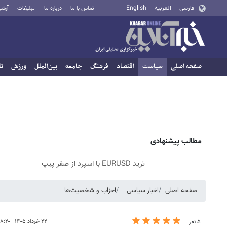
فارسی
العربية
English
تماس با ما
درباره ما
تبلیغات
آرشی
صفحه اصلی
سیاست
اقتصاد
فرهنگ
جامعه
بین‌الملل
ورزش
تا
مطالب پیشنهادی
ترید EURUSD با اسپرد از صفر پیپ
صفحه اصلی
اخبار سیاسی
احزاب و شخصیت‌ها
۲۲ خرداد ۱۴۰۵ - ۰۸:۲۰
۵ نفر