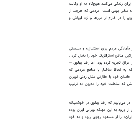
ران زندگی می‌کنند هیچ‌گاه به او وکالت
 به مخبر بومی است. مردمی که هرچند از
اه بهروزی را در خارج از مرزها و نزد اوباش و
ز «آمادگی مردم برای استقبال» و «سستی
ل منافع استراتژیک خود را دنبال کرد .
 عراق تجربه کرده بود. اما رضا پهلوی —
ه به لحاظ ساختار با منافع مردمی که
خاندان خود با حقارتی مثال زدنی آویزان
رگش که سلطنت خود را مدیون به ترتیب
ر می‌یابیم که رضا پهلوی در خوشبینانه
از ورود به این مهلکه ویرانی ایران بوده
ران» را از مسعود رجوی ربود و به خود