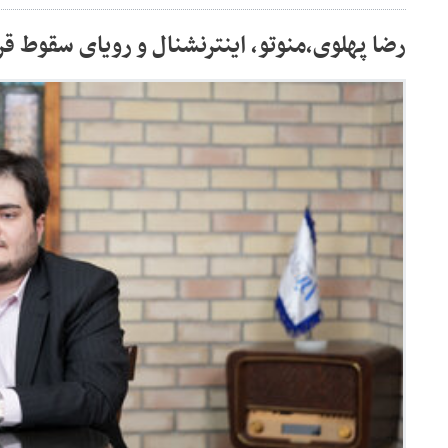
رضا پهلوی،منوتو، اینترنشنال و رویای سقوط قر