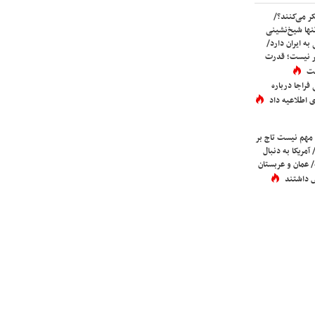
ر می‌کنند؟/
ها شیخ‌نشینی
به ایران دارد/
تر نیست؛ قدرت
ست
فراجا درباره
 اطلاعیه داد
 مهم نیست تاج بر
 آمریکا به دنبال
عمان و عربستان
 داشتند