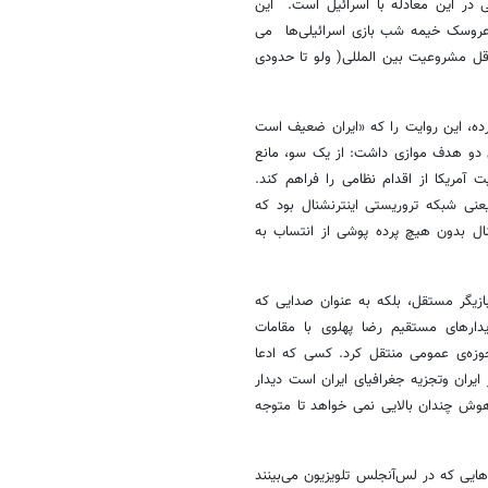
ی در این معادله با اسرائیل است. این
ک عروسک خیمه شب بازی اسرائیلی‌ها می
اقل مشروعیت بین المللی( ولو تا حدودی
رده، این روایت را که «ایران ضعیف است
ژی دو هدف موازی داشت: از یک سو، مانع
ت آمریکا از اقدام نظامی را فراهم کند.
عنی شبکه تروریستی اینترنشنال بود که
نال بدون هیچ پرده پوشی از انتساب به
بازیگر مستقل، بلکه به عنوان صدایی که
دیدارهای مستقیم رضا پهلوی با مقامات
 حوزه‌ی عمومی منتقل کرد. کسی که ادعا
 ایران وتجزیه جغرافیای ایران است دیدار
وش چندان بالایی نمی خواهد تا متوجه
هایی که در لس‌آنجلس تلویزیون می‌بینند