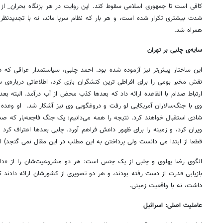
شدت بیشتری تکرار شده است، و هر بار که نظام سرپا ماند، نه با تجدیدنظر د
همراه شد.
سایه‌ی چلبی بر تهران
نقش مخبر بومی را برای افراطی ترین کنشگران بازی کرد، اطلاعاتی درباره‌
ارتباط صدام با القاعده ارائه داد که بعدها کذب محض از آب درآمد. البته بعده
وی با جنگ‌سالاران آمریکایی لو رفت و دروغگویی وی نیز آشکار شد. او وعده دا
شادی استقبال خواهند کرد. نتیجه را همه می‌دانیم: یک جنگ فاجعه‌بار که ص
ویران کرد، و زمینه را برای ظهور داعش فراهم آورد. چلبی بعدها اعتراف کرد 
قطعا از ابتدا می دانست ولی پرداختن به این مطلب در این مقال نمی گنجد) ام
الگوی رضا پهلوی و چلبی از یک جنس است: هر دو مشروعیت‌شان را از «دانس
بازیابی قدرت از دست رفته بودند، و هر دو تصویری از کشورشان ارائه دادند 
داشت، نه با واقعیت زمینی.
عاملیت اصلی: اسرائیل