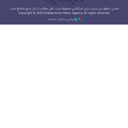
تمامی حقوق این سایت برای خبرآنلاین محفوظ است. نقل مطالب با ذکر منبع بلامانع است.
Copyright © 2025 khabaronline News Agancy, All rights reserved
طراحی و تولید: نستوه