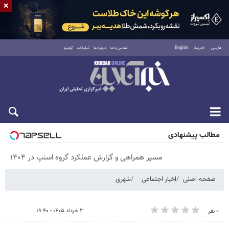
×
فارسی
العربية
English
تماس با ما
درباره ما
تبلیغات
آرشیو
شنبه ۱۷ مرداد ۱۴۰۵
مطالب پیشنهادی
مسیر همراهی و گزارش عملکرد گروه اسنپ در ۱۴۰۴
صفحه اصلی
اخبار اجتماعی
شهری
۳ خرداد ۱۴۰۵ - ۱۹:۴۰
۰ نفر