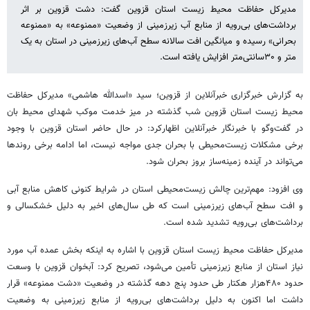
مدیرکل حفاظت محیط زیست استان قزوین گفت: دشت قزوین بر اثر
برداشت‌های بی‌رویه از منابع آب زیرزمینی از وضعیت «ممنوعه» به «ممنوعه
بحرانی» رسیده و میانگین افت سالانه سطح آب‌های زیرزمینی در استان به یک
متر و ۳۰سانتی‌متر افزایش یافته است.
به گزارش خبرگزاری خبرآنلاین از قزوین؛ سید «اسدالله هاشمی» مدیرکل حفاظت
محیط زیست استان قزوین شب گذشته در میز خدمت موکب شهدای محیط بان
در گفت‌وگو با خبرنگار خبرآنلاین اظهارکرد: در حال حاضر استان قزوین با وجود
برخی مشکلات زیست‌محیطی با بحران جدی مواجه نیست، اما ادامه برخی روندها
می‌تواند در آینده زمینه‌ساز بروز بحران شود.
وی افزود: مهم‌ترین چالش زیست‌محیطی استان در شرایط کنونی کاهش منابع آبی
و افت سطح آب‌های زیرزمینی است که طی سال‌های اخیر به دلیل خشکسالی و
برداشت‌های بی‌رویه تشدید شده است.
مدیرکل حفاظت محیط زیست استان قزوین با اشاره به اینکه بخش عمده آب مورد
نیاز استان از منابع زیرزمینی تأمین می‌شود، تصریح کرد: آبخوان قزوین با وسعت
حدود ۴۸۰هزار هکتار طی حدود پنج دهه گذشته در وضعیت «دشت ممنوعه» قرار
داشت اما اکنون به دلیل برداشت‌های بی‌رویه از منابع زیرزمینی به وضعیت