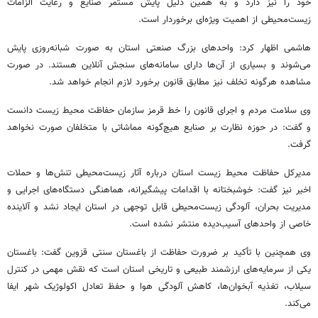
خود را نیز دارد و به همین دلیل پایش مستمر صنایع و رعایت الزامات
زیست‌محیطی از اهمیت ویژه‌ای برخوردار است.
هاشمی اظهار کرد: واحدهای بزرگ صنعتی استان به صورت شبانه‌روزی پایش
می‌شوند و بسیاری از آن‌ها دارای سامانه‌های سنجش آنلاین هستند. در صورت
مشاهده هرگونه تخلف نیز مطابق قانون برخورد لازم انجام خواهد شد.
وی سلامت مردم و اجرای قانون را خط قرمز سازمان حفاظت محیط زیست دانست
و گفت: در حوزه نظارت بر صنایع هیچ‌گونه مماشاتی با متخلفان صورت نخواهد
گرفت.
مدیرکل حفاظت محیط زیست استان درباره آثار زیست‌محیطی تنش‌ها و حملات
اخیر نیز گفت: خوشبختانه با اقدامات پیشگیرانه، هماهنگی دستگاه‌های اجرایی و
مدیریت بحران، آلودگی زیست‌محیطی قابل توجهی در استان ایجاد نشد و آلاینده
خاصی از واحدهای آسیب‌دیده منتشر نشده است.
وی همچنین با تأکید بر ضرورت حفاظت از باغستان سنتی قزوین گفت: باغستان
یکی از سرمایه‌های ارزشمند طبیعی و تاریخی استان است که نقش مهمی در کنترل
سیلاب، تغذیه آبخوان‌ها، کاهش آلودگی هوا و حفظ تعادل اکولوژیک شهر ایفا
می‌کند.