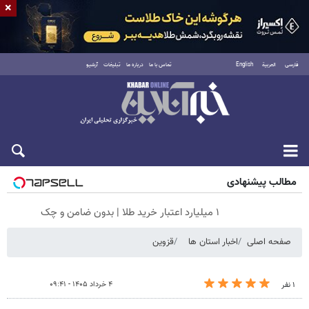
×
فارسی
العربية
English
تماس با ما
درباره ما
تبلیغات
آرشیو
شنبه ۱۷ مرداد ۱۴۰۵
مطالب پیشنهادی
۱ میلیارد اعتبار خرید طلا | بدون ضامن و چک
صفحه اصلی
اخبار استان ها
قزوین
۴ خرداد ۱۴۰۵ - ۰۹:۴۱
۱ نفر