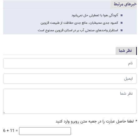
خبرهای مرتبط
آلودگی هوا با تعطیلی حل نمی‌شود
کمبود جدی محیط‌بان، مانع جدی حفاظت از طبیعت قزوین
استقرار واحدهای صنعتی آب بر در استان قزوین ممنوع است
نظر شما
*
لطفا حاصل عبارت را در جعبه متن روبرو وارد کنید
6 + 11 =