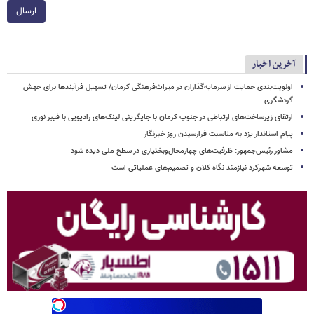
ارسال
آخرین اخبار
اولویت‌بندی حمایت از سرمایه‌گذاران در میراث‌فرهنگی کرمان/ تسهیل فرآیندها برای جهش
گردشگری
ارتقای زیرساخت‌های ارتباطی در جنوب کرمان با جایگزینی لینک‌های رادیویی با فیبر نوری
پیام استاندار یزد به مناسبت فرارسیدن روز خبرنگار
مشاور رئیس‌جمهور: ظرفیت‌های چهارمحال‌وبختیاری در سطح ملی دیده شود
توسعه شهرکرد نیازمند نگاه کلان و تصمیم‌های عملیاتی است