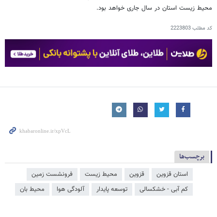
محیط زیست استان در سال جاری خواهد بود.
کد مطلب
2223803
برچسب‌ها
استان قزوین
قزوین
محیط زیست
فرونشست زمین
کم آبی - خشکسالی
توسعه پایدار
آلودگی هوا
محیط بان