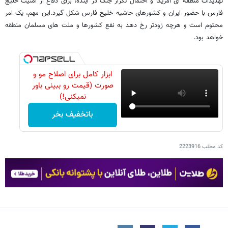
تهدیدات منطقه ای آمریکا و احتمال تکرار جنگ در آینده، برای دفاع از امنیت خلیج
فارس با حضور ایران و کشورهای حاشیه خلیج فارس شکل گیرد.این مهم، یک امر
محتوم است و هرچه زودتر رخ دهد به نفع کشورها و ملت های مسلمان منطقه
خواهد بود.
ابزار کامل برای اصلاح مو و
صورت (قیمت رو ببینی باور
نمیکنی!)
باتخفیف بخر
کد مطلب
2223916