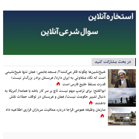
در بحث مشارکت کنید
شیخ‌نشین‌ها چگونه فکر می‌کنند؟/ مسجدجامعی: عمان تنها شیخ‌نشینی
است که نگاه متفاوتی به ایران دارد/ عربستان برادر بزرگ‌تر نیست؛
قدرت مسلط خلیج فارس است
ابوالفتح: برای ترامپ مهم نیست تاج بر سر کار باشد یا عمامه/ آمریکا به
دنبال تغییر حکومت نیست/ عمان و عربستان در توقف حملات نقش
داشتند
سازمان وظیفه عمومی فراجا درباره معافیت سربازان فراری اطلاعیه داد