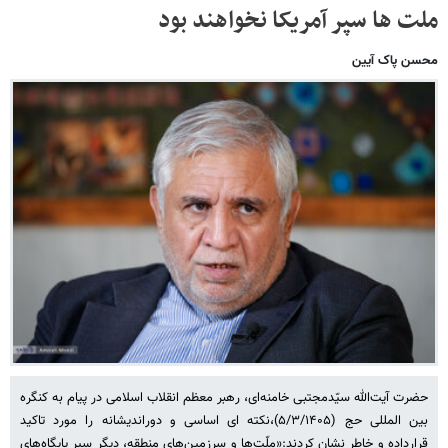
ملت ها سپر آمریکا نخواهند بود
محسن پاک آیین
حضرت آیت‌الله سیّدمجتبی خامنه‌ای، رهبر معظم انقلاب اسلامی در پیام به کنگره
بین المللی حج (۵/۳/۱۴۰۵)،نکته ای اساسی و دوراندیشانه را مورد تاکید
قرارداده و خاطر نشان کردند:«ملّت‌ها و سرزمین‌های منطقه، دیگر سپر پایگاه‌های