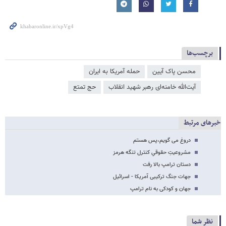
برچسب‌ها
محسن پاک آیین
حمله آمریکا به ایران
آیت‌الله خامنه‌ای رهبر شهید انقلاب
حج تمتع
خبرهای مرتبط
دروغ می گویم،پس هستم
مشروعیتِ حقوقیِ‌ کنترل تنگه هرمز
دستان ترامپ بالا رفت
جهات جنگ ترکیبی آمریکا - اسرائیل
جهان و کودکی به نام ترامپ
نظر شما