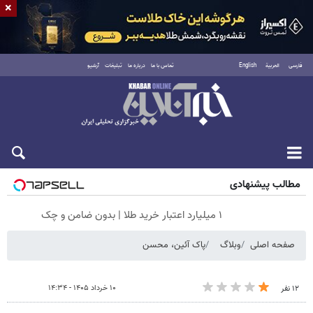
×
فارسی
العربية
English
تماس با ما
درباره ما
تبلیغات
آرشیو
پنجشنبه ۱۵ مرداد ۱۴۰۵
مطالب پیشنهادی
۱ میلیارد اعتبار خرید طلا | بدون ضامن و چک
صفحه اصلی
وبلاگ
پاک آئین، محسن
۱۰ خرداد ۱۴۰۵ - ۱۴:۳۴
۱۲ نفر