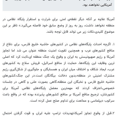
آمریکایی نخواهند بود.
آمریکا علاوه بر آنکه دیگر نقطه‌ی امنی برای شرارت و استقرار پایگاه نظامی در
منطقه نخواهد داشت، روز به روز از وضع سابق خود فاصله می‌گیرد.» ناظر بر این
موضوع کلیدی،نکات زیر می تواند قابل توجه باشد.
۱. اگرچه احداث پایگاه‌های نظامی در کشورهای حاشیه خلیج فارس، برای دفاع از
منافع کشورهای عرب و همچنین تقویت امنیت منطقه عنوان می شد اما تجاوز
آمریکا و رژیم صهیونیستی به ایران و وقوع یک جنگ منطقه ای،ثابت کرد که اصلی
ترین وظایف این پایگاه‌ها، حمایت از منافع اسرائیل، فروش سلاح به کشورهای
عرب، ایجاد شکاف و اختلاف میان ایران و همسایگان و جلوگیری از شکل‌گیری رژیم
مشترک امنیتی در منطقه،بدون دخالت بیگانگان است.در این جنگ،کشورهای
حاشیه خلیج فارس و نخبگان این منطقه،گاهی بصورت علنی و گاهی در جلسات
خصوصی،اعتراف کردند که مهمترین معضل پایگاه‌های نظامی آمریکا برای
کشورشان، ترجیح منافع آمریکا بر منافع کشورهای پذیرنده بوده که در واقع باعث
سرکوب دیپلماسی و ممانعت برای تداوم صلح عمل کرده است.
۲.قبل از وقوع تجاوز آمریکا،تهدیدات ترامپ علیه ایران و قوت گرفتن احتمال