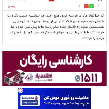
پاسخ
0
0
کد خدا فعلا هرکاری خواسته کرده وهیچ احدی هم نتوانسته جلوشو بگیره من
55سال دارم وهیچ احدی نتونسته جلوی او بایستد واون کد خدا وسایرین
همدستانش نقشه راه 20سال اینده تمام روستا ها را پیش بینی کرده واجرا
خواهند کرد با یا علی یا علی و...موضوعات دیگر هم نمی شود دل خوش کرد
وراه چاره کرد ؟؟..