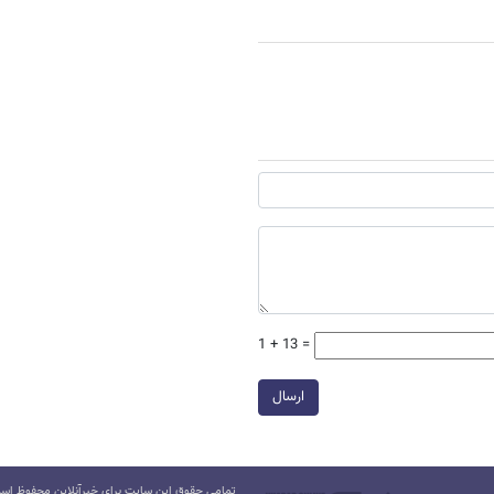
1 + 13 =
ارسال
تمامی حقوق این سایت برای خبرآنلاین محفوظ است.