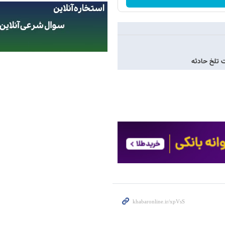
 تلخ حادثه