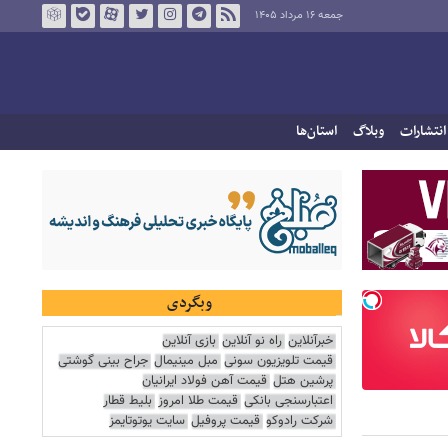
جمعه ۱۶ مرداد ۱۴۰۵
انتشارات
وبلاگ
استان‌ها
وبگردی
خبرآنلاین
راه نو آنلاین
بازی آنلاین
قیمت تلویزیون سونی
مبل مینیمال
جراح بینی گوشتی
پرشین هتل
قیمت آهن فولاد ایرانیان
اعتبارسنجی بانکی
قیمت طلا امروز
بلیط قطار
شرکت رادوکو
قیمت پروفیل
سایت یوتوتایمز