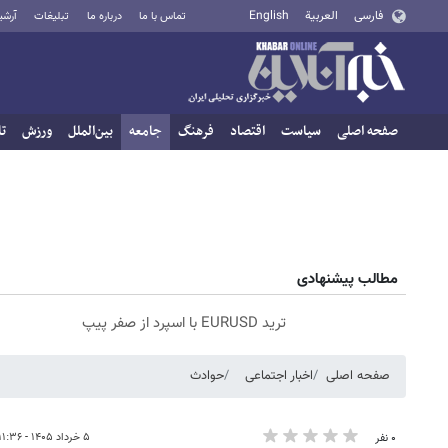
فارسی
العربية
English
تماس با ما
درباره ما
تبلیغات
آرشی
صفحه اصلی
سیاست
اقتصاد
فرهنگ
جامعه
بین‌الملل
ورزش
تا
مطالب پیشنهادی
ترید EURUSD با اسپرد از صفر پیپ
صفحه اصلی
اخبار اجتماعی
حوادث
۵ خرداد ۱۴۰۵ - ۱۱:۳۶
۰ نفر