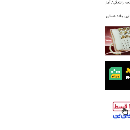
ه رانندگی/ آمار
این جاده شمالی