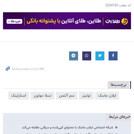
کد مطلب
2224733
برچسب‌ها
ایلان ماسک
توئیتر
سم آلتمن
تسلا موتورز
استارلینک
خبرهای مرتبط
شبکه اجتماعی ایلان ماسک با محتوای کپی‌شده و سرقتی مقابله می‌کند