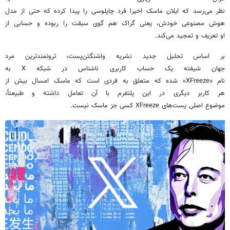
نظر می‌رسد که ایلان ماسک اخیرا فرد چاپلوسی را پیدا کرده که حتی از مدل
هوش مصنوعی خودش، یعنی گراک هم گوی سبقت را ربوده و حسابی از
او تعریف و تمجید می‌کند.
بر اساس تحلیل جدید نشریه واشنگتن‌پست، ثروتمندترین مرد
جهان شیفته یک حساب کاربری ناشناس در شبکه X به
نام «XFreeze» شده که متعلق به فردی است که ماسک امسال بیش از
هر کاربر دیگری در این پلتفرم با آن تعامل داشته و طبیعتاً،
موضوع اصلی پست‌های XFreeze کسی جز ماسک نیست.