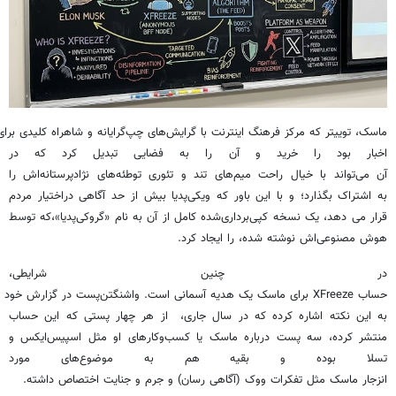
ماسک، توییتر که مرکز فرهنگ اینترنت با گرایش‌های چپ‌گرایانه و شاهراه کلیدی برای
اخبار بود را خرید و آن را به فضایی تبدیل کرد که در
آن می‌تواند با خیال راحت میم‌های تند و تئوری توطئه‌های نژادپرستانه‌اش را
به اشتراک بگذارد؛ و با این باور که ویکی‌پدیا بیش از حد آگاهی دراختیار مردم
قرار می دهد، یک نسخه کپی‌برداری‌شده کامل از آن به نام «گروکی‌پدیا»،که توسط
هوش مصنوعی‌اش نوشته شده، را ایجاد کرد.
در چنین شرایطی،
حساب XFreeze برای ماسک یک هدیه آسمانی است. واشنگتن‌پست در گزارش خود
به این نکته اشاره کرده که در سال جاری، از هر چهار پستی که این حساب
منتشر کرده، سه پست درباره ماسک یا کسب‌وکارهای او مثل اسپیس‌ایکس و
تسلا بوده و بقیه هم به موضوع‌های مورد
انزجار ماسک مثل تفکرات ووک (آگاهی رسان) و جرم و جنایت اختصاص داشته.