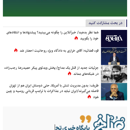
در بحث مشارکت کنید
شما نظر بدهید/ خبرآنلاین را چگونه می‌بینید؟ پیشنهادها و انتقادهای
خود را بگویید
قوه قضائیه: آقای خرازی به دادگاه ویژه روحانیت احضار شد
جزئیات جدید از قتل یک مداح/ پخش ویدئوی پیکر حمیدرضا رجب‌زاده
در شبکه‌های معاند
ظریف: بدون مدیریت تنش با آمریکا، حتی دوستان ایران هم از تهران
فاصله می‌گیرند/ایران نباید در مذاکرات با ترامپ قربانی روسیه و چین
شود