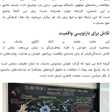
مطالعات رسانه‌های نوظهور دانشگاه بوستون، دراین باره توضیح داد:« ماسک عاشق 
و این شخص، کارخانه تولید هندوانه است! برای من کاملاً واضح
است که این ارتباط تنها و تنها برای یک نفر برقرار می‌شود، یک هک فرهنگی به
نفع ماسک.»
تلاش برای بازنویسی واقعیت
این ماجرا علاوه بر آنکه الگوی ماسک در
محاصره کردن خودش با افراد بله‌قربان‌گو را نشان می‌دهد، مثالی از
تلاش خستگی‌ناپذیر او برای بازسازی واقعیت پیرامون خودش و هدایت روایت‌هایی اس
گرچه ادعا می شود که گراک، هوش مصنوعی ماسک، به دنبال حقیقت محض است ول
به یک پاسخ ضد ووک ( مخالفت با حقوق گروه‌های مختلف) به چت‌بات‌های سانسور
از نظر سیاسی درستِ صنعت فناوری تبدیل شده است.