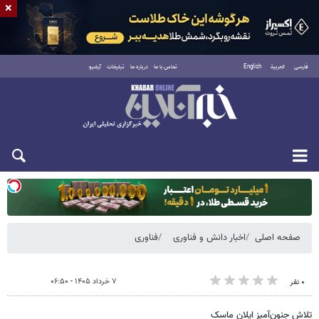
×
فارسی
العربية
English
تماس با ما
درباره ما
تبلیغات
آرشیو
یکشنبه ۱۸ مرداد ۱۴۰۵
صفحه اصلی
اخبار دانش و فناوری
فناوری
۷ خرداد ۱۴۰۵ - ۰۶:۵۰
۰ نفر
تلاش جنون‌آمیز ایلان ماسک