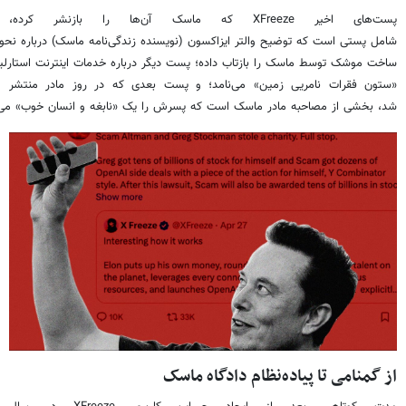
پست‌های اخیر XFreeze که ماسک آن‌ها را بازنشر کرده،
شامل پستی است که توضیح والتر ایزاکسون (نویسنده زندگی‌نامه ماسک) درباره نحو
ساخت موشک توسط ماسک را بازتاب داده؛ پست دیگر درباره خدمات اینترنت استارلی
«ستون فقرات نامریی زمین» می‌نامد؛ و پست بعدی که در روز مادر منتشر
شد، بخشی از مصاحبه مادر ماسک است که پسرش را یک «نابغه و انسان خوب» می‌
از گمنامی تا پیاده‌نظام دادگاه ماسک