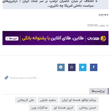
اختلاف در میان حامیان ترامپ بر سر جنگ ایران / درگیری‌های
سیاست داخلی آمریکا چه تاثیری…
۲۱۳/۴۲
کد مطلب
2225160
برچسب‌ها
برجام توافق هسته ای ایران
سعید جلیلی
علی لاریجانی
حسن روحانی
انرژی هسته ای
مذاکرات وین