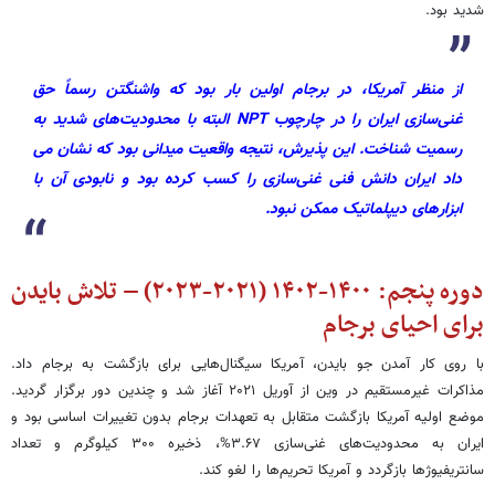
شدید بود.
از منظر آمریکا، در برجام اولین بار بود که واشنگتن رسماً حق
غنی‌سازی ایران را در چارچوب NPT البته با محدودیت‌های شدید به
رسمیت شناخت. این پذیرش، نتیجه واقعیت میدانی بود که نشان می
داد ایران دانش فنی غنی‌سازی را کسب کرده بود و نابودی آن با
ابزارهای دیپلماتیک ممکن نبود.
دوره پنجم: ۱۴۰۰-۱۴۰۲ (۲۰۲۱-۲۰۲۳) – تلاش بایدن
برای احیای برجام
با روی کار آمدن جو بایدن، آمریکا سیگنال‌هایی برای بازگشت به برجام داد.
مذاکرات غیرمستقیم در وین از آوریل ۲۰۲۱ آغاز شد و چندین دور برگزار گردید.
موضع اولیه آمریکا بازگشت متقابل به تعهدات برجام بدون تغییرات اساسی بود و
ایران به محدودیت‌های غنی‌سازی ۳.۶۷%، ذخیره ۳۰۰ کیلوگرم و تعداد
سانتریفیوژها بازگردد و آمریکا تحریم‌ها را لغو کند.