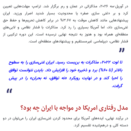
در آوریل-مه ۲۰۲۶، مذاکراتی در عمان و رم برگزار شد. ترامپ مهلت‌هایی تعیین
کرد و بر «غنی سازی صفر» یا محدودیت بسیار شدید اصرار ورزید. ایران
پیشنهادهایی مانند کاهش موقت به ۳.۶۷% در برابر کاهش تحریم‌ها و حفظ حق
غنی‌سازی داد، اما آمریکا بسیاری را رد کرد. مذاکرات با فشار نظامی و لابی‌های
منطقه‌ای همراه بود و هنوز به نتیجه نهایی نرسیده است. این دوره ترکیبی از
فشار نظامی، دیپلماسی غیرمستقیم و پیشنهادهای منطقه‌ای است.
تا اوت ۲۰۲۲، مذاکرات به بن‌بست رسید. ایران غنی‌سازی را به سطوح
بالاتر (تا ۶۰%) برد و ذخیره خود را افزایش داد. بایدن نتوانست توافق
را احیا کند و در نهایت رویکرد «نه توافق، نه بحران» را در پیش
گرفت.
مدل رفتاری امریکا در مواجه با ایران چه بود؟
در برآیند نهایی، ایده‌های آمریکا برای محدود کردن غنی‌سازی ایران را می‌توان در دو
دسته کلی و درهم‌تنیده تقسیم کرد.