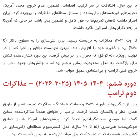
با این حال، اختلافات بر سر ترتیب اقدامات، تضمین عدم خروج مجدد آمریکا،
تحریم‌های غیرهسته‌ای باقی‌مانده و مسائل منطقه‌ای مذاکرات را پیچیده کرد. ایران
اصرار داشت کاهش تحریم‌ها به طور کامل و تضمین پذیر باشد، در حالی که آمریکا
بر رفع نگرانی‌های اسرائیل تأکید داشت.
تا اوت ۲۰۲۲، مذاکرات به بن‌بست رسید. ایران غنی‌سازی را به سطوح بالاتر (تا
۶۰%) برد و ذخیره خود را افزایش داد. بایدن نتوانست توافق را احیا کند و در
نهایت رویکرد «نه توافق، نه بحران» را در پیش گرفت. این دوره نشان‌دهنده تلاش
برای بازگشت به مدل محدودیت زمانی برجام بود اما با چالش‌های جدید ناشی از
خروج قبلی ترامپ و بی‌اعتمادی عمیق مواجه شد.
دوره ششم: ۱۴۰۴-۱۴۰۵ (۲۰۲۵-۲۰۲۶) – مذاکرات
دوم ترامپ
پس از درگیری‌های فوریه ۲۰۲۶ و حملات هماهنگ، مذاکرات غیرمستقیم از طریق
عمان، قطر و پاکستان شدت گرفت. ترامپ از «توافق عمدتاً مذاکره‌شده» سخن
گفت اما موضع سخت‌گیرانه‌ای اتخاذ کرد. پیشنهادهای آمریکا شامل تعلیق
طولانی‌مدت غنی‌سازی (۱۵ تا ۲۰ سال)، مدل کنسرسیوم منطقه‌ای (غنی‌سازی در
کشورهای همسایه تحت نظارت)، تحویل مواد غنی‌شده به برخی تأسیسات بود.