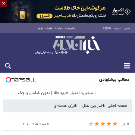
×
فارسی
العربية
English
تماس با ما
درباره ما
تبلیغات
آرشیو
جمعه ۱۶ مرداد ۱۴۰۵
مطالب پیشنهادی
۱ میلیارد اعتبار خرید طلا | بدون ضامن و چک
صفحه اصلی
اخبار بین‌الملل
انرژی هسته‌ای
۱۱ خرداد ۱۴۰۵ - ۱۴:۱۷
۴ نفر