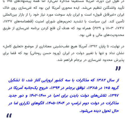
در طول این دوره، آمریکا مستقیماً مذاکره نمی‌کرد اما همه پیشنهادهای ۵+۱ با
تأیید واشنگتن تنظیم می‌شد. ایده محوری آمریکا این بود که غنی‌سازی روی خاک
ایران «غیرقابل قبول» است و ایران باید سوخت مورد نیاز خود را از بازار بین‌المللی
تأمین کند. این سیاست با تشدید تحریم‌های شورای امنیت (قطعنامه‌های ۱۷۳۷،
۱۷۴۷، ۱۸۰۳ و ۱۹۲۹) همراه بود که هدف آن فلج کردن برنامه غنی‌سازی از طریق
محدودیت‌های مالی و فنی بود.
در نهایت، تا پایان ۱۳۹۲، آمریکا هیچ عقب‌نشینی معناداری از موضع «تعلیق کامل»
نشان نداد و تنها با تغییر دولت در ایران (ورود حسن روحانی) بود که فضا برای
پذیرش محدود غنی‌سازی در برجام فراهم شد.
از سال ۱۳۸۲ که مذاکرات با سه کشور اروپایی آغاز شد، تا تشکیل
گروه ۵+۱ در ۱۳۸۵، توافق برجام در ۱۳۹۴، خروج یک‌جانبه آمریکا در
۱۳۹۷، تلاش‌های دولت بایدن برای احیا در ۱۴۰۰-۱۴۰۲ و دور جدید
مذاکرات در دولت دوم ترامپ در ۱۴۰۴-۱۴۰۵، الگوهای تکراری اما در
حال تحول دیده می‌شود.