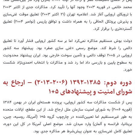
پس از افشای تأسیسات نطنز و اراک در اوت ۲۰۰۲، بحران وارد فاز بین‌المللی شد.
محمد خاتمی در فوریه ۲۰۰۳ وجود آنها را تأیید کرد. مذاکرات جدی از اکتبر ۲۰۰۳
با ترویکای اروپایی آغاز شد. اعلامیه تهران (۲۱ اکتبر ۲۰۰۳) تعلیق موقت غنی‌سازی
و پذیرش پروتکل الحاقی را به همراه داشت و توافق پاریس (نوامبر ۲۰۰۴) تعلیق
گسترده‌تری را برقرار کرد.
دولت بوش مستقیم مذاکره نمی‌کرد اما بر سه کشور اروپایی فشار آورد تا تعلیق
دائمی را شرط کند. موضع رسمی «غنی سازی صفر» بود. پیشنهاد سه کشور
اروپایی در ۲۰۰۵ توقف دائمی و تأمین سوخت خارجی بود. ایران پیشنهاد محدودیت
به سطوح پایین و بازرسی داد اما رد شد و مذاکرات با انتخاب احمدی‌نژاد شکست
خورد.
دوره دوم: ۱۳۸۵-۱۳۹۲ (۲۰۰۶-۲۰۱۳) – ارجاع به
شورای امنیت و پیشنهادهای ۵+۱
پس از شکست مذاکرات سه کشور اروپایی، پرونده هسته‌ای ایران در بهمن ۱۳۸۴
(فوریه ۲۰۰۶) به شورای امنیت سازمان ملل ارجاع شد. از این مقطع، ایالات متحده
به طور غیرمستقیم اما تعیین‌کننده در چارچوب گروه ۵+۱ (آمریکا، روسیه، چین،
بریتانیا، فرانسه و آلمان) وارد میدان شد. موضع اصلی آمریکا در کل این دوره،
تعلیق کامل غنی‌سازی به عنوان پیش‌شرط هر مذاکره جدی بود.