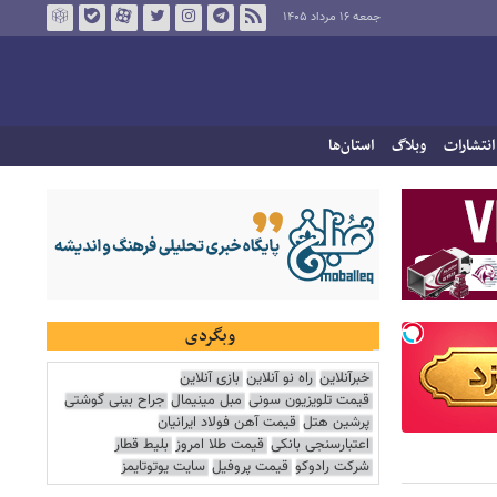
جمعه ۱۶ مرداد ۱۴۰۵
انتشارات
وبلاگ
استان‌ها
وبگردی
خبرآنلاین
راه نو آنلاین
بازی آنلاین
قیمت تلویزیون سونی
مبل مینیمال
جراح بینی گوشتی
پرشین هتل
قیمت آهن فولاد ایرانیان
اعتبارسنجی بانکی
قیمت طلا امروز
بلیط قطار
شرکت رادوکو
قیمت پروفیل
سایت یوتوتایمز