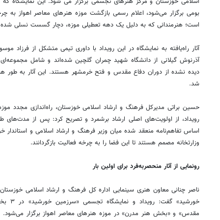
اسلامی خوزستان و مرکز هنرهای تجسمی برگزار می شود. این نمایشگاه که با 
بومی برگزار می‌شود، اعلام رسمی بازگشت موزه هنرهای معاصر اهواز به چرخه
است؛ هنرمندانی که به دلیل یک دهه تعطیلی موزه، دچار گسست نسلی شده‌ان
آثار راه‌یافته به نمایشگاه در این رویداد با داوری تیمی متشکل از فرزاد م
آذرنوش گیلانی از دانشگاه شهید چمران گلچین شده‌اند و شامل مجموعه‌ای 
دیده نشده از دوران دفاع مقدس و فتح خرمشهر هستند. این آثار به طور همز
شد.
حسین براتی مدیرکل فرهنگ و ارشاد اسلامی خوزستان، راه‌اندازی مجدد موزه 
رویداد، از اولویت‌های اصلی ارشاد برشمرد و تصریح کرد: پس از مدت‌های طو
اساس تفاهم‌نامه منعقد شده میان وزیر فرهنگ و ارشاد اسلامی و استاندار خ
وزارتخانه مصمم هستند تا این فضا را به چرخه فعالیت بازگردانند.
رونمایی از آثار منحصربه‌فرد برای اولین بار
ناصر چنانی معاون هنری سینمایی اداره کل فرهنگ و ارشاد اسلامی خوزستان 
خورشید» گ
مقدس» و «بخش هنر مدرن» در موزه هنرهای معاصر اهواز برگزار می‌شود. در