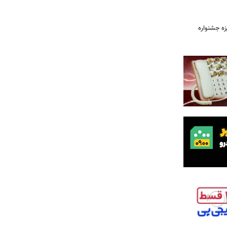
یزه جشنواره