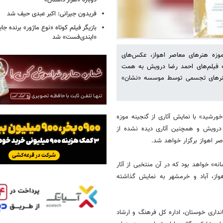
دوباره «هزار داستان»
فریدون جیرانی: اکبر عبدی حیف شد
بازیگر فیلم کوتاه «نوع ماژور» برنده جا
«ایندی‌فست» شد
موزه هنرهای معاصر اهواز، عکس‌های
فیلم‌های احمد رضا درویش به همت
 هنرهای تجسمی توسط موسسه «نشان»
ورشید» با نمایش آثاری از گنجینه موزه
درویش و همچنین آثاری دیده نشده از
اهواز برگزار خواهد شد.
ه» خواهد بود که در آن منتخبی از آثار
از، آباد و خرمشهر به نمایش گذاشته
نداری خوستان، اداره کل فرهنگ و ارشاد