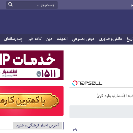
و
ریخ
دانش و فناوری
هوش مصنوعی
اندیشه
دین
کافه خبر
چندرسانه‌ای
یه! (شمارتو وارد کن)
آخرین اخبار فرهنگی و هنری