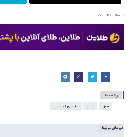
کد مطلب
2225580
برچسب‌ها
موزه
اهواز
هنرهای تجسمی
خبرهای مرتبط