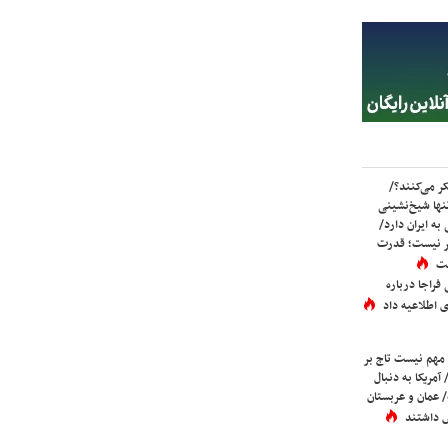
ر می‌کنند؟/
ها شیخ‌نشینی
به ایران دارد/
تر نیست؛ قدرت
ست
فراجا درباره
 اطلاعیه داد
 مهم نیست تاج بر
 آمریکا به دنبال
عمان و عربستان
 داشتند