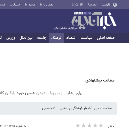
فارسی
العربية
English
تماس با ما
درباره ما
تبلیغات
آرشی
صفحه اصلی
سیاست
اقتصاد
فرهنگ
جامعه
بین‌الملل
ورزش
تا
مطالب پیشنهادی
برای رهایی از بی پولی دیدن همین دوره رایگان کاف
صفحه اصلی
اخبار فرهنگی و هنری
تجسمی
۸ خرداد ۱۴۰۵ - ۲۰:۰۰
۰ نفر