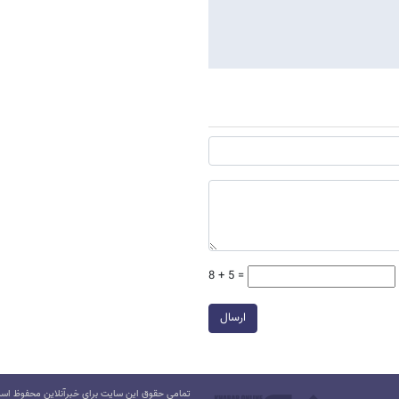
8 + 5 =
ارسال
تمامی حقوق این سایت برای خبرآنلاین محفوظ است.