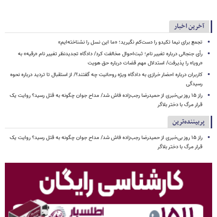
آخرین اخبار
تجمع برای نیما تکیدو را دست‌کم نگیرید؛ «ما این نسل را نشناخته‌ایم»
رأی جنجالی درباره تغییر نام؛ ثبت‌احوال مخالفت کرد/ دادگاه تجدیدنظر تغییر نام «رقیه» به
«رویا» را پذیرفت/ استدلال مهم قضات درباره حق هویت
کاربران درباره احضار خرازی به دادگاه ویژه روحانیت چه گفتند؟/ از استقبال تا تردید درباره نحوه
رسیدگی
راز ۱۵ روز بی‌خبری از حمیدرضا رجب‌زاده فاش شد/ مداح جوان چگونه به قتل رسید؟ روایت یک
قرار مرگ با دختر بلاگر
پربیننده‌ترین
راز ۱۵ روز بی‌خبری از حمیدرضا رجب‌زاده فاش شد/ مداح جوان چگونه به قتل رسید؟ روایت یک
قرار مرگ با دختر بلاگر