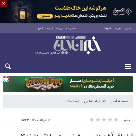
×
فارسی
العربية
English
تماس با ما
درباره ما
تبلیغات
آرشیو
دوشنبه ۱۹ مرداد ۱۴۰۵
صفحه اصلی
اخبار اجتماعی
سلامت
۱۹ خرداد ۱۴۰۵ - ۰۵:۴۳
۰ نفر