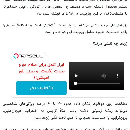
بیشتر محصول ژنتیک است یا محیط. چرا بعضی افراد از کودکی آرام‌تر، اجتماعی‌تر
یا مضطرب‌ترند؟ آیا این ویژگی‌ها در DNA ما نوشته شده‌اند؟
پژوهش‌های جدید نشان می‌دهد پاسخ، نه کاملاً ژنتیکی است و نه کاملاً محیطی؛
بلکه شخصیت نتیجه تعامل پیچیده این دو عامل است.
ژن‌ها چه نقشی دارند؟
ابزار کامل برای اصلاح مو و
صورت (قیمت رو ببینی باور
نمیکنی!)
باتخفیف بخر
مطالعات روی دوقلوها نشان داده حدود ۳۰ تا ۶۰ درصد ویژگی‌های شخصیتی
می‌تواند ریشه ژنتیکی داشته باشد. مثلاً گرایش به اضطراب، هیجان‌طلبی،
برون‌گرایی، یا حساسیت هیجانی تا حدی تحت تأثیر ژن‌هاست.
اما دانشمندان تأکید می‌کنند هیچ «ژن شخصیت» واحدی وجود ندارد. صدها ژن