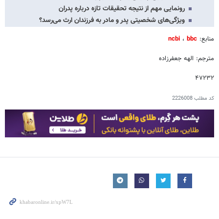
رونمایی مهم از نتیجه تحقیقات تازه درباره پدران
ویژگی‌های شخصیتی پدر و مادر به فرزندان ارث می‌رسد؟
منابع:
bbc
،
ncbi
مترجم: الهه جعفرزاده
۴۷۲۳۲
کد مطلب
2226008