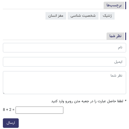
برچسب‌ها
ژنتیک
شخصیت شناسی
مغز انسان
نظر شما
*
لطفا حاصل عبارت را در جعبه متن روبرو وارد کنید
8 + 2 =
ارسال