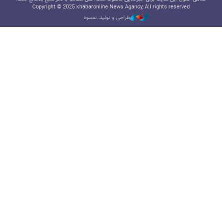
Copyright © 2025 khabaronline News Agancy, All rights reserved
طراحی و تولید: نستوه