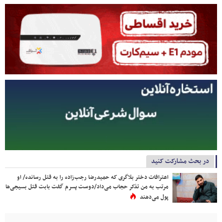
در بحث مشارکت کنید
اعترافات دختر بلاگری که حمیدرضا رجب‌زاده را به قتل رسانده/ او
مرتب به من تذکر حجاب می‌داد/دوست پسرم گفت بابت قتل بسیجی‌ها
پول می‌دهند