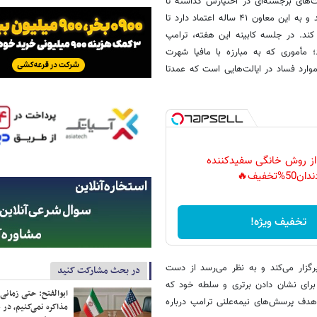
های برجسته‌ای در اختیارش گذاشته تا
خود را برای انتخابات ۲۰۲۸ مطرح کند و به این معاون ۴۱ ساله اعتماد دارد تا
ند. در جلسه کابینه این هفته، ترامپ
 مأموری که به مبارزه با مافیا شهرت
رد فساد در ایالت‌هایی است که عمدتا
 از روش خانگی سفیدکننده
دان50%تخفیف🔥
تخفیف ویژه!
گزار می‌کند و به نظر می‌رسد از دست
در بحث مشارکت کنید
برای نشان دادن برتری و سلطه خود که
ابوالفتح: حتی زمانی 
 هدف پرسش‌های نیمه‌علنی ترامپ درباره
مذاکره نمی‌کنیم، در 