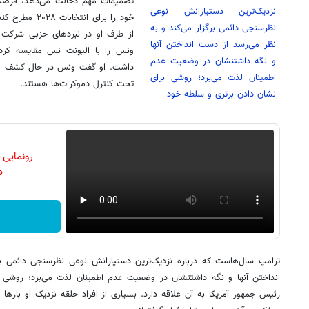
تصمیمات مهم دخالت می‌دهد، فرصت‌
نزدیک‌ترین دستیارانش نوعی
نظرسنجی دائمی برگزار می‌کند و به
از طرف او در نبردهای حزبی شرکت ک
نظر می‌رسد از دست انداختن آنها
ونس را با الیونت نس مقایسه کرد؛
و نگه داشتنشان در وضعیت عدم
داشت. او گفت ونس در حال کشف موا
اطمینان لذت می‌برد؛ روشی برای
تحت کنترل دموکرات‌ها هستند.
نشان دادن برتری و سلطه خود
رونمایی
دن
ترامپ سال‌هاست که درباره نزدیک‌ترین دستیارانش نوعی نظرسنجی دائمی بر
انداختن آنها و نگه داشتنشان در وضعیت عدم اطمینان لذت می‌برد؛ روشی 
رئیس جمهور آمریکا به آن علاقه دارد. بسیاری از افراد حلقه نزدیک او بارها