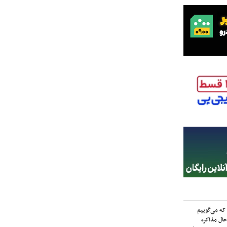
که می‌گوییم
حال مذاکره