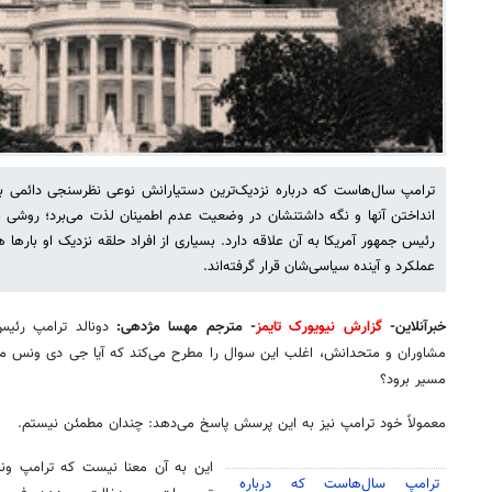
ترامپ سال‌هاست که درباره نزدیک‌ترین دستیارانش نوعی نظرسنجی دائمی بر
انداختن آنها و نگه داشتنشان در وضعیت عدم اطمینان لذت می‌برد؛ روشی 
رئیس جمهور آمریکا به آن علاقه دارد. بسیاری از افراد حلقه نزدیک او بارها
عملکرد و آینده سیاسی‌شان قرار گرفته‌اند.
خبرآنلاین-
گزارش نیویورک تایمز
- مترجم مهسا مژدهی:
دونالد ترامپ رئیس
مشاوران و متحدانش، اغلب این سوال را مطرح می‌کند که آیا جی دی ونس معاون
مسیر برود؟
معمولاً خود ترامپ نیز به این پرسش پاسخ می‌دهد: چندان مطمئن نیستم.
این به آن معنا نیست که ترامپ ون
ترامپ سال‌هاست که درباره