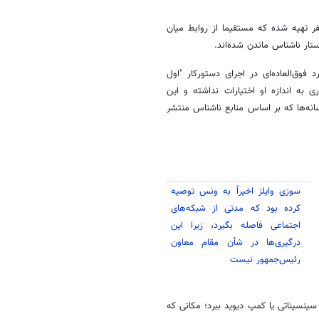
ر تهیه شده که مستقیما از روابط میان
ستار ناشناس ماندن شده‌اند.
وق‌العاده‌ای در اجرای دستورکار "اول
 به اندازه او اختیارات نداشته و این
انه‌ها که بر اساس منابع ناشناس منتشر
سوزی وایلز اخیراً به ونس توصیه
کرده بود که مدتی از شبکه‌های
اجتماعی فاصله بگیرد، زیرا این
درگیری‌ها در شأن مقام معاون
رئیس‌جمهور نیست
ینسیناتی یا کمپ دیوید ببرد؛ مکانی که