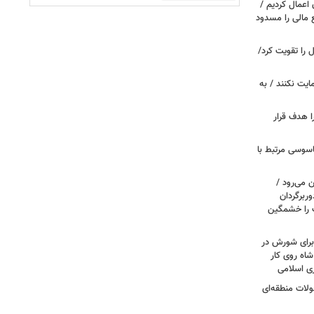
اعمال کردیم /
 مالی را مسدود
ل را تقویت کرد/
مایت نکنند / به
ا هدف قرار
اسوسی مرتبط با
 می‌رود /
ربرگردان
پ را خشمگین
 برای شورش در
شاه روی کار
ری اسلامی
ولات منطقه‌ای