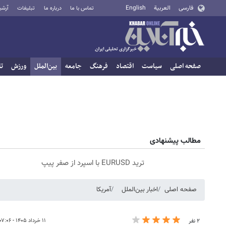
فارسی
العربية
English
تماس با ما
درباره ما
تبلیغات
آرشی
صفحه اصلی
سیاست
اقتصاد
فرهنگ
جامعه
بین‌الملل
ورزش
تا
مطالب پیشنهادی
ترید EURUSD با اسپرد از صفر پیپ
صفحه اصلی
اخبار بین‌الملل
آمریکا
۱۱ خرداد ۱۴۰۵ - ۰۷:۰۶
۲ نفر