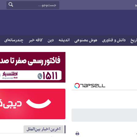
و
ریخ
دانش و فناوری
هوش مصنوعی
اندیشه
دین
کافه خبر
چندرسانه‌ای
آخرین اخبار بین‌الملل