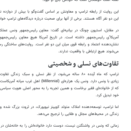
این روایت از رابطه ترامپ و معاونش بر اساس گفت‌وگو با بیش از دوازده نف
این دو نفر آگاه هستند. برخی از آنها برای صحبت درباره دیدگاه‌های ترامپ خوا
در مقابل، استیون چونگ در بیانیه‌ای گفت: معاون رئیس‌جمهور ونس عملکرد ف
آمریکا"ی رئیس‌جمهور داشته است. در تاریخ آمریکا هیچ معاون رئیس‌جمهوری
نشان‌دهنده اعتماد و رابطه قوی میان این دو نفر است. روایت‌های ساختگی رس
می‌شوند هیچ ارتباطی با واقعیت ندارند.
تفاوت‌های نسلی و شخصیتی
ترامپ که ماه آینده ۸۰ ساله می‌شود، از نظر نسلی و سبک زندگی تفاوت
زیادی با ونس دارد. ونس یک هزاره‌ای (Millennial) اهل غرب میانه آمریکاست
که از خانواده‌ای فقیر برخاست و همین تجربه را به محور اصلی هویت سیاسی
خود تبدیل کرد.
اما ترامپ، توسعه‌دهنده املاک متولد کویینز نیویورک، در ثروت بزرگ شده و
زندگی در محیط‌های مجلل و طلایی را ترجیح می‌دهد.
زمانی که ونس در واشنگتن نیست، دوست دارد خانواده‌اش را به خانه‌شان در س