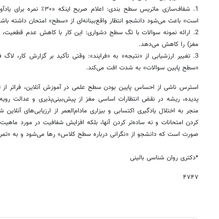
است» باعث می‌شود دانشجو انتظار واقع‌بینانه‌ای از «سطح» امتحان داشته باشد
2. ارائه نمونه سوالات با تگ سطح دشواری: این کار با کاهش عدم قطعیت، م
مغز) را کاهش می‌دهد.
3. تغییر ارزشیابی از «نتیجه» به «فرایند»: وقتی تأکید بر گزارش کار، لا
«سطح پایین سوالات» به شدت افت می‌کند.
استرس ناشی از احساس پایین بودن سطح علمی در آموزش آنلاین، فراتر از تنب
پدیده، ریشه در نقض انتظارات اساسی مغز از پیش‌بینی‌پذیری و عدالت رویه‌ای
منجر به اختلال یادگیری اکتسابی و بیزاری مادام‌العمر از ارزیابی‌های آنلاین
کردن امتحانات و نه ساده‌تر کردن آنها، بلکه افزایش شفافیت در مورد ماهی
صورت است که دانشجو از «نگرانی درباره سطح کلاس» رها می‌شود و به «تمرکز 
*دکتری روان شناسی بالینی
۴۷۴۷