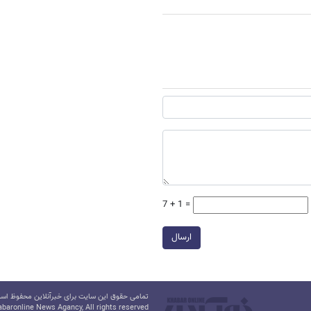
7 + 1 =
ارسال
تمامی حقوق این سایت برای خبرآنلاین محفوظ است.
baronline News Agancy, All rights reserved