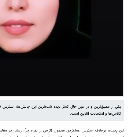
یکی از عمیق‌ترین و در عین حال کمتر دیده شده‌ترین این چالش‌ها، استرس
کلاس‌ها و امتحانات آنلاین است.
این پدیده، برخلاف استرس عملکردی معمول (ترس از نمره بد)، ریشه در مقایسه