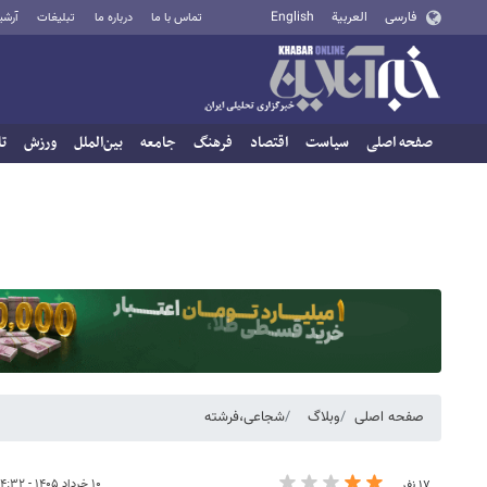
فارسی
العربية
English
تماس با ما
درباره ما
تبلیغات
آرشی
صفحه اصلی
سیاست
اقتصاد
فرهنگ
جامعه
بین‌الملل
ورزش
تا
صفحه اصلی
وبلاگ
شجاعی،فرشته
۱۰ خرداد ۱۴۰۵ - ۱۴:۳۲
۱۷ نفر