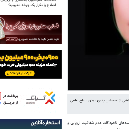
اصلاح یا تکرار یک چرخه معیوب؟
 ناشی از احساس پایین بودن سطح علمی
‌های ناخودآگاه، عدم شفافیت ارزیابی و