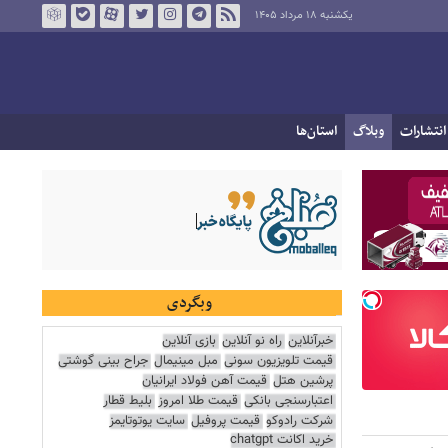
یکشنبه ۱۸ مرداد ۱۴۰۵
انتشارات
وبلاگ
استان‌ها
وبگردی
خبرآنلاین
راه نو آنلاین
بازی آنلاین
قیمت تلویزیون سونی
مبل مینیمال
جراح بینی گوشتی
پرشین هتل
قیمت آهن فولاد ایرانیان
اعتبارسنجی بانکی
قیمت طلا امروز
بلیط قطار
شرکت رادوکو
قیمت پروفیل
سایت یوتوتایمز
خرید اکانت chatgpt