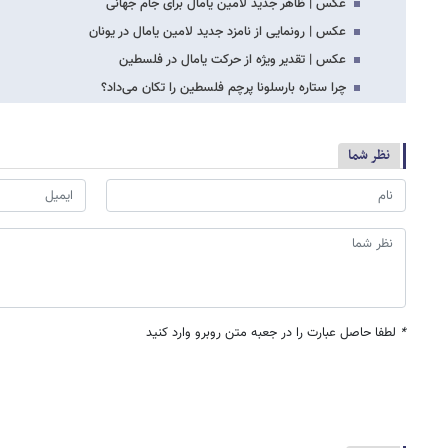
عکس | ظاهر جدید لامین یامال برای جام جهانی
عکس | رونمایی از نامزد جدید لامین یامال در یونان
عکس | تقدیر ویژه از حرکت یامال در فلسطین
چرا ستاره بارسلونا پرچم فلسطین را تکان می‌داد؟
نظر شما
*
لطفا حاصل عبارت را در جعبه متن روبرو وارد کنید