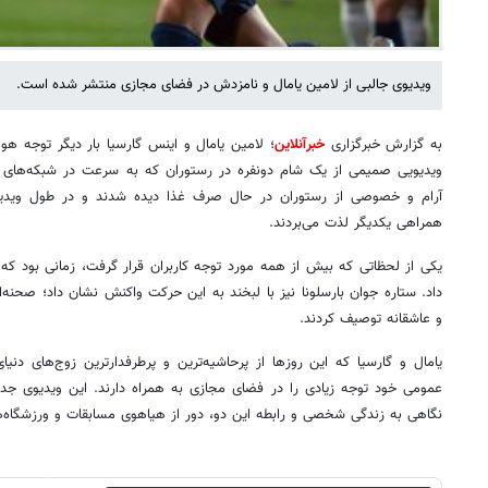
ویدیوی جالبی از لامین یامال و نامزدش در فضای مجازی منتشر شده است.
به گزارش خبرگزاری
خبرآنلاین
؛ لامین یامال و اینس گارسیا بار دیگر توجه هواد
ویدیویی صمیمی از یک شام دونفره در رستوران که به سرعت در شبکه‌های ا
آرام و خصوصی از رستوران در حال صرف غذا دیده شدند و در طول ویدیو، 
همراهی یکدیگر لذت می‌بردند.
یکی از لحظاتی که بیش از همه مورد توجه کاربران قرار گرفت، زمانی بود که 
داد. ستاره جوان بارسلونا نیز با لبخند به این حرکت واکنش نشان داد؛ صحنه‌ا
و عاشقانه توصیف کردند.
یامال و گارسیا که این روزها از پرحاشیه‌ترین و پرطرفدارترین زوج‌های دنیا
عمومی خود توجه زیادی را در فضای مجازی به همراه دارند. این ویدیوی جدید
نگاهی به زندگی شخصی و رابطه این دو، دور از هیاهوی مسابقات و ورزشگاه‌ها