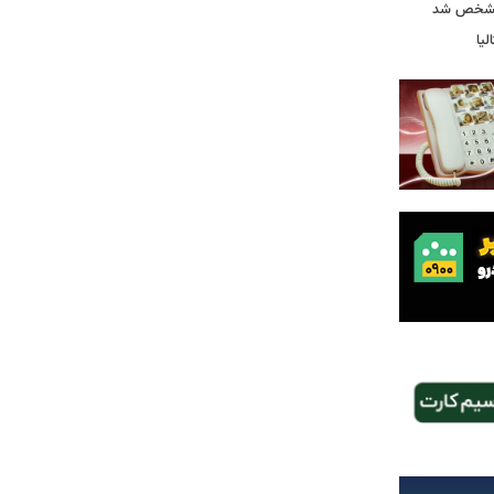
 مشخص شد
یا