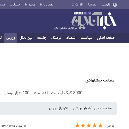
فارسی
العربية
English
تماس با ما
درباره ما
تبلیغات
آرشی
صفحه اصلی
سیاست
اقتصاد
فرهنگ
جامعه
بین‌الملل
ورزش
تا
مطالب پیشنهادی
3000 گیگ اینترنت؛ فقط ماهی 100 هزار تومان
صفحه اصلی
اخبار ورزشی
فوتبال جهان
۱۱ خرداد ۱۴۰۵ - ۰۰:۳۰
۵ نفر