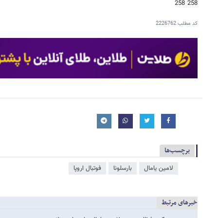
258 258
کد مطلب
2226762
برچسب‌ها
لامین یامال
بارسلونا
فوتبال اروپا
خبرهای مرتبط