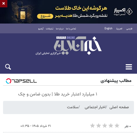
×
فارسی
العربية
English
تماس با ما
درباره ما
تبلیغات
آرشیو
پنجشنبه ۱۵ مرداد ۱۴۰۵
مطالب پیشنهادی
۱ میلیارد اعتبار خرید طلا | بدون ضامن و چک
صفحه اصلی
اخبار اجتماعی
سلامت
۲۱ خرداد ۱۴۰۵ - ۰۸:۳۵
۰ نفر