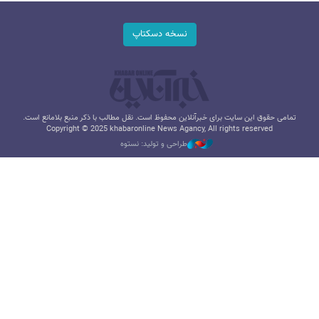
نسخه دسکتاپ
تمامی حقوق این سایت برای خبرآنلاین محفوظ است. نقل مطالب با ذکر منبع بلامانع است.
Copyright © 2025 khabaronline News Agancy, All rights reserved
طراحی و تولید: نستوه