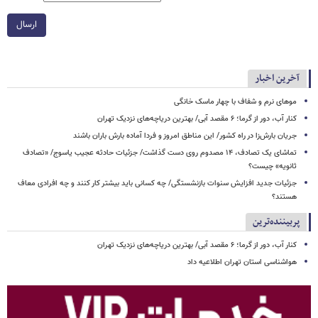
ارسال
آخرین اخبار
موهای نرم و شفاف با چهار ماسک خانگی
کنار آب، دور از گرما؛ ۶ مقصد آبی/ بهترین دریاچه‌های نزدیک تهران
جریان بارش‌زا در راه کشور/ این مناطق امروز و فردا آماده بارش باران باشند
تماشای یک تصادف، ۱۴ مصدوم روی دست گذاشت/ جزئیات حادثه عجیب یاسوج/ «تصادف
ثانویه» چیست؟
جزئیات جدید افزایش سنوات بازنشستگی/ چه کسانی باید بیشتر کار کنند و چه افرادی معاف
هستند؟
پربیننده‌ترین
کنار آب، دور از گرما؛ ۶ مقصد آبی/ بهترین دریاچه‌های نزدیک تهران
هواشناسی استان تهران اطلاعیه داد