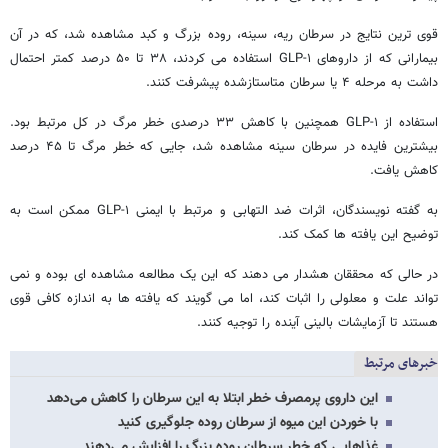
قوی ترین نتایج در سرطان ریه، سینه، روده بزرگ و کبد مشاهده شد، که در آن
بیمارانی که از داروهای GLP-۱ استفاده می کردند، ۳۸ تا ۵۰ درصد کمتر احتمال
داشت به مرحله ۴ یا سرطان متاستازشده پیشرفت کنند.
استفاده از GLP-۱ همچنین با کاهش ۳۳ درصدی خطر مرگ در کل مرتبط بود.
بیشترین فایده در سرطان سینه مشاهده شد، جایی که خطر مرگ تا ۴۵ درصد
کاهش یافت.
به گفته نویسندگان، اثرات ضد التهابی و مرتبط با ایمنی GLP-۱ ممکن است به
توضیح این یافته ها کمک کند.
در حالی که محققان هشدار می دهند که این یک مطالعه مشاهده ای بوده و نمی
تواند علت و معلولی را اثبات کند، اما می گویند که یافته ها به اندازه کافی قوی
هستند تا آزمایشات بالینی آینده را توجیه کنند.
خبرهای مرتبط
این داروی پرمصرف خطر ابتلا به این سرطان را کاهش می‌دهد
با خوردن این میوه از سرطان روده‌ جلوگیری کنید
غذاهایی که خطر سرطان روده بزرگ را افزایش می‌دهند