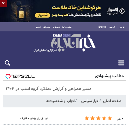
×
فارسی
العربية
English
تماس با ما
درباره ما
تبلیغات
آرشیو
پنجشنبه ۱۵ مرداد ۱۴۰۵
مطالب پیشنهادی
مسیر همراهی و گزارش عملکرد گروه اسنپ در ۱۴۰۴
صفحه اصلی
اخبار سیاسی
احزاب و شخصیت‌ها
۱۴ خرداد ۱۴۰۵ - ۰۶:۴۶
۲ نفر