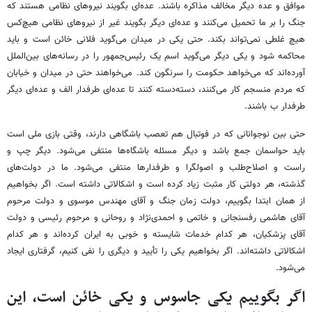
موافق و عده دیگر مخالف مذاکره باشند. عده‌ای بگویند نیروهای نظامی هستند که
جنگ را بر ما تحمیل می‌کنند و عده‌ای دیگر بگویند غیر از نیروهای نظامی هیچ‌کس
هیچ غلطی نمی‌تواند بکند. حتی یکی در میدان می‌گوید فلانی خائن است و باید
محاکمه شود و یکی دیگر می‌گوید اسم یک رئیس‌جمهور را در رسانه‌های بین‌الملل
آورده‌اند که می‌خواهد حکومت را سرنگون کند. می‌خواهند حتی در میدان و خیابان
که مردم منسجم کار می‌کنند، دسته‌دسته کنند تا عده‌ای طرفدار الف و عده‌ای دیگر
طرفدار ب باشند.
حتی بین نوجوانانی که در فوتبال هم تعصب باشگاهی دارند، وقتی بازی ملی است
باید حواسمان جمع باشد و دیگر مسئله باشگاه‌ها منتفی می‌شود. دیگر چپ و
راست و اصلاح‌طلب و اصولگرا و طرفدارها منتفی می‌شود. ما در دولت‌های
گذشته، هر دولتی کار مثبت زیاد کرده است و اشکالاتی داشته است. اگر بخواهیم
از همان ابتدا بگوییم، دولت زمان جنگ و آقای مهندس موسوی و دولت مرحوم
آقای هاشمی رفسنجانی و خاتمی و احمدی‌نژاد و روحانی و مرحوم رئیسی و دولت
آقای پزشکیان، هر کدام خدمات شایسته و خوبی به ایران کرده‌اند و هر کدام
اشکالاتی داشته‌اند. اگر بخواهیم یکی را تأیید و دیگری را نفی کنیم، گرفتاری ایجاد
می‌شود.
اگر بگوییم یکی جاسوس و یکی خائن است، این